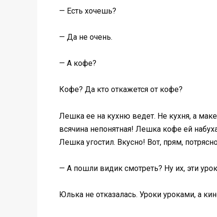
— Есть хочешь?
— Да не очень.
— А кофе?
Кофе? Да кто откажется от кофе?
Лешка ее на кухню ведет. Не кухня, а маке
всячина непонятная! Лешка кофе ей набуха
Лешка угостил. Вкусно! Вот, прям, потрясно
— А пошли видик смотреть? Ну их, эти уро
Юлька не отказалась. Уроки уроками, а ки