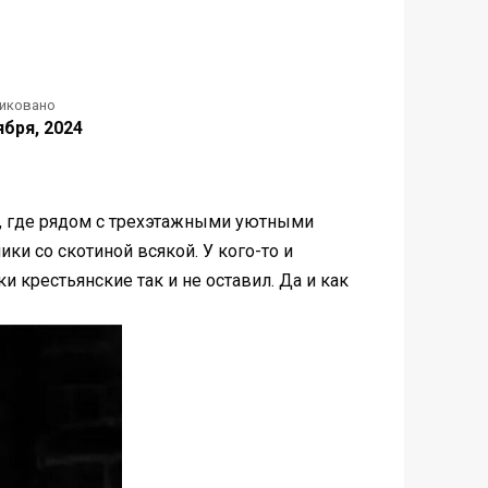
иковано
ября, 2024
па, где рядом с трехэтажными уютными
ики со скотиной всякой. У кого-то и
 крестьянские так и не оставил. Да и как