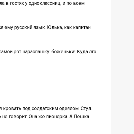
а в гостях у одноклассниц, и по всем
 ему русский язык. Юлька, как капитан
самой рот нараспашку: боженьки! Куда это
ая кровать под солдатским одеялом. Стул.
о не говорит. Она же пионерка. А Лешка