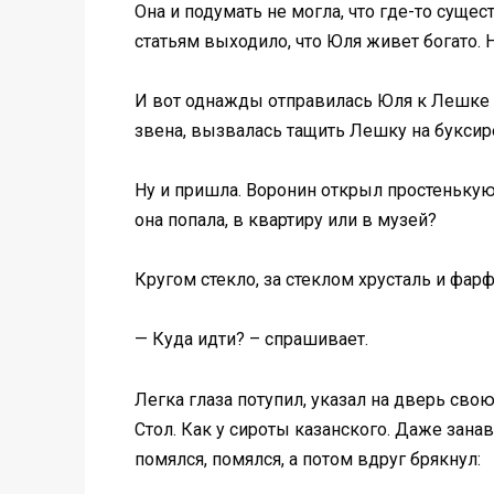
Она и подумать не могла, что где-то суще
статьям выходило, что Юля живет богато.
И вот однажды отправилась Юля к Лешке В
звена, вызвалась тащить Лешку на буксир
Ну и пришла. Воронин открыл простенькую 
она попала, в квартиру или в музей?
Кругом стекло, за стеклом хрусталь и фа
— Куда идти? – спрашивает.
Легка глаза потупил, указал на дверь свою
Стол. Как у сироты казанского. Даже занав
помялся, помялся, а потом вдруг брякнул: