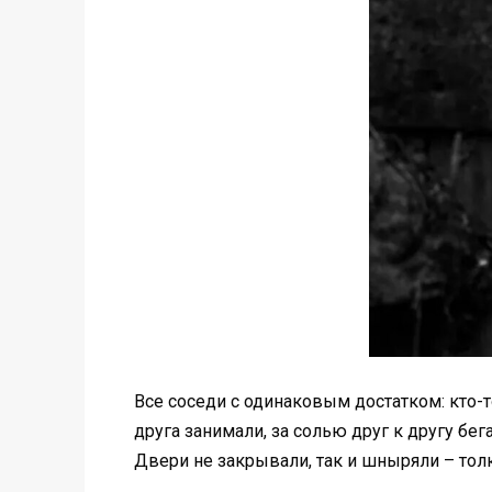
Все соседи с одинаковым достатком: кто-то
друга занимали, за солью друг к другу бе
Двери не закрывали, так и шныряли – толк