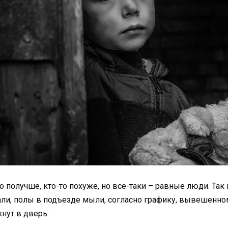
 получше, кто-то похуже, но все-таки – равные люди. Так 
гали, полы в подъезде мыли, согласно графику, вывешенном
нут в дверь: