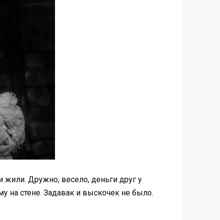
и жили. Дружно, весело, деньги друг у
у на стене. Задавак и выскочек не было.