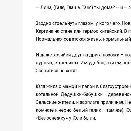
— Лена, (Галя, Глаша, Таня) ты дома? – и – 
Заодно стрельнуть глазом: у кого чего. Но
Картина на стене или термос китайский. В 
Нормальная советская жизнь, нормальный 
И даже хозяйки друг на друга похожи – по
дурных, в трениках. Им удобно, а всем ос
Ссориться не хотят.
Юля жила с мамой и папой в благоустроен
котельной. Дедушки-бабушки – деревенские
Сельские жители, и зарплата приличная. Н
комнате и черно-белый телик – там же). Ю
«Белоснежку» у Юли были.