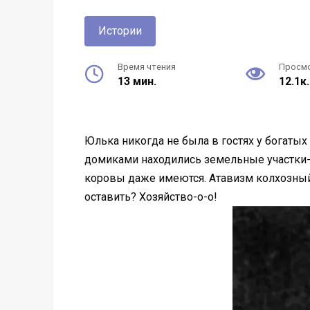
Истории
Время чтения
Просм
13 мин.
12.1к.
Юлька никогда не была в гостях у богаты
домиками находились земельные участки-дач
коровы даже имеются. Атавизм колхозный 
оставить? Хозяйство-о-о!