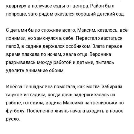
квартиру в получасе езды от центра. Район был
попроще, зато рядом оказался хороший детский сад.
С детьми было сложнее всего. Максим, казалось, всё
понимал, но замкнулся в себе. Перестал хвастаться
папой, в садике держался особняком. Злата первое
время плакала по ночам, звала отца. Вероника
разрывалась между работой и детьми, пытаясь
уделить внимание обоим.
Инесса Геннадьевна помогала, как могла. Забирала
внуков из садика, когда дочь задерживалась на
работе, готовила, водила Максима на тренировки по
футболу. Постепенно жизнь начала входить в новое
русло.