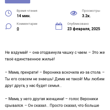
Время чтения
Просмотры
14 мин.
3.2к.
Комментарии
Опубликовано
0
23 февраля, 2025
Не вздумай! – она отодвинула чашку с чаем. – Это же
твоё единственное жильё!
– Мама, прекрати! – Вероника вскочила из-за стола. –
Ты его совсем не знаешь! Дима не такой! Мы любим
друг друга, у нас будет семья…
– Мама, у него другая женщина! – голос Вероники
срывался. – Он сказал… Просто сказал, что больше