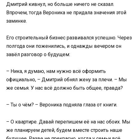
Дмитрий кивнул, но больше ничего не сказал.
Впрочем, тогда Вероника не придала значения этой
заминке.
Его строительный бизнес развивался успешно. Через
полгода они поженились, и однажды вечером он
завёл разговор о будущем:
– Ника, я думаю, нам нужно всё оформить
официально, – Дмитрий обнял жену за плечи. – Мы
же семья. У нас всё должно быть общее, правда?
– Ты о чём? – Вероника подняла глаза от книги.
– О квартире. Давай перепишем её на нас обоих. Мы
же планируем детей, будем вместе строить наше
будущее. Разве не прекрасно, когда у семьи всё