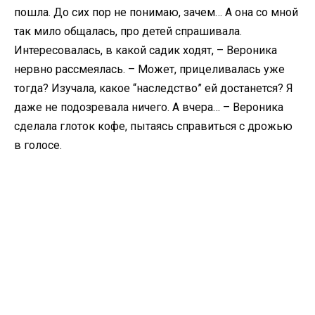
пошла. До сих пор не понимаю, зачем… А она со мной
так мило общалась, про детей спрашивала.
Интересовалась, в какой садик ходят, – Вероника
нервно рассмеялась. – Может, прицеливалась уже
тогда? Изучала, какое “наследство” ей достанется? Я
даже не подозревала ничего. А вчера… – Вероника
сделала глоток кофе, пытаясь справиться с дрожью
в голосе.