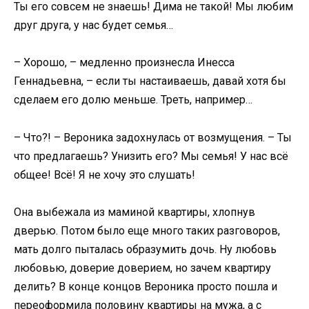
Ты его совсем не знаешь! Дима не такой! Мы любим
друг друга, у нас будет семья…
– Хорошо, – медленно произнесла Инесса
Геннадьевна, – если ты настаиваешь, давай хотя бы
сделаем его долю меньше. Треть, например…
– Что?! – Вероника задохнулась от возмущения. – Ты
что предлагаешь? Унизить его? Мы семья! У нас всё
общее! Всё! Я не хочу это слушать!
Она выбежала из маминой квартиры, хлопнув
дверью. Потом было еще много таких разговоров,
мать долго пыталась образумить дочь. Ну любовь
любовью, доверие доверием, но зачем квартиру
делить? В конце концов Вероника просто пошла и
переоформила половину квартиры на мужа, а с