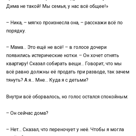
Дима не такой! Мы семья, у нас всё общее!»
– Ника, – мягко произнесла она, – расскажи всё по
порядку.
– Мама… Это ещё не всё! – в голосе дочери
появились истерические нотки. – Он хочет отнять
квартиру! Сказал собирать вещи… Говорит, что мы
всё равно должны её продать при разводе, так зачем
тянуть? А я… Мне… Куда я с детьми?
Внутри всё оборвалось, но голос остался спокойным:
– Он сейчас дома?
– Нет… Сказал, что переночует у неё. Чтобы я могла