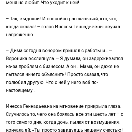
меня не любит. Что уходит к ней!
– Так, выдохни! И спокойно рассказывай, кто, что,
когда сказал! – голос Инессы Геннадьевны звучал
напряженно.
– Дима сегодня вечером пришел с работы и… –
Вероника всхлипнула. – Я думала, он задерживается
из-за проблем с бизнесом. А он… Мама, он даже не
пытался ничего объяснить! Просто сказал, что
полюбил другую. Что с ней у него всё по-
настоящему…
Инесса Геннадьевна на мгновение прикрыла глаза.
Случилось то, чего она боялась все эти шесть лет – с
того самого дня, когда дочь, пылая от возмущения,
кричала ей: «Ты просто завидуешь нашему счастью!