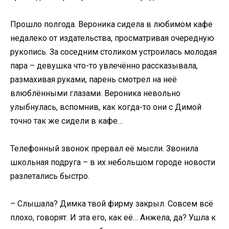
Прошло полгода. Вероника сидела в любимом кафе
недалеко от издательства, просматривая очередную
рукопись. За соседним столиком устроилась молодая
пара – девушка что-то увлечённо рассказывала,
размахивая руками, парень смотрел на неё
влюблёнными глазами. Вероника невольно
улыбнулась, вспомнив, как когда-то они с Димой
точно так же сидели в кафе…
Телефонный звонок прервал её мысли. Звонила
школьная подруга – в их небольшом городе новости
разлетались быстро.
– Слышала? Димка твой фирму закрыл. Совсем всё
плохо, говорят. И эта его, как её… Анжела, да? Ушла к