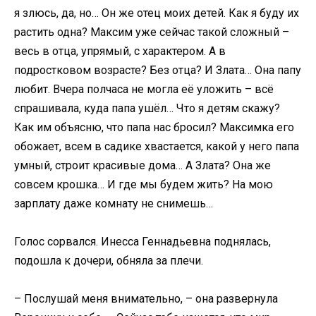
я злюсь, да, но… Он же отец моих детей. Как я буду их
растить одна? Максим уже сейчас такой сложный –
весь в отца, упрямый, с характером. А в
подростковом возрасте? Без отца? И Злата… Она папу
любит. Вчера полчаса не могла её уложить – всё
спрашивала, куда папа ушёл… Что я детям скажу?
Как им объясню, что папа нас бросил? Максимка его
обожает, всем в садике хвастается, какой у него папа
умный, строит красивые дома… А Злата? Она же
совсем крошка… И где мы будем жить? На мою
зарплату даже комнату не снимешь…
Голос сорвался. Инесса Геннадьевна поднялась,
подошла к дочери, обняла за плечи.
– Послушай меня внимательно, – она развернула