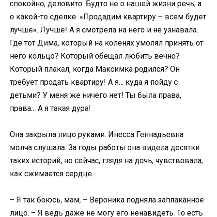
спокойно, деловито. Будто не о нашей жизни речь, а
о какой-то сделке. «Продадим квартиру – всем будет
лучше». Лучше! А я смотрела на него и не узнавала.
Где тот Дима, который на коленях умолял принять от
него кольцо? Который обещал любить вечно?
Который плакал, когда Максимка родился? Он
требует продать квартиру! А я… куда я пойду с
детьми? У меня же ничего нет! Ты была права,
права… А я такая дура!
Она закрыла лицо руками. Инесса Геннадьевна
молча слушала. За годы работы она видела десятки
таких историй, но сейчас, глядя на дочь, чувствовала,
как сжимается сердце.
– Я так боюсь, мам, – Вероника подняла заплаканное
лицо. – Я ведь даже не могу его ненавидеть. То есть