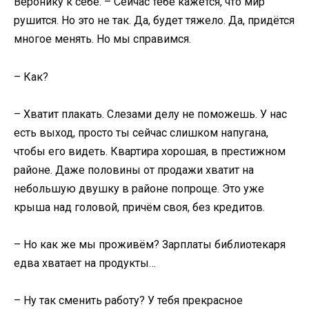
Веронику к себе. – Сейчас тебе кажется, что мир
рушится. Но это не так. Да, будет тяжело. Да, придётся
многое менять. Но мы справимся.
– Как?
– Хватит плакать. Слезами делу не поможешь. У нас
есть выход, просто ты сейчас слишком напугана,
чтобы его видеть. Квартира хорошая, в престижном
районе. Даже половины от продажи хватит на
небольшую двушку в районе попроще. Это уже
крыша над головой, причём своя, без кредитов.
– Но как же мы проживём? Зарплаты библиотекаря
едва хватает на продукты…
– Ну так сменить работу? У тебя прекрасное