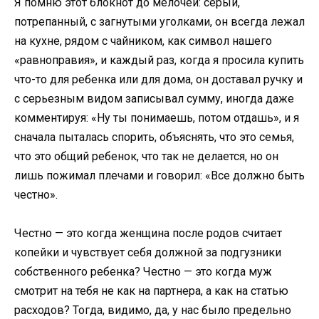
Я помню этот блокнот до мелочей: серый,
потрепанный, с загнутыми уголками, он всегда лежал
на кухне, рядом с чайником, как символ нашего
«равноправия», и каждый раз, когда я просила купить
что-то для ребенка или для дома, он доставал ручку и
с серьезным видом записывал сумму, иногда даже
комментируя: «Ну ты понимаешь, потом отдашь», и я
сначала пыталась спорить, объяснять, что это семья,
что это общий ребенок, что так не делается, но он
лишь пожимал плечами и говорил: «Все должно быть
честно».
Честно — это когда женщина после родов считает
копейки и чувствует себя должной за подгузники
собственного ребенка? Честно — это когда муж
смотрит на тебя не как на партнера, а как на статью
расходов? Тогда, видимо, да, у нас было предельно