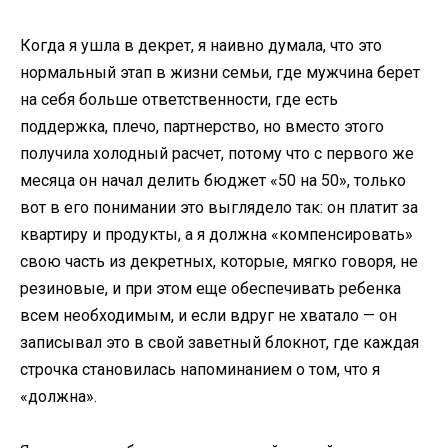
Когда я ушла в декрет, я наивно думала, что это
нормальный этап в жизни семьи, где мужчина берет
на себя больше ответственности, где есть
поддержка, плечо, партнерство, но вместо этого
получила холодный расчет, потому что с первого же
месяца он начал делить бюджет «50 на 50», только
вот в его понимании это выглядело так: он платит за
квартиру и продукты, а я должна «компенсировать»
свою часть из декретных, которые, мягко говоря, не
резиновые, и при этом еще обеспечивать ребенка
всем необходимым, и если вдруг не хватало — он
записывал это в свой заветный блокнот, где каждая
строчка становилась напоминанием о том, что я
«должна».