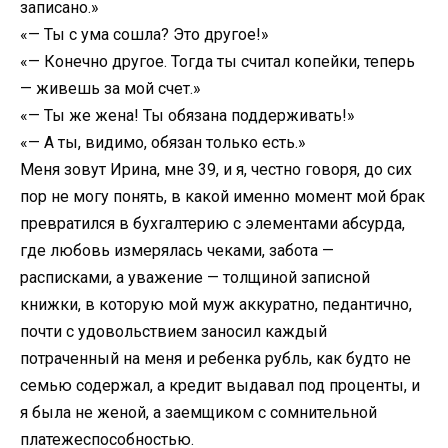
записано.»
«— Ты с ума сошла? Это другое!»
«— Конечно другое. Тогда ты считал копейки, теперь
— живешь за мой счет.»
«— Ты же жена! Ты обязана поддерживать!»
«— А ты, видимо, обязан только есть.»
Меня зовут Ирина, мне 39, и я, честно говоря, до сих
пор не могу понять, в какой именно момент мой брак
превратился в бухгалтерию с элементами абсурда,
где любовь измерялась чеками, забота —
расписками, а уважение — толщиной записной
книжки, в которую мой муж аккуратно, педантично,
почти с удовольствием заносил каждый
потраченный на меня и ребенка рубль, как будто не
семью содержал, а кредит выдавал под проценты, и
я была не женой, а заемщиком с сомнительной
платежеспособностью.