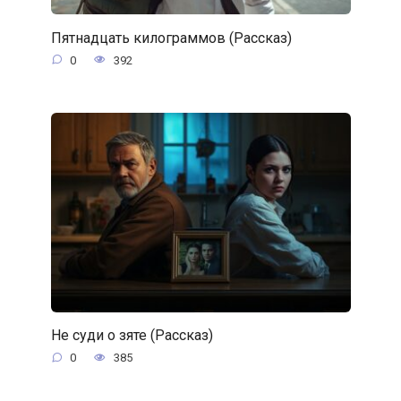
Пятнадцать килограммов (Рассказ)
0
392
Не суди о зяте (Рассказ)
0
385