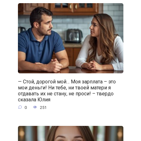
— Стой, дорогой мой… Моя зарплата – это
мои деньги! Ни тебе, ни твоей матери я
отдавать их не стану, не проси! – твердо
сказала Юлия
0
251