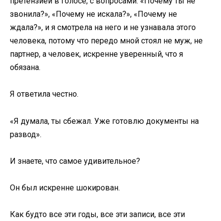
претензией в голосе, с вопросами: «Почему ты не
звонила?», «Почему не искала?», «Почему не
ждала?», и я смотрела на него и не узнавала этого
человека, потому что передо мной стоял не муж, не
партнер, а человек, искренне уверенный, что я
обязана.
Я ответила честно.
«Я думала, ты сбежал. Уже готовлю документы на
развод».
И знаете, что самое удивительное?
Он был искренне шокирован.
Как будто все эти годы, все эти записи, все эти