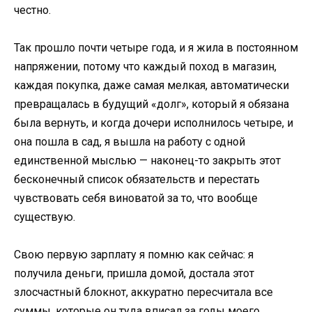
честно.
Так прошло почти четыре года, и я жила в постоянном
напряжении, потому что каждый поход в магазин,
каждая покупка, даже самая мелкая, автоматически
превращалась в будущий «долг», который я обязана
была вернуть, и когда дочери исполнилось четыре, и
она пошла в сад, я вышла на работу с одной
единственной мыслью — наконец-то закрыть этот
бесконечный список обязательств и перестать
чувствовать себя виноватой за то, что вообще
существую.
Свою первую зарплату я помню как сейчас: я
получила деньги, пришла домой, достала этот
злосчастный блокнот, аккуратно пересчитала все
суммы, которые он туда вписал за годы моего