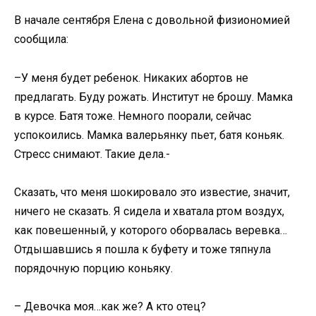
В начале сентября Елена с довольной физиономией
сообщила:
–У меня будет ребенок. Никаких абортов не
предлагать. Буду рожать. Институт не брошу. Мамка
в курсе. Батя тоже. Немного поорали, сейчас
успокоились. Мамка валерьянку пьет, батя коньяк.
Стресс снимают. Такие дела.-
Сказать, что меня шокировало это известие, значит,
ничего не сказать. Я сидела и хватала ртом воздух,
как повешенный, у которого оборвалась веревка…
Отдышавшись я пошла к буфету и тоже тяпнула
порядочную порцию коньяку.
– Девочка моя…как же? А кто отец?