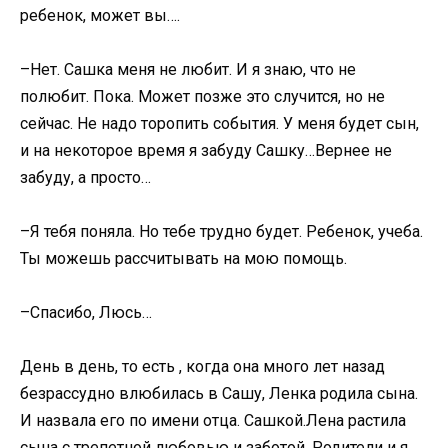
ребенок, может вы….
–Нет. Сашка меня не любит. И я знаю, что не
полюбит. Пока. Может позже это случится, но не
сейчас. Не надо торопить события. У меня будет сын,
и на некоторое время я забуду Сашку…Вернее не
забуду, а просто…
–Я тебя поняла. Но тебе трудно будет. Ребенок, учеба.
Ты можешь рассчитывать на мою помощь.
–Спасибо, Люсь…
День в день, то есть , когда она много лет назад
безрассудно влюбилась в Сашу, Ленка родила сына.
И назвала его по имени отца. Сашкой.Лена растила
сына с трепетной любовью и заботой. Родители и я,