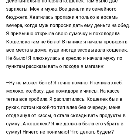
действительно потеряла кошелек. Там было две
зарплаты. Моя и мужа. Все деньги из семейного
бюджета. Хватилась пропажи я только в восемь
вечера, когда муж попросил дать ему деньги на обед.
Я привычно открыла свою сумочку и похолодела.
Кошелька там не было! В панике я начала проверять
все места в доме, куда иногда засовывала кошелек.
Не было! Я плюхнулась в кресло и начала мужу по
пунктам рассказывать о походе в магазин:
–Ну не может быть! Я точно помню. Я купила хлеб,
молоко, колбасу, два помидора и чипсы. На кассе
тетка все пробила. Я расплатилась. Кошелек был в
руках, потом какой-то тип влез без очереди, меня
отодвинул от кассы, я стала складывать продукты в
сумку…А кошелек? Я же должна была его убрать в
сумку! Ничего не понимаю! Что делать будем?