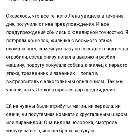
Оказалось, что все те, кого Лена увидела в течение
дня, получили от нее предупреждения. И все
предупреждения сбылись с ювелирной точностью. Я
потеряла кошелек, жиличка с восьмого этажа
сломала ногу, семейную пару из соседнего подъезда
ограбили, сосед снизу попал в аварию и разбил
машину, подругу покусала собака, а жилец с первого
этажа, трезвенник и язвенник – попал в
вытрезвитель с алкогольным опьянением…Так мы
узнали, что у Ленки открылся дар предвидения…
Ей не нужны были атрибуты магии, ни зеркала, ни
свечи, ни полутемная комната с хрустальным шаром
или пирамидой…Она видела человека, смотрела
минуту на него, иногда брала за руку и…