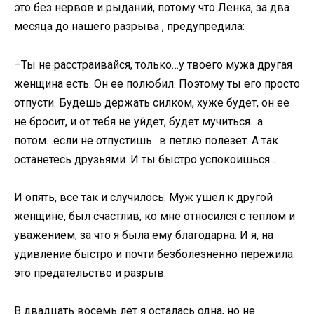
это без нервов и рыданий, потому что Ленка, за два
месяца до нашего разрыва , предупредила:
–Ты не расстраивайся, только…у твоего мужа другая
женщина есть. Он ее полюбил. Поэтому ты его просто
отпусти. Будешь держать силком, хуже будет, он ее
не бросит, и от тебя не уйдет, будет мучиться…а
потом…если не отпустишь…в петлю полезет. А так
останетесь друзьями. И ты быстро успокоишься…
И опять, все так и случилось. Муж ушел к другой
женщине, был счастлив, ко мне относился с теплом и
уважением, за что я была ему благодарна. И я, на
удивление быстро и почти безболезненно пережила
это предательство и разрыв.
В двадцать восемь лет я осталась одна, но не