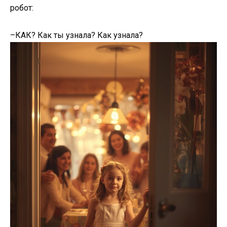
робот:
–КАК? Как ты узнала? Как узнала?