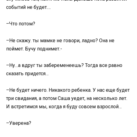
событий не будет.…
–Что потом?
–Не скажу. ты мамке не говори, ладно? Она не
поймет. Бучу поднимет.-
–Ну…а вдруг ты забеременеешь? Тогда все равно
сказать придется…
–Не будет ничего. Никакого ребенка. У нас еще будет
три свидания, а потом Саша уедет, на несколько лет.
И встретимся мы, когда я буду совсем взрослой…
–Уверена?