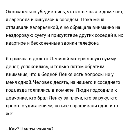
Окончательно убедившись, что кошелька в доме нет,
я заревела и кинулась к соседям…Пока меня
отпаивали валерьянкой, я не обращала внимание на
нездоровую суету и присутствие других соседей в их
квартире и бесконечные звонки телефона.
Я приняла в долг от Лениной матери энную сумму
денег, успокоилась, и только потом обратила
внимание, что к бедной Ленке есть вопросы не у
меня одной. Человек десять, из нашего и соседнего
подъезда толпились в комнате. Люди подходили к
девчонке, кто брал Ленку за плечи, кто за руку, кто
просто с удивлением, но все спрашивали одно и то
же:
–Как? Как ты узнала?