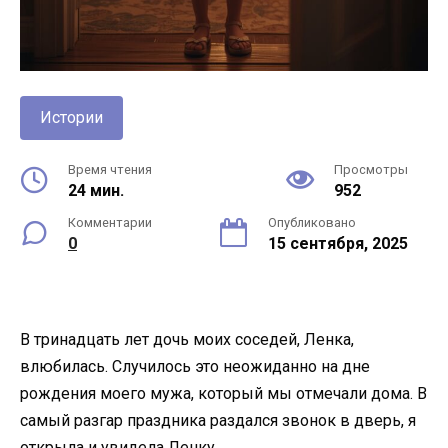
Истории
Время чтения
Просмотры
24 мин.
952
Комментарии
Опубликовано
0
15 сентября, 2025
В тринадцать лет дочь моих соседей, Ленка,
влюбилась. Случилось это неожиданно на дне
рождения моего мужа, который мы отмечали дома. В
самый разгар праздника раздался звонок в дверь, я
открыла и увидела Ленку.