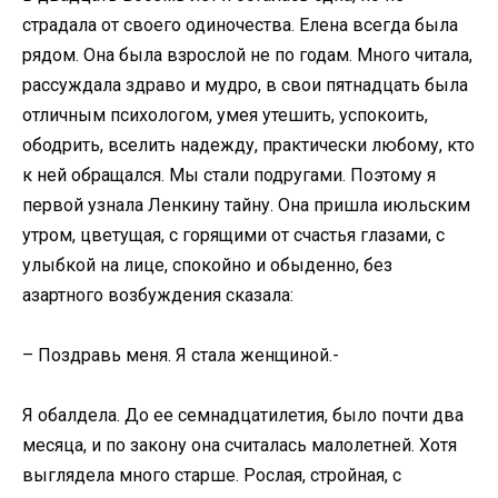
страдала от своего одиночества. Елена всегда была
рядом. Она была взрослой не по годам. Много читала,
рассуждала здраво и мудро, в свои пятнадцать была
отличным психологом, умея утешить, успокоить,
ободрить, вселить надежду, практически любому, кто
к ней обращался. Мы стали подругами. Поэтому я
первой узнала Ленкину тайну. Она пришла июльским
утром, цветущая, с горящими от счастья глазами, с
улыбкой на лице, спокойно и обыденно, без
азартного возбуждения сказала:
– Поздравь меня. Я стала женщиной.-
Я обалдела. До ее семнадцатилетия, было почти два
месяца, и по закону она считалась малолетней. Хотя
выглядела много старше. Рослая, стройная, с