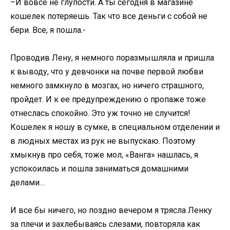
–И вовсе не глупости. А ты сегодня в магазине
кошелек потеряешь. Так что все деньги с собой не
бери. Все, я пошла.-
Проводив Лену, я немного поразмышляла и пришла
к выводу, что у девчонки на почве первой любви
немного замкнуло в мозгах, но ничего страшного,
пройдет. И к ее предупреждению о пропаже тоже
отнеслась спокойно. Это уж точно не случится!
Кошелек я ношу в сумке, в специальном отделении и
в людных местах из рук не выпускаю. Поэтому
хмыкнув про себя, тоже мол, «Ванга» нашлась, я
успокоилась и пошла заниматься домашними
делами…
И все бы ничего, но поздно вечером я трясла Ленку
за плечи и захлебываясь слезами, повторяла как