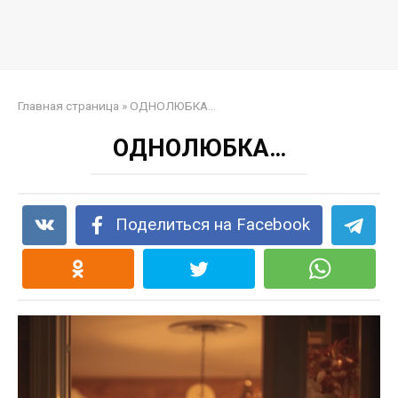
Главная страница
»
ОДНОЛЮБКА…
ОДНОЛЮБКА…
Поделиться на Facebook