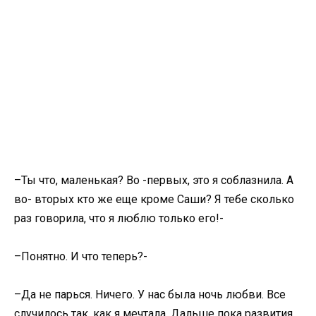
–Ты что, маленькая? Во -первых, это я соблазнила. А
во- вторых кто же еще кроме Саши? Я тебе сколько
раз говорила, что я люблю только его!-
–Понятно. И что теперь?-
–Да не парься. Ничего. У нас была ночь любви. Все
случилось так, как я мечтала. Дальше пока развития