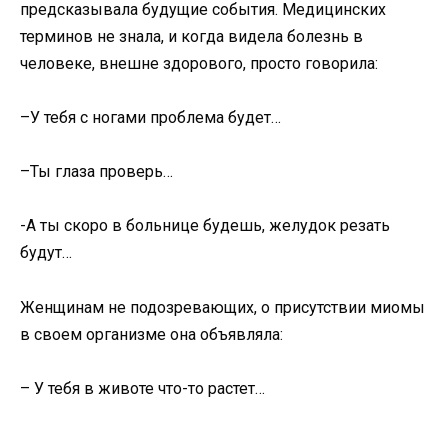
предсказывала будущие события. Медицинских
терминов не знала, и когда видела болезнь в
человеке, внешне здорового, просто говорила:
–У тебя с ногами проблема будет…
–Ты глаза проверь…
-А ты скоро в больнице будешь, желудок резать
будут…
Женщинам не подозревающих, о присутствии миомы
в своем организме она объявляла:
– У тебя в животе что-то растет…