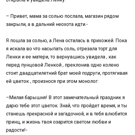
– Привет, мама за солью послала, магазин рядом
закрыли, а в дальний неохота идти.-
Я пошла за солью, а Лена осталась в прихожей. Пока
я искала во что насыпать соль, отрезала торт для
Ленки и ее матери, то вернувшись увидела , как
перед пунцовой Ленкой , преклонив одно колено
стоит двадцатилетний брат моей подруги, протягивая
ей цветок , произнося при этом монолог:
–Милая барышня! В этот замечательный праздник я
дарю тебе этот цветок. Знай, что пройдет время, и ты
станешь прекрасной и загадочной, и в тебя влюбится
принц, и жизнь твоя озарится светом любви и
радости!-