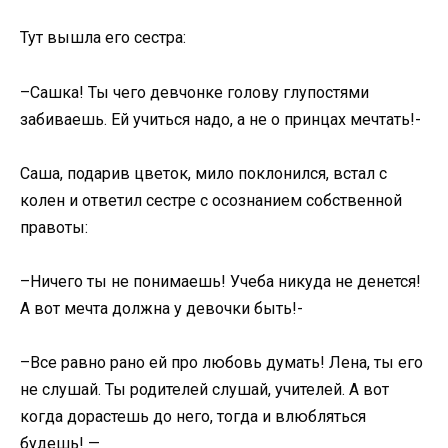
Тут вышла его сестра:
–Сашка! Ты чего девчонке голову глупостями
забиваешь. Ей учиться надо, а не о принцах мечтать!-
Саша, подарив цветок, мило поклонился, встал с
колен и ответил сестре с осознанием собственной
правоты:
–Ничего ты не понимаешь! Учеба никуда не денется!
А вот мечта должна у девочки быть!-
–Все равно рано ей про любовь думать! Лена, ты его
не слушай. Ты родителей слушай, учителей. А вот
когда дорастешь до него, тогда и влюбляться
будешь! —