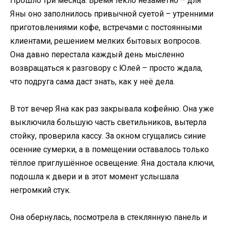
Прошло три месяца. Время текло незаметно – для
Яны оно заполнилось привычной суетой – утренними
приготовлениями кофе, встречами с постоянными
клиентами, решением мелких бытовых вопросов.
Она давно перестала каждый день мысленно
возвращаться к разговору с Юлей – просто ждала,
что подруга сама даст знать, как у неё дела.
В тот вечер Яна как раз закрывала кофейню. Она уже
выключила большую часть светильников, вытерла
стойку, проверила кассу. За окном сгущались синие
осенние сумерки, а в помещении оставалось только
тёплое приглушённое освещение. Яна достала ключи,
подошла к двери и в этот момент услышала
негромкий стук.
Она обернулась, посмотрела в стеклянную панель и