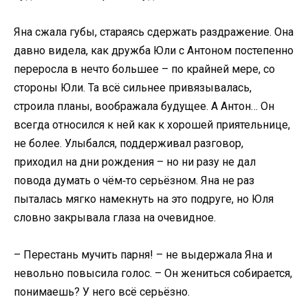
Яна сжала губы, стараясь сдержать раздражение. Она
давно видела, как дружба Юли с Антоном постепенно
переросла в нечто большее – по крайней мере, со
стороны Юли. Та всё сильнее привязывалась,
строила планы, воображала будущее. А Антон… Он
всегда относился к ней как к хорошей приятельнице,
не более. Улыбался, поддерживал разговор,
приходил на дни рождения – но ни разу не дал
повода думать о чём‑то серьёзном. Яна не раз
пыталась мягко намекнуть на это подруге, но Юля
словно закрывала глаза на очевидное.
– Перестань мучить парня! – не выдержала Яна и
невольно повысила голос. – Он жениться собирается,
понимаешь? У него всё серьёзно.