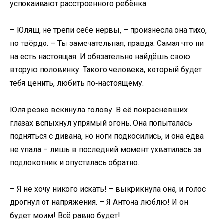
успокаивают расстроенного ребёнка.
– Юляш, не трепи себе нервы, – произнесла она тихо,
но твёрдо. – Ты замечательная, правда. Самая что ни
на есть настоящая. И обязательно найдёшь свою
вторую половинку. Такого человека, который будет
тебя ценить, любить по‑настоящему.
Юля резко вскинула голову. В её покрасневших
глазах вспыхнул упрямый огонь. Она попыталась
подняться с дивана, но ноги подкосились, и она едва
не упала – лишь в последний момент ухватилась за
подлокотник и опустилась обратно.
– Я не хочу никого искать! – выкрикнула она, и голос
дрогнул от напряжения. – Я Антона люблю! И он
будет моим! Всё равно будет!