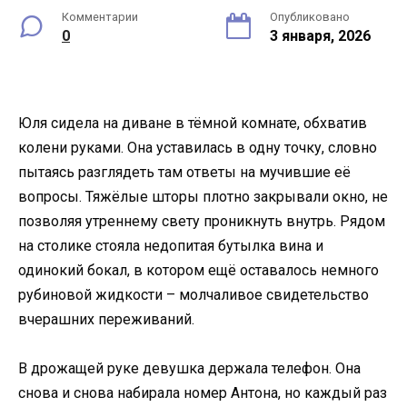
Комментарии
Опубликовано
0
3 января, 2026
Юля сидела на диване в тёмной комнате, обхватив
колени руками. Она уставилась в одну точку, словно
пытаясь разглядеть там ответы на мучившие её
вопросы. Тяжёлые шторы плотно закрывали окно, не
позволяя утреннему свету проникнуть внутрь. Рядом
на столике стояла недопитая бутылка вина и
одинокий бокал, в котором ещё оставалось немного
рубиновой жидкости – молчаливое свидетельство
вчерашних переживаний.
В дрожащей руке девушка держала телефон. Она
снова и снова набирала номер Антона, но каждый раз