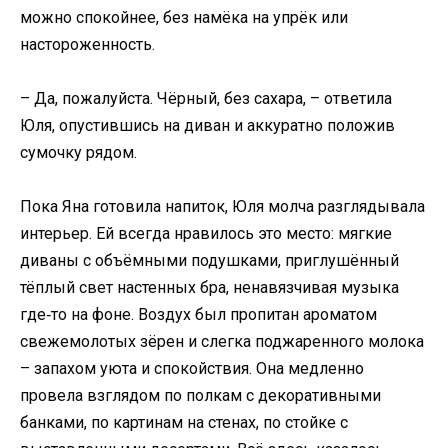
можно спокойнее, без намёка на упрёк или
настороженность.
– Да, пожалуйста. Чёрный, без сахара, – ответила
Юля, опустившись на диван и аккуратно положив
сумочку рядом.
Пока Яна готовила напиток, Юля молча разглядывала
интерьер. Ей всегда нравилось это место: мягкие
диваны с объёмными подушками, приглушённый
тёплый свет настенных бра, ненавязчивая музыка
где‑то на фоне. Воздух был пропитан ароматом
свежемолотых зёрен и слегка поджаренного молока
– запахом уюта и спокойствия. Она медленно
провела взглядом по полкам с декоративными
банками, по картинам на стенах, по стойке с