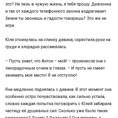
это? Не лезь в чужую жизнь, я тебя прошу. Девчонка
и так от каждого телефонного звонка вздрагивает.
Зачем ты звонишь и гадости говоришь? Это же не
игра.
Юля откинулась на спинку дивана, скрестила руки на
груди и злорадно рассмеялась.
– Пусть знает, что Антон – мой! – произнесла она с
лихорадочным огнем в глазах. – И пусть не смеет
занимать моё место! Я не отступлю!
Яна медленно поднялась с дивана. В этот момент она
особенно остро почувствовала, как сильно устала,
словно каждая попытка поговорить с Юлей забирала
частицу её душевных сил. Сколько уже было таких
разговоров? Десять? Двадцать? Она терялась в