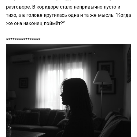
разговоре. В коридоре стало непривычно пусто и
тихо, а в голове крутилась одна и та же мысль: “Когда
же она наконец поймёт?”
****************