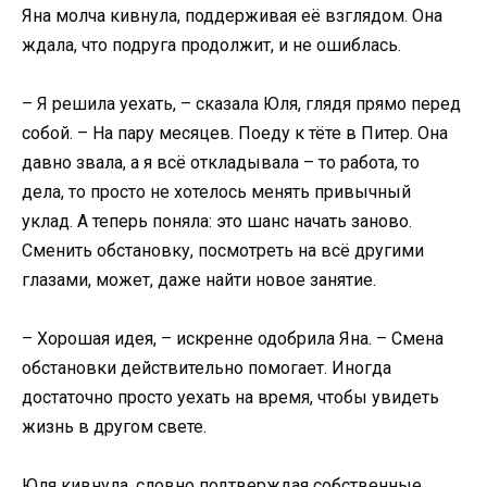
Яна молча кивнула, поддерживая её взглядом. Она
ждала, что подруга продолжит, и не ошиблась.
– Я решила уехать, – сказала Юля, глядя прямо перед
собой. – На пару месяцев. Поеду к тёте в Питер. Она
давно звала, а я всё откладывала – то работа, то
дела, то просто не хотелось менять привычный
уклад. А теперь поняла: это шанс начать заново.
Сменить обстановку, посмотреть на всё другими
глазами, может, даже найти новое занятие.
– Хорошая идея, – искренне одобрила Яна. – Смена
обстановки действительно помогает. Иногда
достаточно просто уехать на время, чтобы увидеть
жизнь в другом свете.
Юля кивнула, словно подтверждая собственные