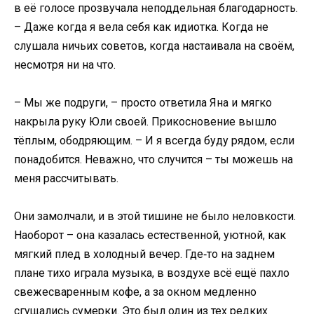
в её голосе прозвучала неподдельная благодарность.
– Даже когда я вела себя как идиотка. Когда не
слушала ничьих советов, когда настаивала на своём,
несмотря ни на что.
– Мы же подруги, – просто ответила Яна и мягко
накрыла руку Юли своей. Прикосновение вышло
тёплым, ободряющим. – И я всегда буду рядом, если
понадобится. Неважно, что случится – ты можешь на
меня рассчитывать.
Они замолчали, и в этой тишине не было неловкости.
Наоборот – она казалась естественной, уютной, как
мягкий плед в холодный вечер. Где‑то на заднем
плане тихо играла музыка, в воздухе всё ещё пахло
свежесваренным кофе, а за окном медленно
сгущались сумерки. Это был один из тех редких