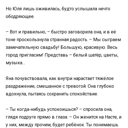
Но Юля лишь оживилась, будто услышала нечто
ободряющее.
– Вот и правильно, – быстро заговорила она, и в её
тоне проскользнула странная радость. – Мы сыграем
замечательную свадьбу! Большую, красивую. Весь
город пригласим! Представь – белый шатёр, цветы,
музыка…
Яна почувствовала, как внутри нарастает тяжёлое
раздражение, смешанное с тревогой. Она глубоко
вдохнула, пытаясь сохранить спокойствие.
– Ты когда‑нибудь успокоишься? – спросила она,
глядя подруге прямо в глаза. – Он женится на Насте, и
у них, между прочим, будет ребёнок. Ты понимаешь