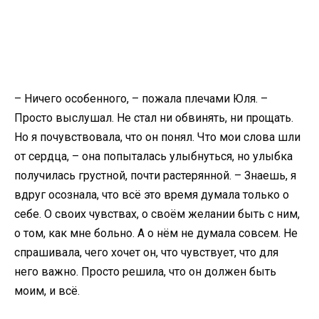
– Ничего особенного, – пожала плечами Юля. –
Просто выслушал. Не стал ни обвинять, ни прощать.
Но я почувствовала, что он понял. Что мои слова шли
от сердца, – она попыталась улыбнуться, но улыбка
получилась грустной, почти растерянной. – Знаешь, я
вдруг осознала, что всё это время думала только о
себе. О своих чувствах, о своём желании быть с ним,
о том, как мне больно. А о нём не думала совсем. Не
спрашивала, чего хочет он, что чувствует, что для
него важно. Просто решила, что он должен быть
моим, и всё.