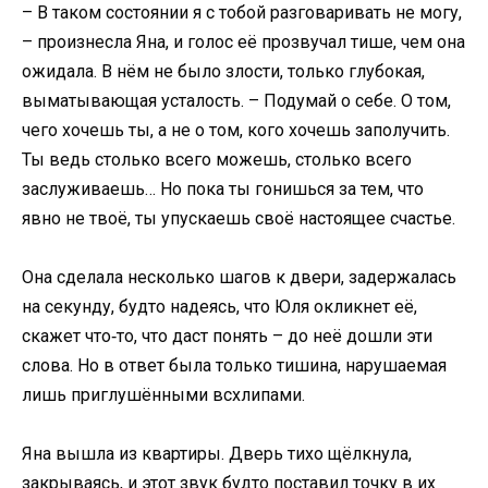
– В таком состоянии я с тобой разговаривать не могу,
– произнесла Яна, и голос её прозвучал тише, чем она
ожидала. В нём не было злости, только глубокая,
выматывающая усталость. – Подумай о себе. О том,
чего хочешь ты, а не о том, кого хочешь заполучить.
Ты ведь столько всего можешь, столько всего
заслуживаешь… Но пока ты гонишься за тем, что
явно не твоё, ты упускаешь своё настоящее счастье.
Она сделала несколько шагов к двери, задержалась
на секунду, будто надеясь, что Юля окликнет её,
скажет что‑то, что даст понять – до неё дошли эти
слова. Но в ответ была только тишина, нарушаемая
лишь приглушёнными всхлипами.
Яна вышла из квартиры. Дверь тихо щёлкнула,
закрываясь, и этот звук будто поставил точку в их