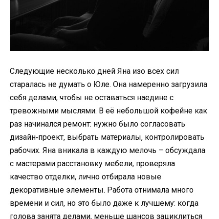
Следующие несколько дней Яна изо всех сил
старалась не думать о Юле. Она намеренно загрузила
себя делами, чтобы не оставаться наедине с
тревожными мыслями. В её небольшой кофейне как
раз начинался ремонт: нужно было согласовать
дизайн‑проект, выбрать материалы, контролировать
рабочих. Яна вникала в каждую мелочь – обсуждала
с мастерами расстановку мебели, проверяла
качество отделки, лично отбирала новые
декоративные элементы. Работа отнимала много
времени и сил, но это было даже к лучшему: когда
голова занята делами, меньше шансов зациклиться