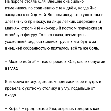
На пороге стояла Юля. Внешне она сильно
изменилась по сравнению с тем днём, когда Яна
заходила к ней домой. Волосы аккуратно уложены в
элегантную причёску, на лице лёгкий, сдержанный
макияж, строгий тёмно‑серый костюм подчёркивал
стройную фигуру. Только глаза, несмотря на
ухоженный вид, оставались грустными, будто за
внешней собранностью пряталась всё та же боль.
– Можно войти? – тихо спросила Юля, слегка опустив
взгляд.
Яна молча кивнула, жестом пригласила её внутрь и
провела к уютному столику в углу, подальше от
входа.
– Кофе? – предложила Яна, стараясь говорить как