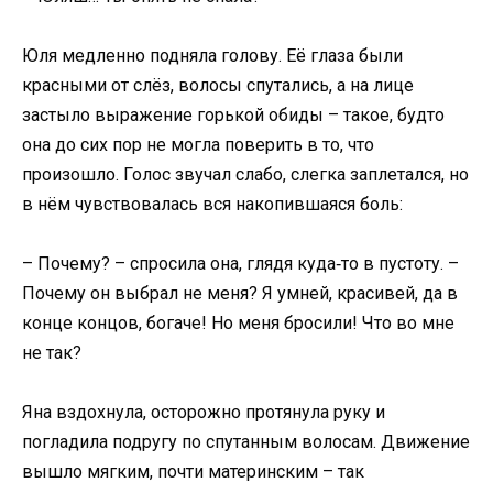
Юля медленно подняла голову. Её глаза были
красными от слёз, волосы спутались, а на лице
застыло выражение горькой обиды – такое, будто
она до сих пор не могла поверить в то, что
произошло. Голос звучал слабо, слегка заплетался, но
в нём чувствовалась вся накопившаяся боль:
– Почему? – спросила она, глядя куда‑то в пустоту. –
Почему он выбрал не меня? Я умней, красивей, да в
конце концов, богаче! Но меня бросили! Что во мне
не так?
Яна вздохнула, осторожно протянула руку и
погладила подругу по спутанным волосам. Движение
вышло мягким, почти материнским – так