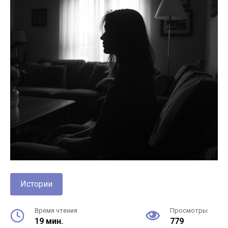
Истории
Время чтения
Просмотры
19 мин.
779