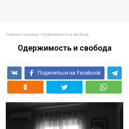
Главная страница
»
Одержимость и свобода
Одержимость и свобода
Поделиться на Facebook