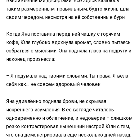
выставленными десертами. Всё здесь казалось
таким размеренным, правильным, будто жизнь шла
своим чередом, несмотря на её собственные бури.
Когда Яна поставила перед ней чашку с горячим
кофе, Юля глубоко вдохнула аромат, словно пытаясь
собраться с мыслями. Она подняла глаза на подругу и
наконец произнесла:
– Я подумала над твоими словами. Ты права. Я вела
себя как… не совсем здоровый человек.
Яна удивлённо подняла брови, не скрывая
искреннего изумления. В её взгляде читалось
одновременно и облегчение, и недоверие – слишком
резко контрастировал нынешний настрой Юли с тем,
что она демонстрировала ещё несколько дней назад.