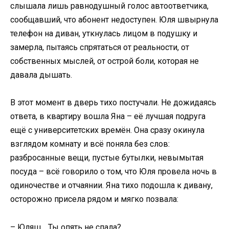
слышала лишь равнодушный голос автоответчика,
сообщавший, что абонент недоступен. Юля швырнула
телефон на диван, уткнулась лицом в подушку и
замерла, пытаясь спрятаться от реальности, от
собственных мыслей, от острой боли, которая не
давала дышать.
В этот момент в дверь тихо постучали. Не дожидаясь
ответа, в квартиру вошла Яна – её лучшая подруга
ещё с университетских времён. Она сразу окинула
взглядом комнату и всё поняла без слов:
разбросанные вещи, пустые бутылки, невымытая
посуда – всё говорило о том, что Юля провела ночь в
одиночестве и отчаянии. Яна тихо подошла к дивану,
осторожно присела рядом и мягко позвала:
– Юляш… Ты опять не спала?