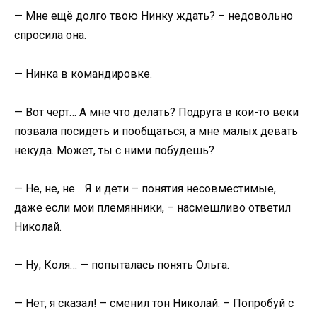
— Мне ещё долго твою Нинку ждать? – недовольно
спросила она.
— Нинка в командировке.
— Вот черт… А мне что делать? Подруга в кои-то веки
позвала посидеть и пообщаться, а мне малых девать
некуда. Может, ты с ними побудешь?
— Не, не, не… Я и дети – понятия несовместимые,
даже если мои племянники, – насмешливо ответил
Николай.
— Ну, Коля… — попыталась понять Ольга.
— Нет, я сказал! – сменил тон Николай. – Попробуй с