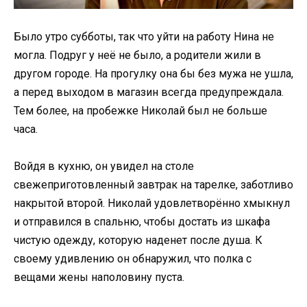
Было утро субботы, так что уйти на работу Нина не
могла. Подруг у неё не было, а родители жили в
другом городе. На прогулку она бы без мужа не ушла,
а перед выходом в магазин всегда предупреждала.
Тем более, на пробежке Николай был не больше
часа.
Войдя в кухню, он увидел на столе
свежеприготовленный завтрак на тарелке, заботливо
накрытой второй. Николай удовлетворённо хмыкнул
и отправился в спальню, чтобы достать из шкафа
чистую одежду, которую наденет после душа. К
своему удивлению он обнаружил, что полка с
вещами жены наполовину пуста.