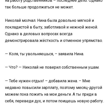
на работу родственников – последнее дело. Однако
так больше продолжаться не может.
Николай молчал. Нина была довольно мягкой и
покладистой в быту, заботливой и нежной женой.
Однако в деловых вопросах всегда
демонстрировала жёсткость и отменное упрямство.
— Коля, ты увольняешься, – заявила Нина.
— Что? — Николай не поверил собственным ушам.
— Тебе нужен отдых! – добавила жена. – Мне
недавно повысили зарплату, поэтому месяц-другой
можем пока пожить на мои деньги. А ты приди в
себя, переведи дух, и потом поищешь новую работу.