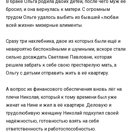
В браке Ольга родила двоих детей, после чего муж её
бросил, и она вернулась к матери. С огромным
трудом Ольге удалось выбить из бывшей «любви
всей жизни» мизерные алименты.
Сразу три нахлебника, двое из которых были ещё и
невероятно беспокойными и шумными, вскоре стали
сильно досаждать Светлане Павловне, которая
решила забрать к себе свою престарелую мать, а
Ольгу с детьми отправить жить в её квартиру.
А вопрос их финансового обеспечения вновь лёг на
плечи Николая, который к тому времени был уже
женат на Нине и жил в её квартире. Деловую и
трудолюбивую женщину Николай подкупил своей
надёжностью, готовностью взять на себя
ответственность и работоспособностью.