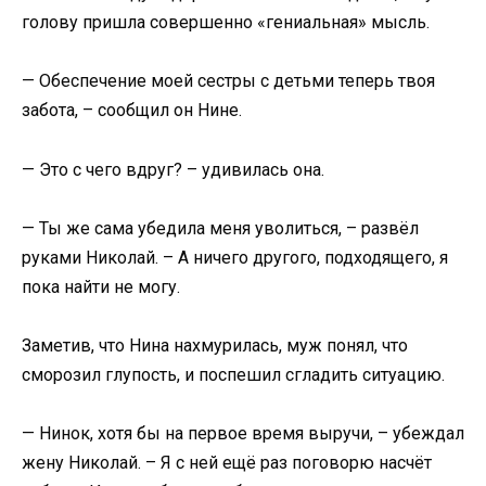
голову пришла совершенно «гениальная» мысль.
— Обеспечение моей сестры с детьми теперь твоя
забота, – сообщил он Нине.
— Это с чего вдруг? – удивилась она.
— Ты же сама убедила меня уволиться, – развёл
руками Николай. – А ничего другого, подходящего, я
пока найти не могу.
Заметив, что Нина нахмурилась, муж понял, что
сморозил глупость, и поспешил сгладить ситуацию.
— Нинок, хотя бы на первое время выручи, – убеждал
жену Николай. – Я с ней ещё раз поговорю насчёт