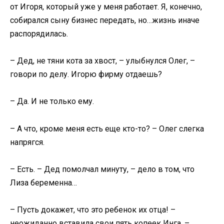
от Игоря, который уже у меня работает. Я, конечно,
собирался сыну бизнес передать, но…жизнь иначе
распорядилась.
– Дед, не тяни кота за хвост, – улыбнулся Олег, –
говори по делу. Игорю фирму отдаешь?
– Да. И не только ему.
– А что, кроме меня есть еще кто-то? – Олег слегка
напрягся.
– Есть. – Дед помолчал минуту, – дело в том, что
Лиза беременна…
– Пусть докажет, что это ребенок их отца! –
неожиданно вставила свои пять копеек Инга, –