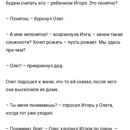
будем считать его – ребенком Игоря. Это понятно?
– Понятно, – буркнул Олег.
– А мне непонятно! – вскрикнула Инга, – зачем такие
сложности? Хочет рожать – пусть рожает. Мы здесь
при чем?
– Олег! – прикрикнул дед.
Олег подошел к жене, что-то ей сказал, после чего
она выскочила из дома…
– Ты меня понимаешь? – спросил Игорь у Олега,
когда тот уже уходил.
– Понимаю, брат, – Олег хлопнул Игоря по плечу, –