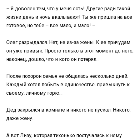
– Я доволен тем, что у меня есть! Другие ради такой
жизни день и ночь вкалывают! Ты же пришла на все
готовое, но тебе ‒ все мало, и мало! –
Олег разрыдался. Нет, не из-за жены. К ее причудам
он уже привык. Просто только в этот момент до него,
наконец, дошло, что и кого он потерял…
После похорон семья не общалась несколько дней.
Каждый хотел побыть в одиночестве, привыкнуть к
своему, личному горю…
Дед закрылся в комнате и никого не пускал. Никого,
даже жену…
А вот Лизу, которая тихонько постучалась к нему