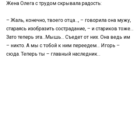
Жена Олега с трудом скрывала радость:
– Жаль, конечно, твоего отца…, – говорила она мужу,
стараясь изобразить сострадание, – и стариков тоже…
Зато теперь эта…Мышь… Съедет от них. Она ведь им
– никто. А мы с тобой к ним переедем… Игорь –
сюда. Теперь ты – главный наследник…