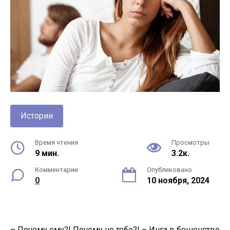
Истории
Время чтения
Просмотры
9 мин.
3.2к.
Комментарии
Опубликовано
0
10 ноября, 2024
– Почему ему?! Почему не тебе?! – Инга в бешенстве