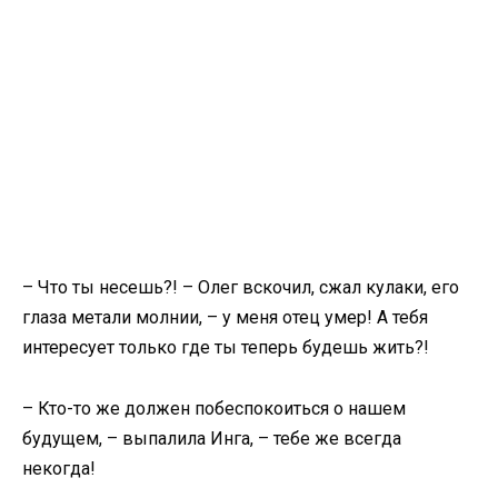
– Что ты несешь?! – Олег вскочил, сжал кулаки, его
глаза метали молнии, – у меня отец умер! А тебя
интересует только где ты теперь будешь жить?!
– Кто-то же должен побеспокоиться о нашем
будущем, – выпалила Инга, – тебе же всегда
некогда!