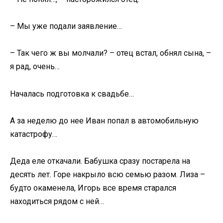
– Мы уже подали заявление…
– Так чего ж вы молчали? – отец встал, обнял сына, –
я рад, очень…
Началась подготовка к свадьбе…
А за неделю до нее Иван попал в автомобильную
катастрофу…
Деда еле откачали. Бабушка сразу постарела на
десять лет. Горе накрыло всю семью разом. Лиза –
будто окаменела, Игорь все время старался
находиться рядом с ней…