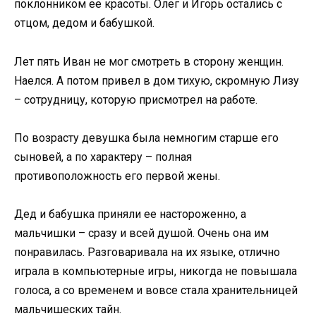
поклонником ее красоты. Олег и Игорь остались с
отцом, дедом и бабушкой.
Лет пять Иван не мог смотреть в сторону женщин.
Наелся. А потом привел в дом тихую, скромную Лизу
– сотрудницу, которую присмотрел на работе.
По возрасту девушка была немногим старше его
сыновей, а по характеру – полная
противоположность его первой жены.
Дед и бабушка приняли ее настороженно, а
мальчишки – сразу и всей душой. Очень она им
понравилась. Разговаривала на их языке, отлично
играла в компьютерные игры, никогда не повышала
голоса, а со временем и вовсе стала хранительницей
мальчишеских тайн.