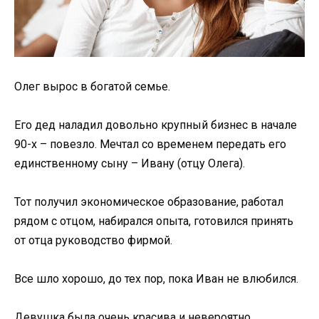
Олег вырос в богатой семье.
Его дед наладил довольно крупный бизнес в начале
90-х – повезло. Мечтал со временем передать его
единственному сыну – Ивану (отцу Олега).
Тот получил экономическое образование, работал
рядом с отцом, набирался опыта, готовился принять
от отца руководство фирмой.
Все шло хорошо, до тех пор, пока Иван не влюбился.
Девушка была очень красива и невероятно