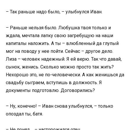
– Так раньше надо было, – улыбнулся Иван.
– Раньше нельзя было. Любушка твоя только и
ждала, мечтала лапку свою загребущую на наши
капиталы наложить. А ты – влюбленный да глупый
мог на поводу у нее пойти. Сейчас – другое дело.
Лиза – человек надежный. Я ей верю. Так что давай,
сынок, женись. Сколько можно просто так жить?
Нехорошо это, не по-человечески. А как женишься да
свадьбу сыграем, вступишь в должность. Я
документы подготовлю. Договорились?
– Ну, конечно! – Иван снова улыбнулся, – только
опоздал ты, батя.
– Не понял…, – насторожился отец.