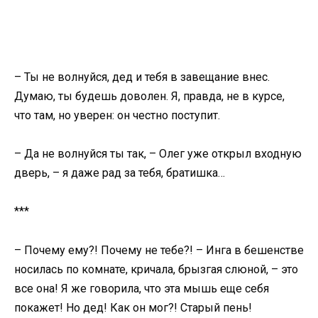
– Ты не волнуйся, дед и тебя в завещание внес.
Думаю, ты будешь доволен. Я, правда, не в курсе,
что там, но уверен: он честно поступит.
– Да не волнуйся ты так, – Олег уже открыл входную
дверь, – я даже рад за тебя, братишка…
***
– Почему ему?! Почему не тебе?! – Инга в бешенстве
носилась по комнате, кричала, брызгая слюной, – это
все она! Я же говорила, что эта мышь еще себя
покажет! Но дед! Как он мог?! Старый пень!