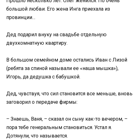
Прошло несколько лет. Олег женился. По очень
большой любви. Его жена Инга приехала из
провинции…
Дед подарил внуку на свадьбе отдельную
двухкомнатную квартиру.
В большом семейном доме остались Иван с Лизой
(ребята за спиной называли ее «наша мышка»),
Игорь, да дедушка с бабушкой.
Дед, чувствуя, что сил становится все меньше, вновь
заговорил о передаче фирмы:
– Знаешь, Ваня, – сказал он сыну как-то вечером, –
пора тебе генеральным становиться. Устал я.
Дотянули, что называется.