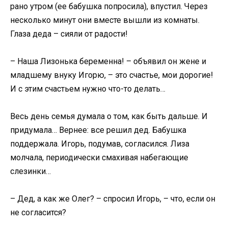
рано утром (ее бабушка попросила), впустил. Через
несколько минут они вместе вышли из комнаты.
Глаза деда – сияли от радости!
– Наша Лизонька беременна! – объявил он жене и
младшему внуку Игорю, – это счастье, мои дорогие!
И с этим счастьем нужно что-то делать…
Весь день семья думала о том, как быть дальше. И
придумала… Вернее: все решил дед. Бабушка
поддержала. Игорь, подумав, согласился. Лиза
молчала, периодически смахивая набегающие
слезинки…
– Дед, а как же Олег? – спросил Игорь, – что, если он
не согласится?