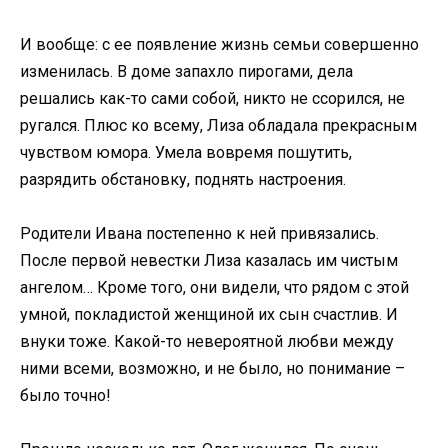
И вообще: с ее появление жизнь семьи совершенно
изменилась. В доме запахло пирогами, дела
решались как-то сами собой, никто не ссорился, не
ругался. Плюс ко всему, Лиза обладала прекрасным
чувством юмора. Умела вовремя пошутить,
разрядить обстановку, поднять настроения.
Родители Ивана постепенно к ней привязались.
После первой невестки Лиза казалась им чистым
ангелом… Кроме того, они видели, что рядом с этой
умной, покладистой женщиной их сын счастлив. И
внуки тоже. Какой-то невероятной любви между
ними всеми, возможно, и не было, но понимание –
было точно!