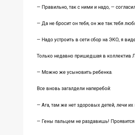
— Правильно, так с ними и надо, — согласи
— Да не бросит он тебя, он же так тебя л
— Надо устроить в сети сбор на ЭКО, я вид
Только недавно пришедшая в коллектив Лен
— Можно же усыновить ребенка.
Все вновь загалдели наперебой:
— Ага, там же нет здоровых детей, лечи их
— Гены пальцем не раздавишь! Проявится э