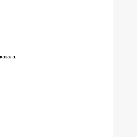
казала: