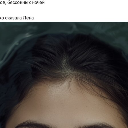
зов, бессонных ночей.
хо сказала Лена.