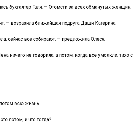
лась бухгалтер Галя. — Отомсти за всех обманутых женщин.
юбит, — возразила ближайшая подруга Даши Катерина.
ела, сейчас все собирают, — предложила Олеся.
а ничего не говорила, а потом, когда все умолкли, тихо с
 потом всю жизнь.
то потом, и что тогда?