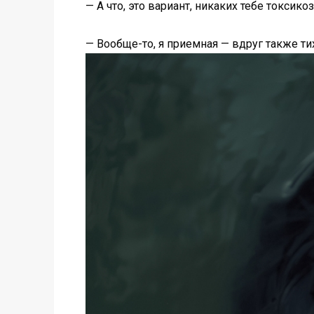
— А что, это вариант, никаких тебе токсико
— Вообще-то, я приемная — вдруг также ти