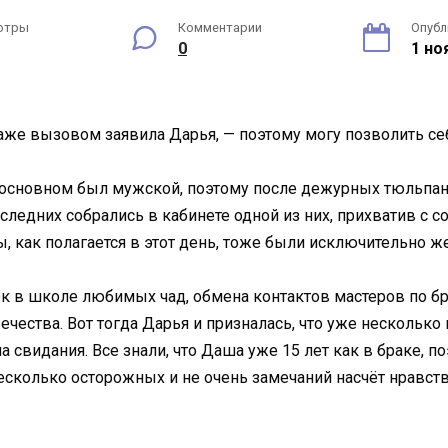
отры
Комментарии
Опубл
0
1 но
аже вызовом заявила Дарья, — поэтому могу позволить себ
в основном был мужской, поэтому после дежурных тюльпа
едних собрались в кабинете одной из них, прихватив с с
, как полагается в этот день, тоже были исключительно ж
 в школе любимых чад, обмена контактов мастеров по б
ества. Вот тогда Дарья и призналась, что уже несколько 
а свидания. Все знали, что Даша уже 15 лет как в браке, 
сколько осторожных и не очень замечаний насчёт нравст