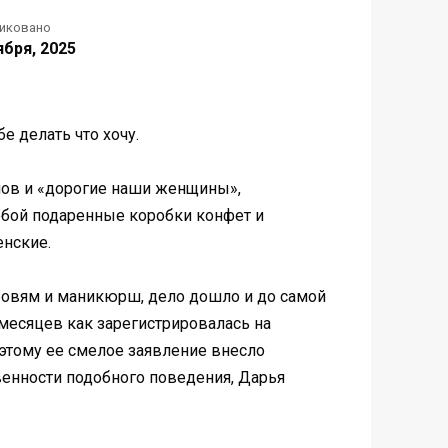
иковано
ября, 2025
е делать что хочу.
нов и «дорогие наши женщины»,
обой подаренные коробки конфет и
енские.
ровям и маникюрш, дело дошло и до самой
месяцев как зарегистрировалась на
поэтому ее смелое заявление внесло
венности подобного поведения, Дарья