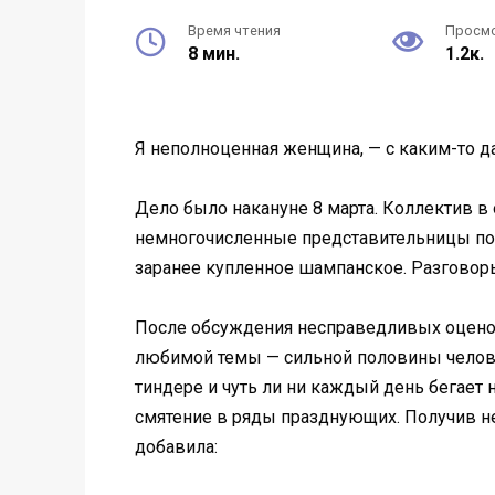
Время чтения
Просм
8 мин.
1.2к.
Я неполноценная женщина, — с каким-то д
Дело было накануне 8 марта. Коллектив 
немногочисленные представительницы посл
заранее купленное шампанское. Разговоры
После обсуждения несправедливых оценок
любимой темы — сильной половины человеч
тиндере и чуть ли ни каждый день бегает н
смятение в ряды празднующих. Получив не
добавила: