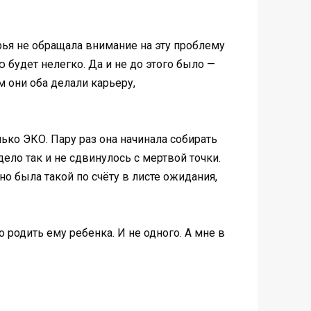
арья не обращала внимание на эту проблему
 будет нелегко. Да и не до этого было —
м они оба делали карьеру,
ько ЭКО. Пару раз она начинала собирать
дело так и не сдвинулось с мертвой точки.
но была такой по счёту в листе ожидания,
родить ему ребенка. И не одного. А мне в