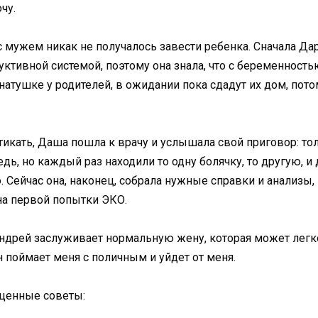
чу.
х с мужем никак не получалось завести ребенка. Сначала Д
ктивной системой, поэтому она знала, что с беременностью
атушке у родителей, в ожидании пока сдадут их дом, пото
тикать, Даша пошла к врачу и услышала свой приговор: тол
дь, но каждый раз находили то одну болячку, то другую, и 
 Сейчас она, наконец, собрала нужные справки и анализы, 
на первой попытки ЭКО.
ндрей заслуживает нормальную жену, которая может легко 
н поймает меня с поличным и уйдет от меня.
 ценные советы: