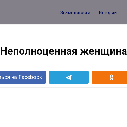
Знаменитости
Истории
Неполноценная женщина
ься на Facebook