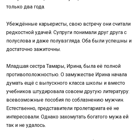
только два года.
Убеждённые карьеристы, свою встречу они считали
редкостной удачей. Супруги понимали друг друга с
полуслова и даже полувзгляда. Оба были успешны и
достаточно зажиточны.
Младшая сестра Тамары, Ирина, была её полной
противоположностью. О замужестве Ирина начала
думать ещё с выпускного класса школы и вместо
учебников штудировала совсем другую литературу:
всевозможные пособия по соблазнению мужчин.
Естественно, представители пролетариата её не
интересовали. Однако захомутать богатого мужа ей
так и не удалось.