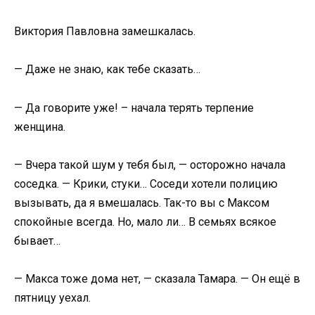
Виктория Павловна замешкалась.
— Даже не знаю, как тебе сказать…
— Да говорите уже! – начала терять терпение
женщина.
— Вчера такой шум у тебя был, — осторожно начала
соседка. — Крики, стуки… Соседи хотели полицию
вызывать, да я вмешалась. Так-то вы с Максом
спокойные всегда. Но, мало ли… В семьях всякое
бывает…
— Макса тоже дома нет, — сказала Тамара. — Он ещё в
пятницу уехал.