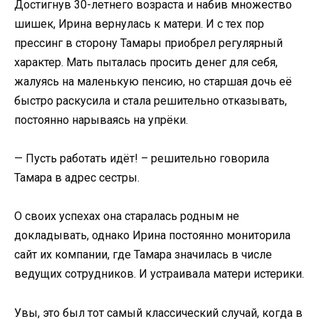
Достигнув 30-летнего возраста и набив множество
шишек, Ирина вернулась к матери. И с тех пор
прессинг в сторону Тамары приобрел регулярный
характер. Мать пыталась просить денег для себя,
жалуясь на маленькую пенсию, но старшая дочь её
быстро раскусила и стала решительно отказывать,
постоянно нарываясь на упрёки.
— Пусть работать идёт! – решительно говорила
Тамара в адрес сестры.
О своих успехах она старалась родным не
докладывать, однако Ирина постоянно мониторила
сайт их компании, где Тамара значилась в числе
ведущих сотрудников. И устраивала матери истерики.
Увы, это был тот самый классический случай, когда в