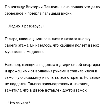
По взгляду Виктории Павловны она поняла, что дело
серьёзное и потёрла пальцами виски.
— Ладно, я разберусь!
Тамара, наконец, вошла в лифт и нажала кнопку
своего этажа. Ей казалось, что кабинка ползёт вверх
мучительно медленно.
Наконец, женщина подошла к двери своей квартиры
и дрожащими от волнения руками вставила ключ в
замочную скважину и попыталась открыть. Но замок
не поддался. Тамара присмотрелась и, наконец,
заметила, что в дверь вставлен другой замок.
— Что за черт?