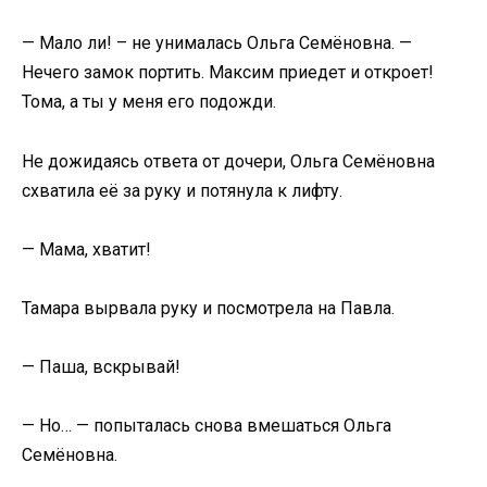
— Мало ли! – не унималась Ольга Семёновна. —
Нечего замок портить. Максим приедет и откроет!
Тома, а ты у меня его подожди.
Не дожидаясь ответа от дочери, Ольга Семёновна
схватила её за руку и потянула к лифту.
— Мама, хватит!
Тамара вырвала руку и посмотрела на Павла.
— Паша, вскрывай!
— Но… — попыталась снова вмешаться Ольга
Семёновна.