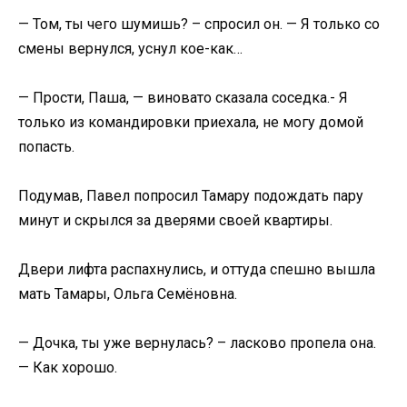
— Том, ты чего шумишь? – спросил он. — Я только со
смены вернулся, уснул кое-как…
— Прости, Паша, — виновато сказала соседка.- Я
только из командировки приехала, не могу домой
попасть.
Подумав, Павел попросил Тамару подождать пару
минут и скрылся за дверями своей квартиры.
Двери лифта распахнулись, и оттуда спешно вышла
мать Тамары, Ольга Семёновна.
— Дочка, ты уже вернулась? – ласково пропела она.
— Как хорошо.