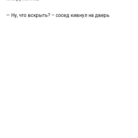
— Ну, что вскрыть? – сосед кивнул на дверь.