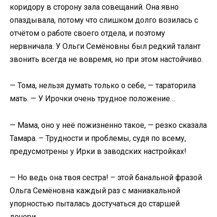
коридору в сторону зала совещаний. Она явно
опаздывала, потому что слишком долго возилась с
отчётом о работе своего отдела, и поэтому
нервничала. У Ольги Семёновны был редкий талант
звонить всегда не вовремя, но при этом настойчиво.
— Тома, нельзя думать только о себе, — тараторила
мать. — У Ирочки очень трудное положение…
— Мама, оно у неё пожизненно такое, — резко сказала
Тамара. – Трудности и проблемы, судя по всему,
предусмотрены у Ирки в заводских настройках!
— Но ведь она твоя сестра! – этой банальной фразой
Ольга Семёновна каждый раз с маниакальной
упорностью пыталась достучаться до старшей
дочери.