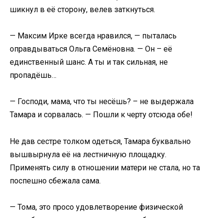
шикнул в её сторону, велев заткнуться.
— Максим Ирке всегда нравился, — пыталась
оправдываться Ольга Семёновна. — Он – её
единственный шанс. А ты и так сильная, не
пропадёшь…
— Господи, мама, что ты несёшь? – не выдержала
Тамара и сорвалась. — Пошли к черту отсюда обе!
Не дав сестре толком одеться, Тамара буквально
вышвырнула её на лестничную площадку.
Применять силу в отношении матери не стала, но та
поспешно сбежала сама.
— Тома, это просо удовлетворение физической