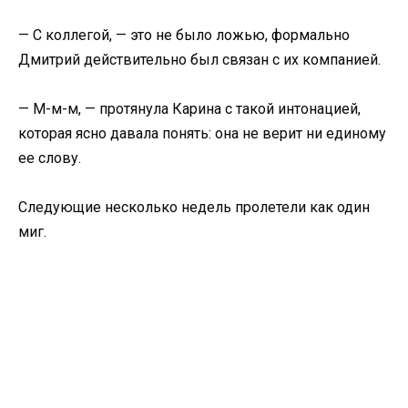
— С коллегой, — это не было ложью, формально
Дмитрий действительно был связан с их компанией.
— М-м-м, — протянула Карина с такой интонацией,
которая ясно давала понять: она не верит ни единому
ее слову.
Следующие несколько недель пролетели как один
миг.