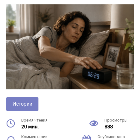
Истории
Время чтения
Просмотры
20 мин.
888
Комментарии
Опубликовано