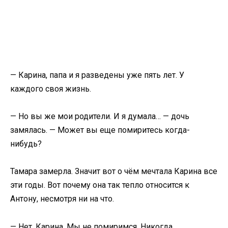
— Карина, папа и я разведены уже пять лет. У
каждого своя жизнь.
— Но вы же мои родители. И я думала… — дочь
замялась. — Может вы еще помиритесь когда-
нибудь?
Тамара замерла. Значит вот о чём мечтала Карина все
эти годы. Вот почему она так тепло относится к
Антону, несмотря ни на что.
— Нет, Карина. Мы не помиримся. Никогда.