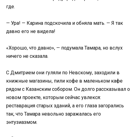
где.
— Ура! — Карина подскочила и обняла мать. — Я так
давно его не видела!
«Хорошо, что давно», — подумала Тамара, но вслух
ничего не сказала.
С Дмитрием они гуляли по Невскому, заходили в
книжные магазины, пили кофе в маленьком кафе
рядом с Казанским собором. Он долго рассказывал о
новом проекте, которым сейчас увлекся:
реставрация старых зданий, а его глаза загорались
так, что Тамара невольно заражалась его
энтузиазмом.