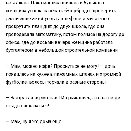
не жалела. Пока машина шипела и булькала,
женщина успела нарезать бутерброды, проверить
расписание автобусов в телефоне и мысленно
прокрутить план дня: до двух школа, где она
преподавала математику, потом полчаса на дорогу до
офиса, где до восьми вечера женщина работала
бухгалтером в небольшой строительной компании.
— Мам, можно кофе? Проснуться не могу! — дочь
появилась на кухне в пижамных штанах и огромной
футболке, волосы торчали в разные стороны.
— Завтракай нормально! И причешись, а то на люди
стыдно показаться!
— Мам, ну я же дома ещё.