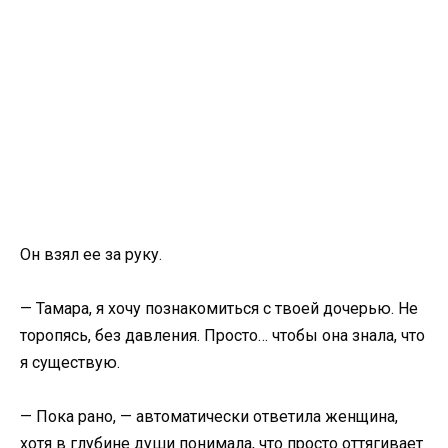
Он взял ее за руку.
— Тамара, я хочу познакомиться с твоей дочерью. Не
торопясь, без давления. Просто… чтобы она знала, что
я существую.
— Пока рано, — автоматически ответила женщина,
хотя в глубине души понимала, что просто оттягивает