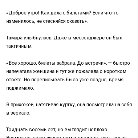
«Доброе утро! Как дела с билетами? Если что-то
изменилось, не стесняйся сказать».
Тамара улыбнулась. Даже в мессенджере он был
тактичным.
«Всё хорошо, билеты забрала. До встречи», — быстро
напечатала женщина и тут же пожалела о коротком
ответе. Но переписывать было уже поздно, время
поджимало.
В прихожей, натягивая куртку, она посмотрела на себя
в зеркало.
Тридцать восемь лет, но выглядит неплохо.
Возможно, даже лучше, чем в двадцать пять, когда