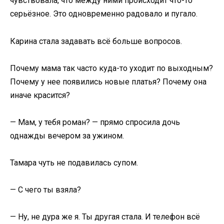
чувствовала, что между ними происходит что-то
серьёзное. Это одновременно радовало и пугало.
Карина стала задавать всё больше вопросов.
Почему мама так часто куда-то уходит по выходным?
Почему у нее появились новые платья? Почему она
иначе красится?
— Мам, у тебя роман? — прямо спросила дочь
однажды вечером за ужином.
Тамара чуть не подавилась супом.
— С чего ты взяла?
— Ну, не дура же я. Ты другая стала. И телефон всё