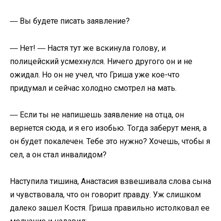
― Вы будете писать заявление?
― Нет! ― Настя тут же вскинула голову, и
полицейский усмехнулся. Ничего другого он и не
ожидал. Но он не учел, что Гриша уже кое-что
придумал и сейчас холодно смотрел на мать.
― Если ты не напишешь заявление на отца, он
вернется сюда, и я его изобью. Тогда заберут меня, а
он будет покалечен. Тебе это нужно? Хочешь, чтобы я
сел, а он стал инвалидом?
Наступила тишина, Анастасия взвешивала слова сына
и чувствовала, что он говорит правду. Уж слишком
далеко зашел Костя. Гриша правильно истолковал ее