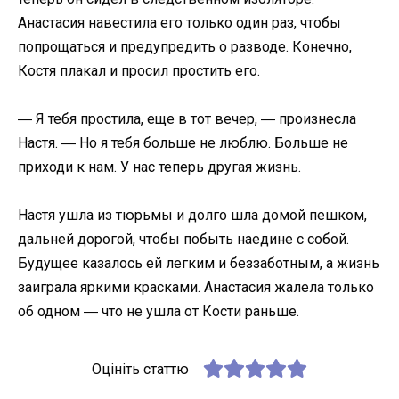
Анастасия навестила его только один раз, чтобы
попрощаться и предупредить о разводе. Конечно,
Костя плакал и просил простить его.
― Я тебя простила, еще в тот вечер, ― произнесла
Настя. ― Но я тебя больше не люблю. Больше не
приходи к нам. У нас теперь другая жизнь.
Настя ушла из тюрьмы и долго шла домой пешком,
дальней дорогой, чтобы побыть наедине с собой.
Будущее казалось ей легким и беззаботным, а жизнь
заиграла яркими красками. Анастасия жалела только
об одном ― что не ушла от Кости раньше.
Оцініть статтю