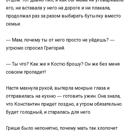
его, ни вставала у него на дороге и ни плакала,
продолжал раз за разом выбирать бутылку вместо
семьи.
― Мам, почему ты от него просто не уйдешь? ―
угрюмо спросил Григорий.
― Ты что? Как же я Костю брошу? Он же без меня
совсем пропадет!
Настя махнула рукой, вытерла мокрые глаза и
отправилась на кухню ― готовить ужин. Она знала,
что Константин придет поздно, а утром обязательно
будет голодный, и старалась для него.
Грише было непонятно, почему мать так хлопочет