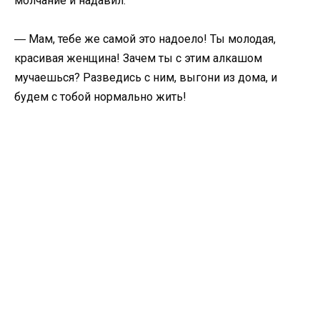
молчание и надавил:
― Мам, тебе же самой это надоело! Ты молодая,
красивая женщина! Зачем ты с этим алкашом
мучаешься? Разведись с ним, выгони из дома, и
будем с тобой нормально жить!