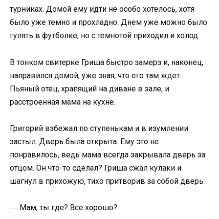
турниках. Домой ему идти не особо хотелось, хотя
было уже темно и прохладно. Днем уже можно было
гулять в футболке, но с темнотой приходил и холод.
В тонком свитерке Гриша быстро замерз и, наконец,
направился домой, уже зная, что его там ждет.
Пьяный отец, храпящий на диване в зале, и
расстроенная мама на кухне.
Григорий взбежал по ступенькам и в изумлении
застыл. Дверь была открыта. Ему это не
понравилось, ведь мама всегда закрывала дверь за
отцом. Он что-то сделал? Гриша сжал кулаки и
шагнул в прихожую, тихо притворив за собой дверь.
― Мам, ты где? Все хорошо?