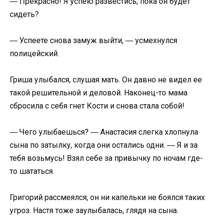
― Прекрасно! Я успею развестись, пока он будет
сидеть?
― Успеете снова замуж выйти, ― усмехнулся
полицейский.
Гриша улыбался, слушая мать. Он давно не видел ее
такой решительной и деловой. Наконец-то мама
сбросила с себя гнет Кости и снова стала собой!
― Чего улыбаешься? ― Анастасия слегка хлопнула
сына по затылку, когда они остались одни. ― Я и за
тебя возьмусь! Взял себе за привычку по ночам где-
то шататься.
Григорий рассмеялся, он ни капельки не боялся таких
угроз. Настя тоже заулыбалась, глядя на сына.