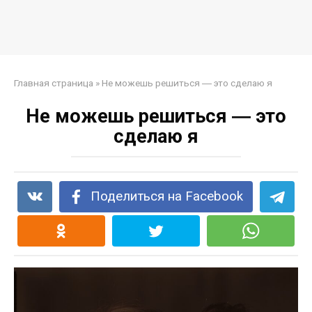
Главная страница
»
Не можешь решиться ― это сделаю я
Не можешь решиться ― это
сделаю я
Поделиться на Facebook