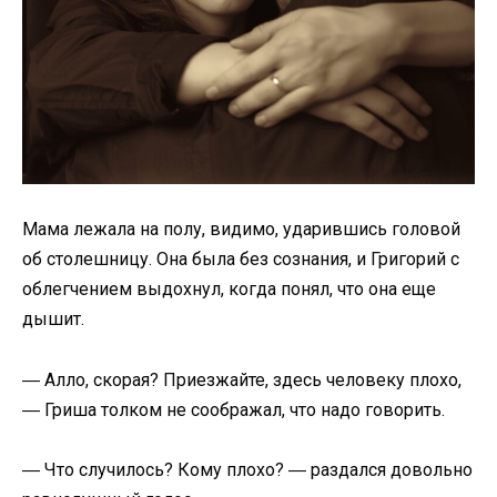
Мама лежала на полу, видимо, ударившись головой
об столешницу. Она была без сознания, и Григорий с
облегчением выдохнул, когда понял, что она еще
дышит.
― Алло, скорая? Приезжайте, здесь человеку плохо,
― Гриша толком не соображал, что надо говорить.
― Что случилось? Кому плохо? ― раздался довольно