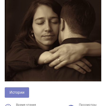
Истории
Время чтения
Просмотры