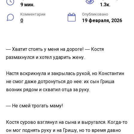
9 мин.
1.3к.
Комментарии
Опубликовано
0
19 февраля, 2026
― Хватит стоять у меня на дороге! ― Костя
размахнулся и хотел ударить жену.
Настя вскрикнула и закрылась рукой, но Константин
не смог даже дотронуться до нее: их сын Гриша
возник рядом и схватил отца за руку.
― Не смей трогать маму!
Костя сурово взглянул на сына и выругался. Когда-то
он мог поднять руку и на Гришу, но то время давно