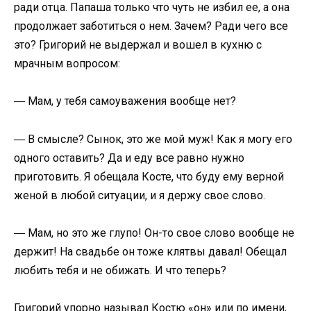
ради отца. Папаша только что чуть не избил ее, а она
продолжает заботиться о нем. Зачем? Ради чего все
это? Григорий не выдержал и вошел в кухню с
мрачным вопросом:
― Мам, у тебя самоуважения вообще нет?
― В смысле? Сынок, это же мой муж! Как я могу его
одного оставить? Да и еду все равно нужно
приготовить. Я обещала Косте, что буду ему верной
женой в любой ситуации, и я держу свое слово.
― Мам, но это же глупо! Он-то свое слово вообще не
держит! На свадьбе он тоже клятвы давал! Обещал
любить тебя и не обижать. И что теперь?
Григорий упорно называл Костю «он» или по имени,