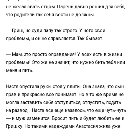
не желая звать отцом. Парень давно решил для себя,
что родители так себя вести не должны.
― Гриш, не суди папу так строго. У него свои
проблемы, и он не справляется. Так бывает.
― Мам, это просто оправдания! У всех есть в жизни
проблемы! Это же не значит, что нужно бить тебя или
меня и пить.
Настя опустила руки, стоя у плиты. Она знала, что сын
прав и прекрасно все понимает. Но в то же время не
могла заставить себя отступиться, отпустить, подать
на развод… Насте все еще казалось, что еще чуть-чуть
― и муж изменится. Бросит пить и будет любить ее и
Гришку. Но такими надеждами Анастасия жила уже