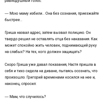
равнодушный голос.
― Мою маму избили… Она без сознания, приезжайте
быстрее…
Гриша назвал адрес, затем вызвал полицию. Он
твердо решил не оставлять отца без наказания. Как
может спокойно жить человек, поднимающий руку
на слабых? На тех, кого должен защищать?
Скоро Гриша уже давал показания, Настя пришла в
себя и тихо сидела на диване, пытаясь осознать, что
произошло. Григорий временами косился на нее и,
наконец, спросил:
― Мам, что случилось?