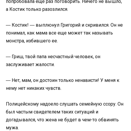
попробовала еще раз поговорить. Ничего не вышло,
а Костик только разозлился.
― Костик! ― выплюнул Григорий и скривился. Он не
понимал, как мама все еще может так называть
монстра, избившего ее.
― Гриш, твой папа несчастный человек, он
заслуживает жалости.
― Нет, мам, он достоин только ненависти! У меня к
нему нет никаких чувств.
Полицейскому надоело слушать семейную ссору. Он
был частым свидетелем таких ситуаций и
догадывался, что жена не будет в чем-то обвинять
мужа.