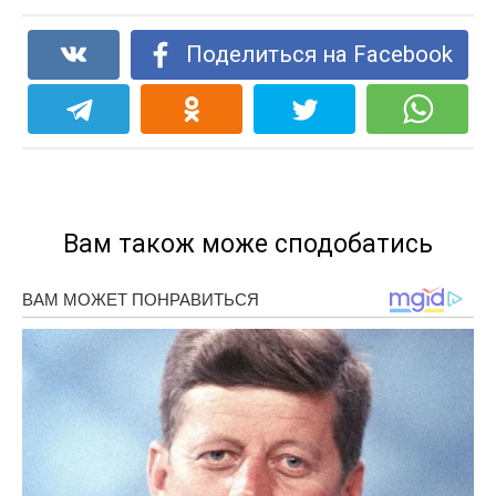
Поделиться на Facebook
Вам також може сподобатись