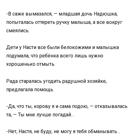
-В саже вымазался, — младшая дочь Надюшка,
попыталась оттереть ручку малыша, а все вокруг
смеялись.
Дети у Насти все были белокожими и малышка
подумала, что ребёнка всего лишь нужно
хорошенько отмыть.
Рада старалась угодить радушной хозяйке,
предлагала помощь.
-Да, что ты, корову я и сама подою, — отказывалась
та, — Ты мне лучше погадай…
-Нет, Настя, не буду, не могу я тебя oбманывать…