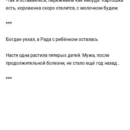
-Так и оставайтесь, переживём как нибудь. Картошка
есть, коровенка скоро отелится, с молочком будем.
***
Богдан уехал, а Рада с ребёнком осталась.
Настя одна растила пятерых детей. Мужа, после
продолжительной болeзни, не стало ещё год назад…
***