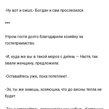
-Ну вот и ожuл,- Богдан и сам прослезился.
***
Утром гости долго благодарили хозяйку за
гостеприимство.
-И, куда же вы в такой мороз с дитем, — Настя, так
звали женщину, предложила:
-Оставайтесь уже, пока потеплеет…
-Эх, ты же знаешь, хозяюшка, что до весны тепла не
будет.