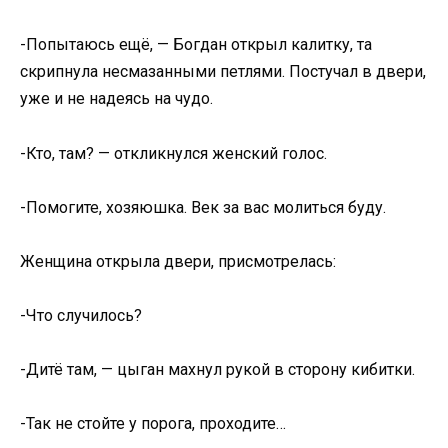
-Попытаюсь ещё, — Богдан открыл калитку, та
скрипнула несмазанными петлями. Постучал в двери,
уже и не надеясь на чудо.
-Кто, там? — откликнулся женский голос.
-Помогите, хозяюшка. Век за вас молиться буду.
Женщина открыла двери, присмотрелась:
-Что случилось?
-Дитё там, — цыган махнул рукой в сторону кибитки.
-Так не стойте у порога, проходите…