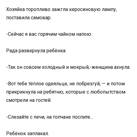
Хозяйка торопливо зажгла керосиновую лампу,
поставила самовар.
-Сейчас я вас горячим чайком напою.
Рада развернула ребёнка.
-Так он совсем холодный и мокрый,-женщина ахнула:
-Вот тебе тёплое одеяльце, не побрезгуй, — и потом
прикрикнула на ребятню, которые с любопытством
смотрели на гостей:
-Слезайте с печи, на топчане поспите…
Ребёнок заплакал.