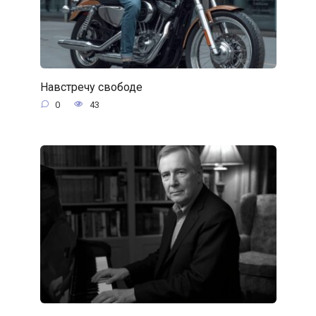
Навстречу свободе
0
43