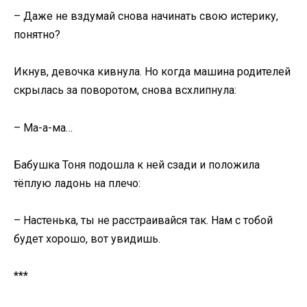
– Даже не вздумай снова начинать свою истерику,
понятно?
Икнув, девочка кивнула. Но когда машина родителей
скрылась за поворотом, снова всхлипнула:
– Ма-а-ма…
Бабушка Тоня подошла к ней сзади и положила
тёплую ладонь на плечо:
– Настенька, ты не расстраивайся так. Нам с тобой
будет хорошо, вот увидишь.
***