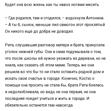
будет она всю жизнь как ты навоз ногами месить.
– Где родился, там и сгодился, – вздохнула Антонина.
– А ты б, сынок, меньше пил самогон этот проклятый.
Он никого ещё до добра не доводил.
Рита, слушавшая разговор матери и брата, прикусила
уголок нижней губы. Она и сама подумывала о том,
что после школы ей нужно уезжать из деревни, но не
знала, как сказать об этом маме. Теперь же она
решила во что бы то ни стало оставить родной дом и
искать своё счастье в городе. Конечно, Костю о
помощи она просить не стала бы, брата Рита боялась
и недолюбливала, но ведь не она первая, не она
последняя поедет учиться и жить в городе. И
обязательно останется там навсегда.