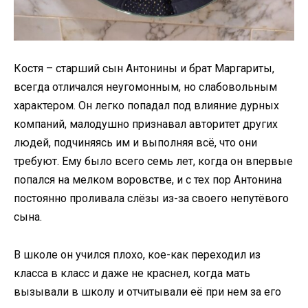
Костя – старший сын Антонины и брат Маргариты,
всегда отличался неугомонным, но слабовольным
характером. Он легко попадал под влияние дурных
компаний, малодушно признавал авторитет других
людей, подчиняясь им и выполняя всё, что они
требуют. Ему было всего семь лет, когда он впервые
попался на мелком воровстве, и с тех пор Антонина
постоянно проливала слёзы из-за своего непутёвого
сына.
В школе он учился плохо, кое-как переходил из
класса в класс и даже не краснел, когда мать
вызывали в школу и отчитывали её при нем за его