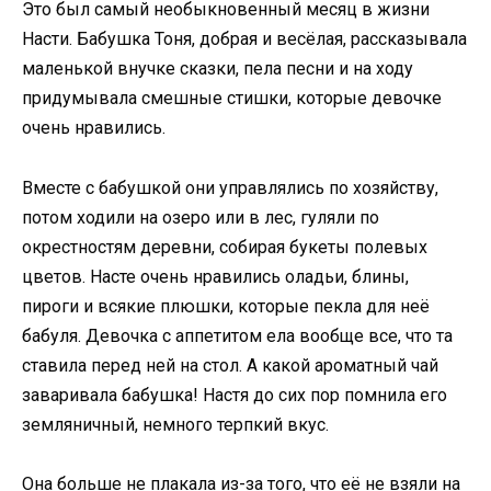
Это был самый необыкновенный месяц в жизни
Насти. Бабушка Тоня, добрая и весёлая, рассказывала
маленькой внучке сказки, пела песни и на ходу
придумывала смешные стишки, которые девочке
очень нравились.
Вместе с бабушкой они управлялись по хозяйству,
потом ходили на озеро или в лес, гуляли по
окрестностям деревни, собирая букеты полевых
цветов. Насте очень нравились оладьи, блины,
пироги и всякие плюшки, которые пекла для неё
бабуля. Девочка с аппетитом ела вообще все, что та
ставила перед ней на стол. А какой ароматный чай
заваривала бабушка! Настя до сих пор помнила его
земляничный, немного терпкий вкус.
Она больше не плакала из-за того, что её не взяли на