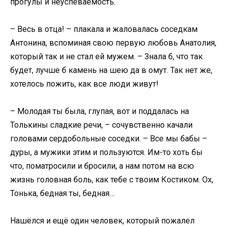
прогулы и неуспеваемость.
– Весь в отца! – плакала и жаловалась соседкам
Антонина, вспоминая свою первую любовь Анатолия,
который так и не стал ей мужем. – Знала б, что так
будет, лучше б камень на шею да в омут. Так нет же,
хотелось пожить, как все люди живут!
– Молодая ты была, глупая, вот и поддалась на
Толькины сладкие речи, – сочувственно качали
головами сердобольные соседки. – Все мы бабы –
дуры, а мужики этим и пользуются. Им-то хоть бы
что, поматросили и бросили, а нам потом на всю
жизнь головная боль, как тебе с твоим Костиком. Ох,
Тонька, бедная ты, бедная…
Нашёлся и ещё один человек, который пожалел