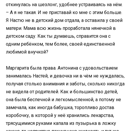
откинулась на шезлонг, удобнее устраиваясь на нём.
– А я не такая. И не приставай ко мне с этим больше.
Я Настю не в детский дом отдала, а оставила у своей
матери. Мама всю жизнь проработала нянечкой в
детском саду. Как ты думаешь, справится она с
одним ребёнком, тем более, своей единственной
любимой внучкой?
Маргарита была права. Антонина с удовольствием
занималась Настей, и девочка ни в чём не нуждалась,
получая столько внимания и заботы, сколько никогда
не видела от родителей. Как и большинство детей,
она была беспечной и легкомысленной, а потому не
замечала, как иногда бабушка, торопливо достав
коробочку, в которой у неё хранились лекарства,
трясущимися руками капала из пузырька в ложку