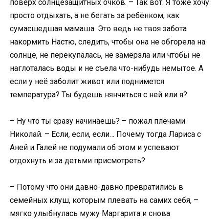
поверх солнцезащитных очков. – Так вот. Я тоже хочу
просто отдыхать, а не бегать за ребёнком, как
сумасшедшая мамаша. Это ведь не твоя забота
накормить Настю, следить, чтобы она не обгорела на
солнце, не перекупалась, не замёрзла или чтобы не
наглоталась воды и не съела что-нибудь немытое. А
если у неё заболит живот или поднимется
температура? Ты будешь нянчиться с ней или я?
– Ну что ты сразу начинаешь? – пожал плечами
Николай. – Если, если, если… Почему тогда Лариса с
Аней и Галей не подумали об этом и успевают
отдохнуть и за детьми присмотреть?
– Потому что они давно-давно превратились в
семейных клуш, которым плевать на самих себя, –
мягко улыбнулась мужу Маргарита и снова