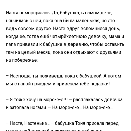
Настя поморщилась. Да, бабушка, в самом деле,
нянчилась с ней, пока она была маленькая, но это
ведь совсем другое. Насте вдруг вспомнился день,
когда её, тогда ещё четырёхлетнюю девочку, мама и
папа привезли к бабушке в деревню, чтобы оставить
там на целый месяц, пока они отдыхают с друзьями
на побережье:
– Настюша, ты поживёшь пока с бабушкой. А потом
мы с папой приедем и привезём тебе подарки!
– Я тоже хочу на море-е-е!!! – расплакалась девочка
и затопала ногами. – На море-е-е… На море-е-е…
– Настя, Настенька… – бабушка Тоня присела перед