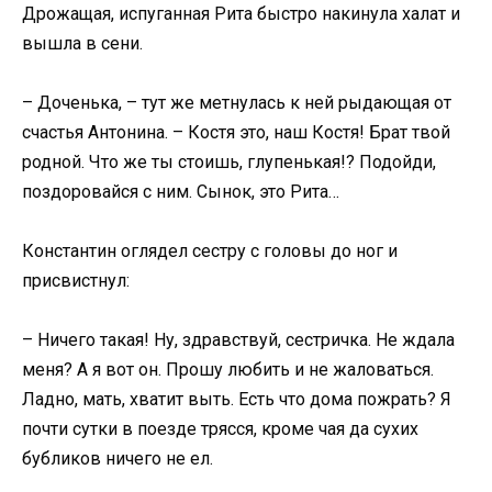
Дрожащая, испуганная Рита быстро накинула халат и
вышла в сени.
– Доченька, – тут же метнулась к ней рыдающая от
счастья Антонина. – Костя это, наш Костя! Брат твой
родной. Что же ты стоишь, глупенькая!? Подойди,
поздоровайся с ним. Сынок, это Рита…
Константин оглядел сестру с головы до ног и
присвистнул:
– Ничего такая! Ну, здравствуй, сестричка. Не ждала
меня? А я вот он. Прошу любить и не жаловаться.
Ладно, мать, хватит выть. Есть что дома пожрать? Я
почти сутки в поезде трясся, кроме чая да сухих
бубликов ничего не ел.