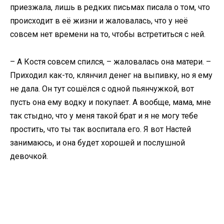
приезжала, лишь в редких письмах писала о том, что
происходит в её жизни и жаловалась, что у неё
совсем нет времени на то, чтобы встретиться с ней.
– А Костя совсем спился, – жаловалась она матери. –
Приходил как-то, клянчил денег на выпивку, но я ему
не дала. Он тут сошёлся с одной пьянчужкой, вот
пусть она ему водку и покупает. А вообще, мама, мне
так стыдно, что у меня такой брат и я не могу тебе
простить, что ты так воспитала его. Я вот Настей
занимаюсь, и она будет хорошей и послушной
девочкой.