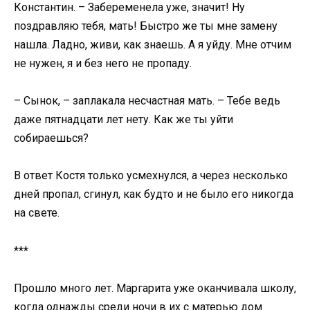
Константин. – Забеременела уже, значит! Ну
поздравляю тебя, мать! Быстро же ты мне замену
нашла. Ладно, живи, как знаешь. А я уйду. Мне отчим
не нужен, я и без него не пропаду.
– Сынок, – заплакала несчастная мать. – Тебе ведь
даже пятнадцати лет нету. Как же ты уйти
собираешься?
В ответ Костя только усмехнулся, а через несколько
дней пропал, сгинул, как будто и не было его никогда
на свете.
***
Прошло много лет. Маргарита уже оканчивала школу,
когда однажды среди ночи в их с матерью дом