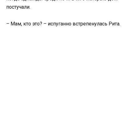
постучали.
– Мам, кто это? – испуганно встрепенулась Рита.