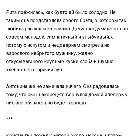
Рита поёжилась, как будто ей было холодно. Не
таким она представляла своего брата, о котором так
любила рассказывать мама. Девушка думала, что он
совсем молодой, симпатичный и улыбчивый, а
потому с испугом и недоверием смотрела на
взрослого небритого мужчину, жадно
откусывавшего крупные куски хлеба и шумно
хлебавшего горячий суп.
Антонина же не замечала ничего. Она радовалась
тому, что сын, наконец-то вернулся домой и теперь у
них все обязательно будет хорошо.
***
Константин пожил у матери около месяца, а потом