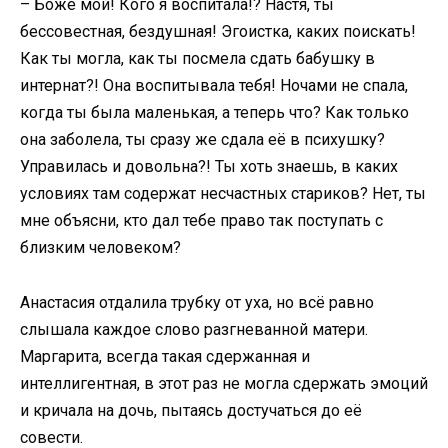
– Боже мой! Кого я воспитала!? Настя, ты
бессовестная, бездушная! Эгоистка, каких поискать!
Как ты могла, как ты посмела сдать бабушку в
интернат?! Она воспитывала тебя! Ночами не спала,
когда ты была маленькая, а теперь что? Как только
она заболела, ты сразу же сдала её в психушку?
Управилась и довольна?! Ты хоть знаешь, в каких
условиях там содержат несчастных стариков? Нет, ты
мне объясни, кто дал тебе право так поступать с
близким человеком?
Анастасия отдалила трубку от уха, но всё равно
слышала каждое слово разгневанной матери.
Маргарита, всегда такая сдержанная и
интеллигентная, в этот раз не могла сдержать эмоций
и кричала на дочь, пытаясь достучаться до её
совести.