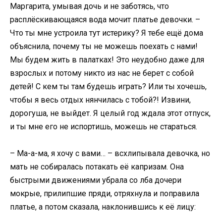
Маргарита, умывая дочь и не заботясь, что
расплёскивающаяся вода мочит платье девочки. –
Что ты мне устроила тут истерику? Я тебе ещё дома
объяснила, почему ты не можешь поехать с нами!
Мы будем жить в палатках! Это неудобно даже для
взрослых и потому никто из нас не берет с собой
детей! С кем ты там будешь играть? Или ты хочешь,
чтобы я весь отдых нянчилась с тобой?! Извини,
дорогуша, не выйдет. Я целый год ждала этот отпуск,
и ты мне его не испортишь, можешь не стараться.
– Ма-а-ма, я хочу с вами… – всхлипывала девочка, но
мать не собиралась потакать её капризам. Она
быстрыми движениями убрала со лба дочери
мокрые, прилипшие пряди, отряхнула и поправила
платье, а потом сказала, наклонившись к её лицу: