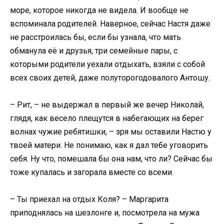
море, которое никогда не видела. И вообще не
вспоминала родителей. Наверное, сейчас Настя даже
не расстроилась бы, если бы узнала, что мать
обманула её и друзья, три семейные пары, с
которыми родители уехали отдыхать, взяли с собой
всех своих детей, даже полуторогодовалого Антошу.
– Рит, – не выдержал в первый же вечер Николай,
глядя, как весело плещутся в набегающих на берег
волнах чужие ребятишки, – зря мы оставили Настю у
твоей матери. Не понимаю, как я дал тебе уговорить
себя. Ну что, помешала бы она нам, что ли? Сейчас бы
тоже купалась и загорала вместе со всеми.
– Ты приехал на отдых Коля? – Маргарита
приподнялась на шезлонге и, посмотрела на мужа