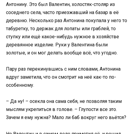
Антонину. Это был Валентин, холостяк-столяр из
соседнего села, часто приезжавший на базар в её
деревню. Несколько раз Антонина покупала у него то
табуретку, то держак для лопаты или граблей, то
ступку или ещё какое-нибудь нужное в хозяйстве
деревянное изделие. Руки у Валентина были
золотые, и он мог делать вообще всё, что угодно.
Пару раз перекинувшись с ним словами, Антонина
вдруг заметила, что он смотрит на неё как-то по-
особенному.
– Да ну! – осекла она сама себя, не позволяя таким
мыслям укрепиться в голове. – Глупости все это.
Зачем я ему нужна? Мало ли баб вокруг него вьётся?
Но Валентин и в самом деле приметил её, и решил,