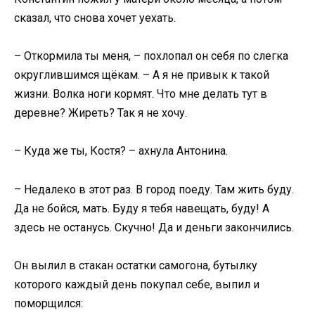
сказал, что снова хочет уехать.
– Откормила ты меня, – похлопал он себя по слегка
округлившимся щёкам. – А я не привык к такой
жизни. Волка ноги кормят. Что мне делать тут в
деревне? Жиреть? Так я не хочу.
– Куда же ты, Костя? – ахнула Антонина.
– Недалеко в этот раз. В город поеду. Там жить буду.
Да не бойся, мать. Буду я тебя навещать, буду! А
здесь не останусь. Скучно! Да и деньги закончились.
Он вылил в стакан остатки самогона, бутылку
которого каждый день покупал себе, выпил и
поморщился: