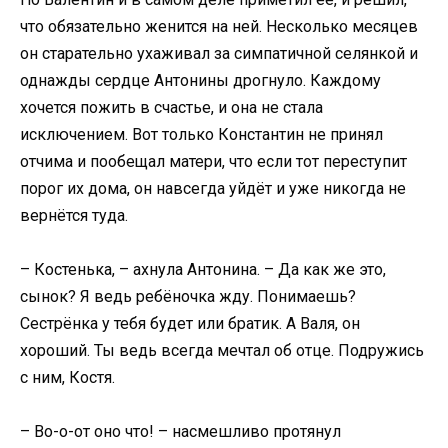
что обязательно женится на ней. Несколько месяцев
он старательно ухаживал за симпатичной селянкой и
однажды сердце Антонины дрогнуло. Каждому
хочется пожить в счастье, и она не стала
исключением. Вот только Константин не принял
отчима и пообещал матери, что если тот переступит
порог их дома, он навсегда уйдёт и уже никогда не
вернётся туда.
– Костенька, – ахнула Антонина. – Да как же это,
сынок? Я ведь ребёночка жду. Понимаешь?
Сестрёнка у тебя будет или братик. А Валя, он
хороший. Ты ведь всегда мечтал об отце. Подружись
с ним, Костя.
– Во-о-от оно что! – насмешливо протянул