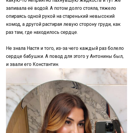
какую-то неприятно пахнувшую жидкость и тут же
запивала её водой. А потом долго стояла, тяжело
опираясь одной рукой на старенький невысокий
комод, а другой растирая левую сторону груди, как
раз там, где находилось сердце.
Не знала Настя и того, из-за чего каждый раз болело
сердце бабушки. А повод для этого у Антонины был,
и звали его Константин.