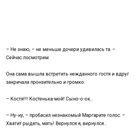
– Не знаю, – не меньше дочери удивилась та. –
Сейчас посмотрим.
Она сама вышла встретить нежданного гостя и вдруг
закричала пронзительно и громко:
– Костя!!! Костенька мой! Сыно-о-ок…
– Ну-ну, – пробасил незнакомый Маргарите голос. –
Хватит рыдать, мать! Вернулся я, вернулся…