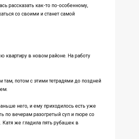
ась рассказать как-то по-особенному,
каться со своими и станет самой
ю квартиру в новом районе. На работу
 там, потом с этими тетрадями до поздней
ем.
раньше него, и ему приходилось есть уже
ть по вечерам разогретый суп и пюре со
 Катя же гладила пять рубашек в