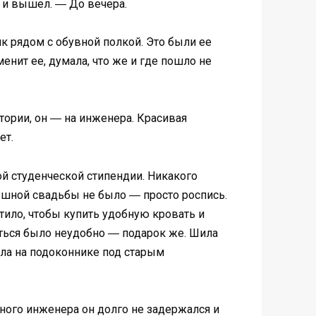
и и вышел. ― До вечера.
к рядом с обувной полкой. Это были ее
нит ее, думала, что же и где пошло не
тории, он ― на инженера. Красивая
ет.
ной студенческой стипендии. Никакого
Пышной свадьбы не было ― просто роспись.
тило, чтобы купить удобную кровать и
ться было неудобно ― подарок же. Шила
яла на подоконнике под старым
ного инженера он долго не задержался и