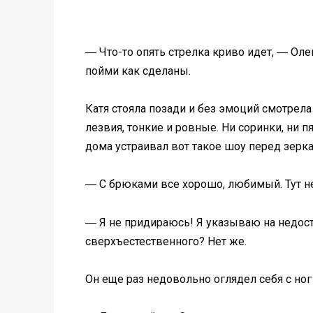
― Что-то опять стрелка криво идет, ― Оле
пойми как сделаны.
Катя стояла позади и без эмоций смотрела
лезвия, тонкие и ровные. Ни соринки, ни 
дома устраивал вот такое шоу перед зерк
― С брюками все хорошо, любимый. Тут не
― Я не придираюсь! Я указываю на недоста
сверхъестественного? Нет же.
Он еще раз недовольно оглядел себя с ног