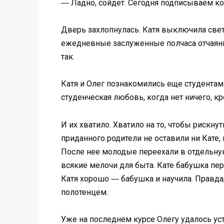
― Ладно, сойдет. Сегодня подписываем ко
Дверь захлопнулась. Катя выключила свет
ежедневные заслуженные полчаса отчаяния,
так.
Катя и Олег познакомились еще студентами
студенческая любовь, когда нет ничего, кр
И их хватило. Хватило на то, чтобы рискн
приданного родители не оставили ни Кате
После нее молодые переехали в отдельную
всякие мелочи для быта. Кате бабушка п
Катя хорошо ― бабушка и научила. Правда
полотенцем.
Уже на последнем курсе Олегу удалось ус