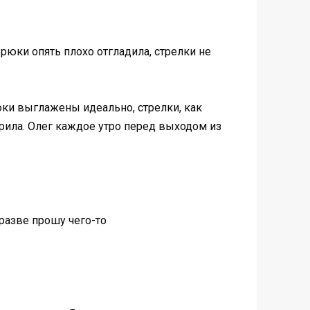
рюки опять плохо отгладила, стрелки не
рюки выглажены идеально, стрелки, как
орила. Олег каждое утро перед выходом из
 разве прошу чего-то