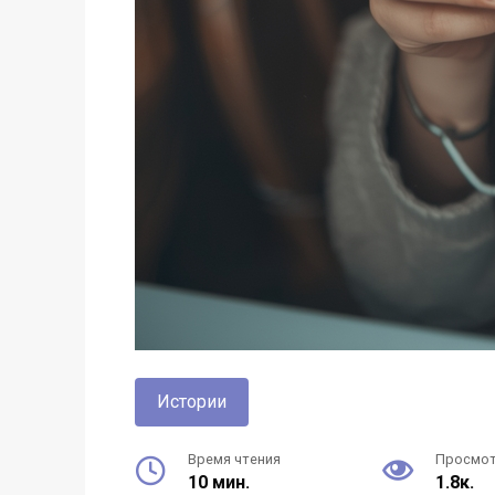
Истории
Время чтения
Просмо
10 мин.
1.8к.