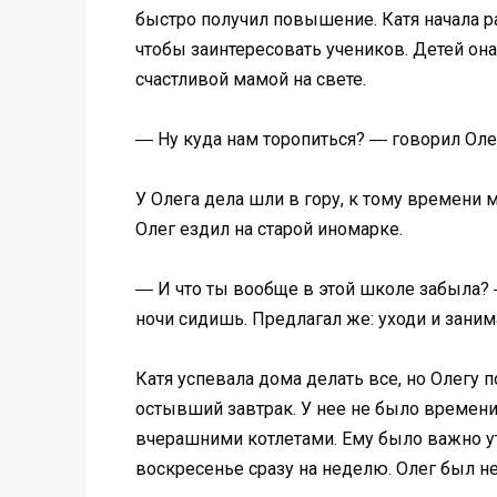
быстро получил повышение. Катя начала ра
чтобы заинтересовать учеников. Детей она 
счастливой мамой на свете.
― Ну куда нам торопиться? ― говорил Ол
У Олега дела шли в гору, к тому времени
Олег ездил на старой иномарке.
― И что ты вообще в этой школе забыла? 
ночи сидишь. Предлагал же: уходи и заним
Катя успевала дома делать все, но Олегу 
остывший завтрак. У нее не было времени
вчерашними котлетами. Ему было важно ут
воскресенье сразу на неделю. Олег был н