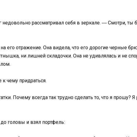
г недовольно рассматривал себя в зеркале. ― Смотри, ты б
 на его отражение. Она видела, что его дорогие черные б
пятнышка, ни лишней складочки. Она не удивлялась и не сп
алом.
 к чему придраться.
тки. Почему всегда так трудно сделать то, что я прошу? Я
 до головы и взял портфель: