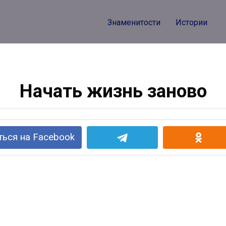
Знаменитости
Истории
Начать жизнь заново
ься на Facebook