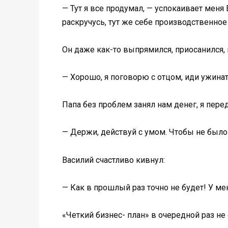
— Тут я все продумал, — успокаивает меня В
раскручусь, тут же себе производственно
Он даже как-то выпрямился, приосанился, 
— Хорошо, я поговорю с отцом, иди ужинат
Папа без проблем занял нам денег, я пере
— Держи, действуй с умом. Чтобы не было
Василий счастливо кивнул:
— Как в прошлый раз точно не будет! У мен
«Четкий бизнес- план» в очередной раз не с