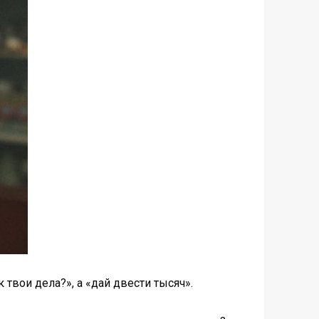
к твои дела?», а «дай двести тысяч».