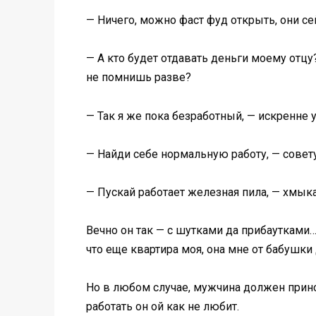
— Ничего, можно фаст фуд открыть, они се
— А кто будет отдавать деньги моему отцу?
не помнишь разве?
— Так я же пока безработный, — искренне у
— Найди себе нормальную работу, — совет
— Пускай работает железная пила, — хмыка
Вечно он так — с шутками да прибаутками…А
что еще квартира моя, она мне от бабушки 
Но в любом случае, мужчина должен принос
работать он ой как не любит.