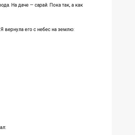
ода. На даче — сарай. Пока так, а как
Я вернула его с небес на землю:
ал: