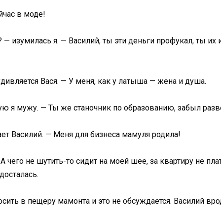
йчас в моде!
 — изумилась я. — Василий, ты эти деньги профукал, ты их
дивляется Вася. — У меня, как у латыша — жена и душа.
ую я мужу. — Ты же станочник по образованию, забыл разв
ет Василий. — Меня для бизнеса мамуля родила!
 чего не шутить-то сидит на моей шее, за квартиру не пла
досталась.
ить в пещеру мамонта и это не обсуждается. Василий врод