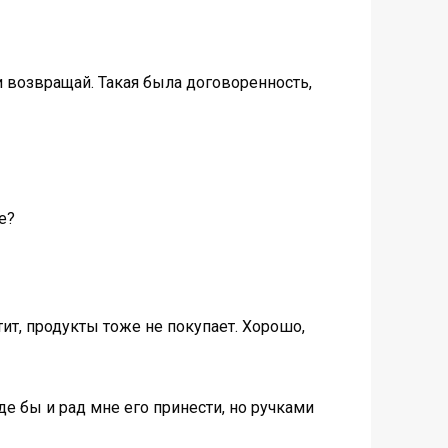
 и возвращай. Такая была договоренность,
е?
тит, продукты тоже не покупает. Хорошо,
е бы и рад мне его принести, но ручками