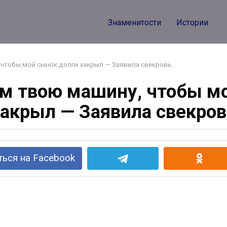
Знаменитости
Истории
чтобы мой сынок долги закрыл — Заявила свекровь
м твою машину, чтобы мо
закрыл — Заявила свекров
ься на Facebook