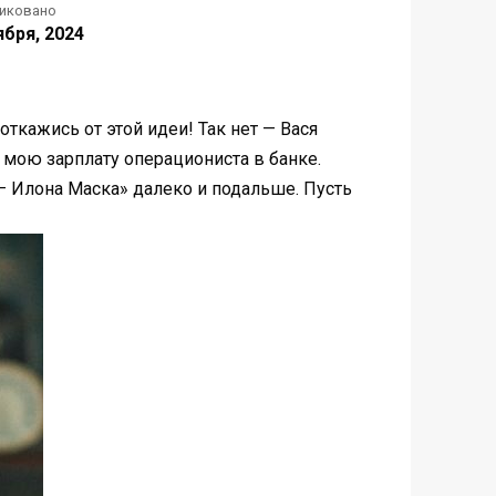
иковано
ября, 2024
откажись от этой идеи! Так нет — Вася
 мою зарплату операциониста в банке.
 — Илона Маска» далеко и подальше. Пусть