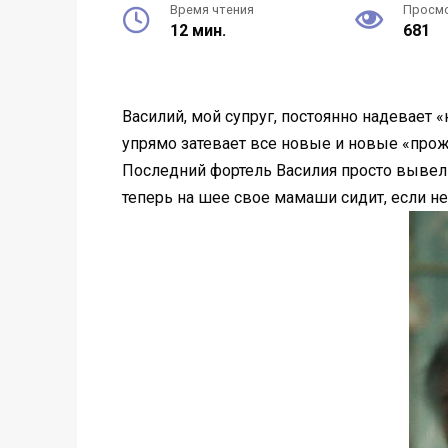
Время чтения
Просм
12 мин.
681
Василий, мой супруг, постоянно надевает «
упрямо затевает все новые и новые «проже
Последний фортель Василия просто вывел м
теперь на шее свое мамаши сидит, если н