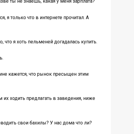
азве ты не знаешь, какая у меня зарплата?
, я только что в интернете прочитал. А
о, что я хоть пельменей догадалась купить.
ь.
 мне кажется, что рынок пресыщен этим
ам их ходить предлагать в заведения, ниже
зводить свои бахилы? У нас дома что ли?