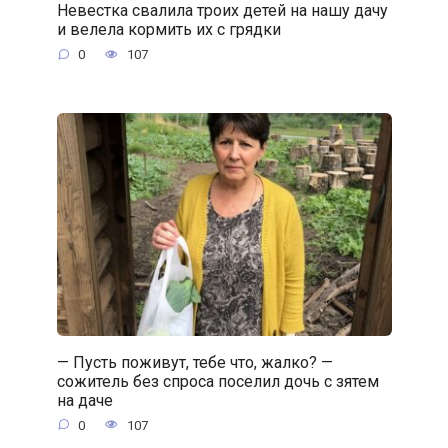
Невестка свалила троих детей на нашу дачу
и велела кормить их с грядки
0
107
— Пусть поживут, тебе что, жалко? —
сожитель без спроса поселил дочь с зятем
на даче
0
107