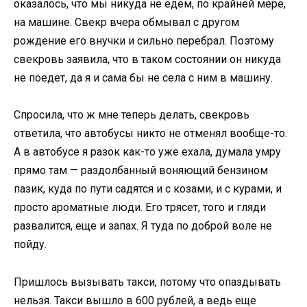
оказалось, что мы никуда не едем, по крайней мере,
на машине. Свекр вчера обмывал с другом
рождение его внучки и сильно перебрал. Поэтому
свекровь заявила, что в таком состоянии он никуда
не поедет, да я и сама бы не села с ним в машину.
Спросила, что ж мне теперь делать, свекровь
ответила, что автобусы никто не отменял вообще-то.
А в автобусе я разок как-то уже ехала, думала умру
прямо там — раздолбанный воняющий бензином
пазик, куда по пути садятся и с козами, и с курами, и
просто ароматные люди. Его трясет, того и гляди
развалится, еще и запах. Я туда по доброй воле не
пойду.
Пришлось вызывать такси, потому что опаздывать
нельзя. Такси вышло в 600 рублей, а ведь еще