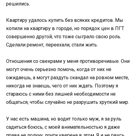
решились.
Квартиру удалось купить без всяких кредитов. Мы
копили на квартиру в городе, но порядок цен в ПГТ
совершенно другой, что тоже сыграло свою роль.
Сделали ремонт, переехали, стали жить.
Отношения со свекрами у меня противоречивые. Они
могут очень серьезно помочь, когда от них не
ожидаешь, а могут раздуть скандал на ровном месте,
никогда не знаешь, чего от них ждать. Поэтому я
стараюсь с ними без лишней необходимости не
общаться, чтобы случайно не разрушить хрупкий мир.
У нас есть машина, но водит только муж, я за руль
садиться боюсь, с моей внимательностью я даже
права не получу, почти уверена в этом. Я и не рвусь