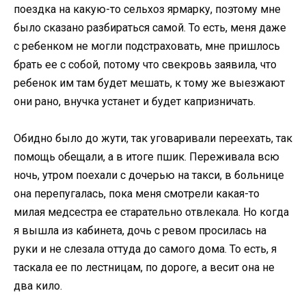
поездка на какую-то сельхоз ярмарку, поэтому мне
было сказано разбираться самой. То есть, меня даже
с ребенком не могли подстраховать, мне пришлось
брать ее с собой, потому что свекровь заявила, что
ребенок им там будет мешать, к тому же выезжают
они рано, внучка устанет и будет капризничать.
Обидно было до жути, так уговаривали переехать, так
помощь обещали, а в итоге пшик. Переживала всю
ночь, утром поехали с дочерью на такси, в больнице
она перепугалась, пока меня смотрели какая-то
милая медсестра ее старательно отвлекала. Но когда
я вышла из кабинета, дочь с ревом просилась на
руки и не слезала оттуда до самого дома. То есть, я
таскала ее по лестницам, по дороге, а весит она не
два кило.