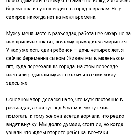
необходимости, потому что сама я не вожу, а я сейчас
беременна и нужно ездить в город к врачам. Но у
свекров никогда нет на меня времени.
Муж у меня часто в разъездах, работа нее сахар, но за
нее прилично платят, поэтому приходится смириться.
У нас уже есть один ребенок — дочь четырех лет, я
сейчас беременна сыном. Живем мы в маленьком
пгт, куда переехали из города. На этом переезде
настояли родители мужа, потому что сами живут
здесь же.
Основной упор делался на то, что муж постоянно в
разъездах, а они тут под боком и смогут мне
помогать, к тому же они всегда ворчали, что редко
видят внучку. Мы долго думали, стоит ли, но когда
узнали, что ждем второго ребенка, все-таки