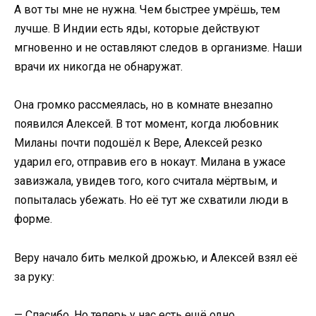
А вот ты мне не нужна. Чем быстрее умрёшь, тем
лучше. В Индии есть яды, которые действуют
мгновенно и не оставляют следов в организме. Наши
врачи их никогда не обнаружат.
Она громко рассмеялась, но в комнате внезапно
появился Алексей. В тот момент, когда любовник
Миланы почти подошёл к Вере, Алексей резко
ударил его, отправив его в нокаут. Милана в ужасе
завизжала, увидев того, кого считала мёртвым, и
попыталась убежать. Но её тут же схватили люди в
форме.
Веру начало бить мелкой дрожью, и Алексей взял её
за руку:
— Спасибо. Но теперь у нас есть ещё одно