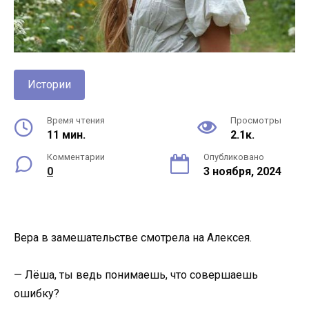
Истории
Время чтения
Просмотры
11 мин.
2.1к.
Комментарии
Опубликовано
0
3 ноября, 2024
Вера в замешательстве смотрела на Алексея.
— Лёша, ты ведь понимаешь, что совершаешь
ошибку?