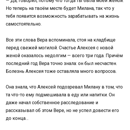
— Да, говорил, потому что тогда ты была моей женой.
Но теперь на твоём месте будет Милана, так что у
тебя появится возможность зарабатывать на жизнь
самостоятельно.
Все эти слова Вера вспоминала, стоя на кладбище
перед свежей могилой. Счастье Алексея с новой
женой оказалось недолгим — всего три года. Причём
последний год Вера точно знала: он был несчастен.
Болезнь Алексея тоже оставляла много вопросов.
Она знала, что Алексей подозревал Милану в том, что
та что-то ему подмешивала в еду или напитки. Он
даже начал собственное расследование и
рассказывал об этом Вере, но не успел довести его
до конца…