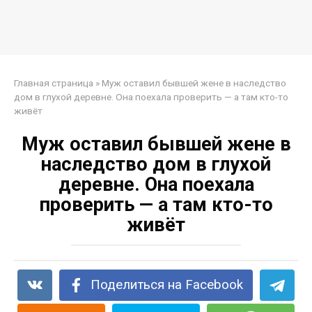
Главная страница
»
Муж оставил бывшей жене в наследство
дом в глухой деревне. Она поехала проверить — а там кто-то
живёт
Муж оставил бывшей жене в
наследство дом в глухой
деревне. Она поехала
проверить — а там кто-то
живёт
Поделиться на Facebook