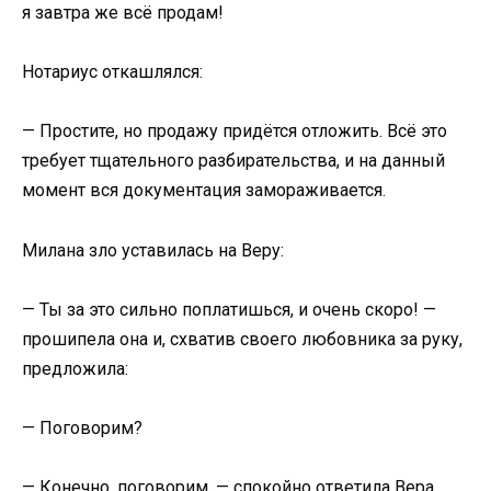
я завтра же всё продам!
Нотариус откашлялся:
— Простите, но продажу придётся отложить. Всё это
требует тщательного разбирательства, и на данный
момент вся документация замораживается.
Милана зло уставилась на Веру:
— Ты за это сильно поплатишься, и очень скоро! —
прошипела она и, схватив своего любовника за руку,
предложила:
— Поговорим?
— Конечно, поговорим, — спокойно ответила Вера.