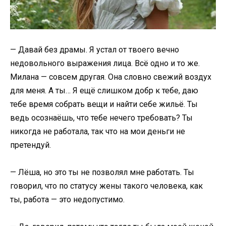
— Давай без драмы. Я устал от твоего вечно
недовольного выражения лица. Всё одно и то же.
Милана — совсем другая. Она словно свежий воздух
для меня. А ты… Я ещё слишком добр к тебе, даю
тебе время собрать вещи и найти себе жильё. Ты
ведь осознаёшь, что тебе нечего требовать? Ты
никогда не работала, так что на мои деньги не
претендуй.
— Лёша, но это ты не позволял мне работать. Ты
говорил, что по статусу жены такого человека, как
ты, работа — это недопустимо.