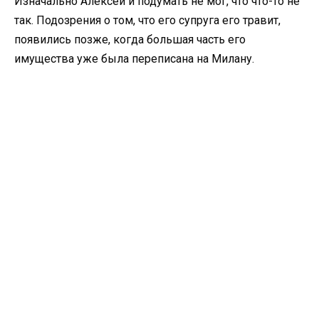
Изначально Алексей и подумать не мог, что что-то не
так. Подозрения о том, что его супруга его травит,
появились позже, когда большая часть его
имущества уже была переписана на Милану.