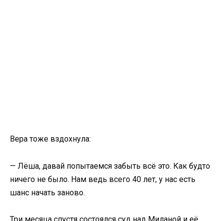
Вера тоже вздохнула:
— Лёша, давай попытаемся забыть всё это. Как будто
ничего не было. Нам ведь всего 40 лет, у нас есть
шанс начать заново.
Три месяца спустя состоялся суд над Миланой и её