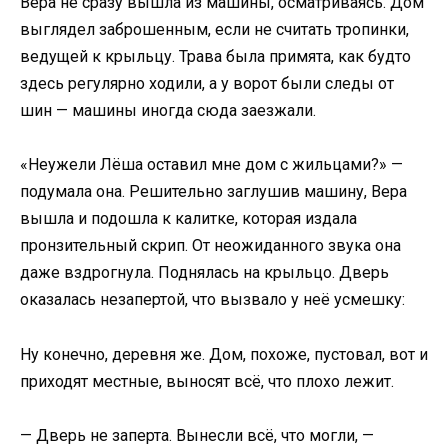
Вера не сразу вышла из машины, осматриваясь. Дом
выглядел заброшенным, если не считать тропинки,
ведущей к крыльцу. Трава была примята, как будто
здесь регулярно ходили, а у ворот были следы от
шин — машины иногда сюда заезжали.
«Неужели Лёша оставил мне дом с жильцами?» —
подумала она. Решительно заглушив машину, Вера
вышла и подошла к калитке, которая издала
пронзительный скрип. От неожиданного звука она
даже вздрогнула. Поднялась на крыльцо. Дверь
оказалась незапертой, что вызвало у неё усмешку:
Ну конечно, деревня же. Дом, похоже, пустовал, вот и
приходят местные, выносят всё, что плохо лежит.
— Дверь не заперта. Вынесли всё, что могли, —