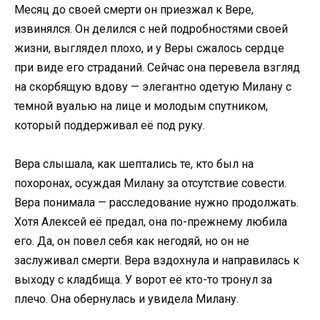
Месяц до своей смерти он приезжал к Вере,
извинялся. Он делился с ней подробностями своей
жизни, выглядел плохо, и у Веры сжалось сердце
при виде его страданий. Сейчас она перевела взгляд
на скорбящую вдову — элегантно одетую Милану с
темной вуалью на лице и молодым спутником,
который поддерживал её под руку.
Вера слышала, как шептались те, кто был на
похоронах, осуждая Милану за отсутствие совести.
Вера понимала — расследование нужно продолжать.
Хотя Алексей её предал, она по-прежнему любила
его. Да, он повел себя как негодяй, но он не
заслуживал смерти. Вера вздохнула и направилась к
выходу с кладбища. У ворот её кто-то тронул за
плечо. Она обернулась и увидела Милану.