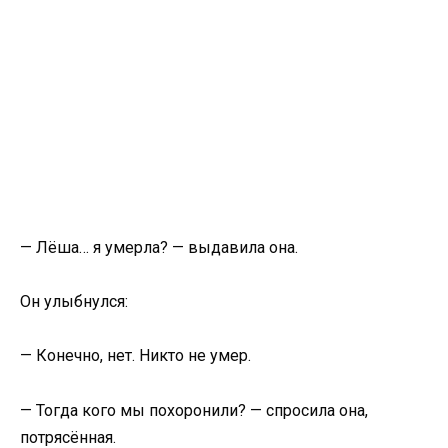
— Лёша… я умерла? — выдавила она.
Он улыбнулся:
— Конечно, нет. Никто не умер.
— Тогда кого мы похоронили? — спросила она,
потрясённая.