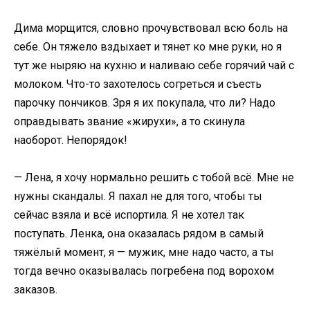
Дима морщится, словно прочувствовал всю боль на
себе. Он тяжело вздыхает и тянет ко мне руки, но я
тут же ныряю на кухню и наливаю себе горячий чай с
молоком. Что-то захотелось согреться и съесть
парочку пончиков. Зря я их покупала, что ли? Надо
оправдывать звание «жирухи», а то скинула
наоборот. Непорядок!
— Лена, я хочу нормально решить с тобой всё. Мне не
нужны скандалы. Я пахал не для того, чтобы ты
сейчас взяла и всё испортила. Я не хотел так
поступать. Ленка, она оказалась рядом в самый
тяжёлый момент, я — мужик, мне надо часто, а ты
тогда вечно оказывалась погребена под ворохом
заказов.