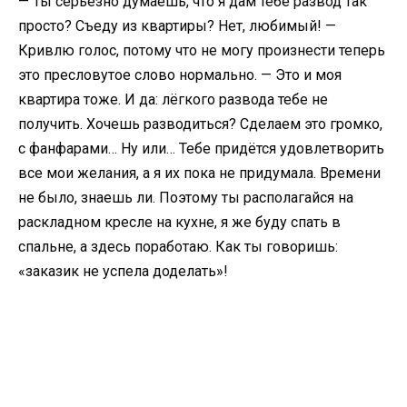
— Ты серьёзно думаешь, что я дам тебе развод так
просто? Съеду из квартиры? Нет, любимый! —
Кривлю голос, потому что не могу произнести теперь
это пресловутое слово нормально. — Это и моя
квартира тоже. И да: лёгкого развода тебе не
получить. Хочешь разводиться? Сделаем это громко,
с фанфарами… Ну или… Тебе придётся удовлетворить
все мои желания, а я их пока не придумала. Времени
не было, знаешь ли. Поэтому ты располагайся на
раскладном кресле на кухне, я же буду спать в
спальне, а здесь поработаю. Как ты говоришь:
«заказик не успела доделать»!