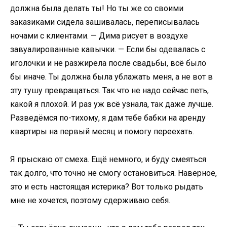
должна была делать ты! Но ты же со своими
заказиками сидела зашивалась, переписывалась
ночами с клиентами. — Дима рисует в воздухе
завуалированные кавычки. — Если бы одевалась с
иголочки и не разжирела после свадьбы, всё было
бы иначе. Ты должна была ублажать меня, а не вот в
эту тушу превращаться. Так что не надо сейчас петь,
какой я плохой. И раз уж всё узнала, так даже лучше.
Разведёмся по-тихому, я дам тебе бабки на аренду
квартиры на первый месяц и помогу переехать.
Я прыскаю от смеха. Ещё немного, и буду смеяться
так долго, что точно не смогу остановиться. Наверное,
это и есть настоящая истерика? Вот только рыдать
мне не хочется, поэтому сдерживаю себя.