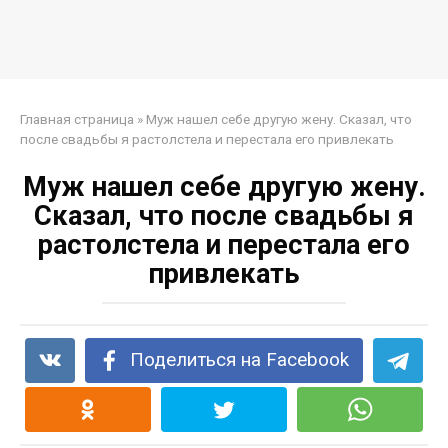
Главная страница
»
Муж нашел себе другую жену. Сказал, что
после свадьбы я растолстела и перестала его привлекать
Муж нашел себе другую жену.
Сказал, что после свадьбы я
растолстела и перестала его
привлекать
Поделиться на Facebook