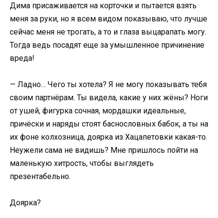
Дима присаживается на корточки и пытается взять
меня за руки, но я всем видом показываю, что лучше
сейчас меня не трогать, а то и глаза выцарапать могу.
Тогда ведь посадят еще за умышленное причинение
вреда!
— Ладно… Чего ты хотела? Я не могу показывать тебя
своим партнёрам. Ты видела, какие у них жёны? Ноги
от ушей, фигурка сочная, мордашки идеальные,
причёски и наряды стоят баснословных бабок, а ты на
их фоне колхозница, доярка из Хацапетовки какая-то.
Неужели сама не видишь? Мне пришлось пойти на
маленькую хитрость, чтобы выглядеть
презентабельно.
Доярка?