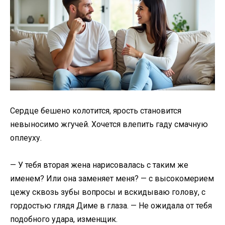
Сердце бешено колотится, ярость становится
невыносимо жгучей. Хочется влепить гаду смачную
оплеуху.
— У тебя вторая жена нарисовалась с таким же
именем? Или она заменяет меня? — с высокомерием
цежу сквозь зубы вопросы и вскидываю голову, с
гордостью глядя Диме в глаза. — Не ожидала от тебя
подобного удара, изменщик.