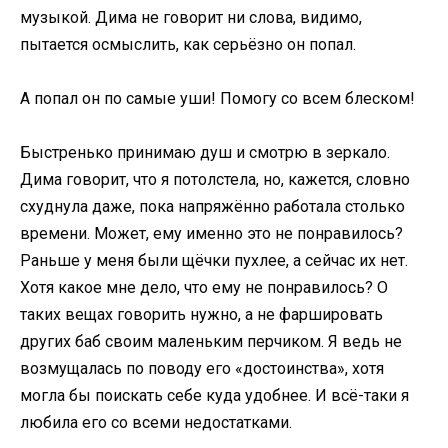
музыкой. Дима не говорит ни слова, видимо,
пытается осмыслить, как серьёзно он попал.
А попал он по самые уши! Помогу со всем блеском!
Быстренько принимаю душ и смотрю в зеркало.
Дима говорит, что я потолстела, но, кажется, словно
схуднула даже, пока напряжённо работала столько
времени. Может, ему именно это не понравилось?
Раньше у меня были щёчки пухлее, а сейчас их нет.
Хотя какое мне дело, что ему не понравилось? О
таких вещах говорить нужно, а не фаршировать
других баб своим маленьким перчиком. Я ведь не
возмущалась по поводу его «достоинства», хотя
могла бы поискать себе куда удобнее. И всё-таки я
любила его со всеми недостатками.