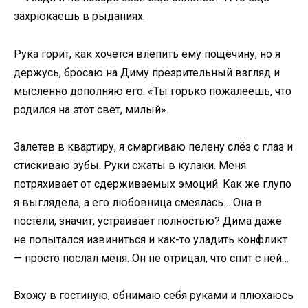
захрюкаешь в рыданиях.
Рука горит, как хочется влепить ему пощёчину, но я
держусь, бросаю на Диму презрительный взгляд и
мысленно дополняю его: «Ты горько пожалеешь, что
родился на этот свет, милый».
Залетев в квартиру, я смаргиваю пелену слёз с глаз и
стискиваю зубы. Руки сжаты в кулаки. Меня
потряхивает от сдерживаемых эмоций. Как же глупо
я выглядела, а его любовница смеялась… Она в
постели, значит, устраивает полностью? Дима даже
не попытался извиниться и как-то уладить конфликт
— просто послал меня. Он не отрицал, что спит с ней…
Вхожу в гостиную, обнимаю себя руками и плюхаюсь