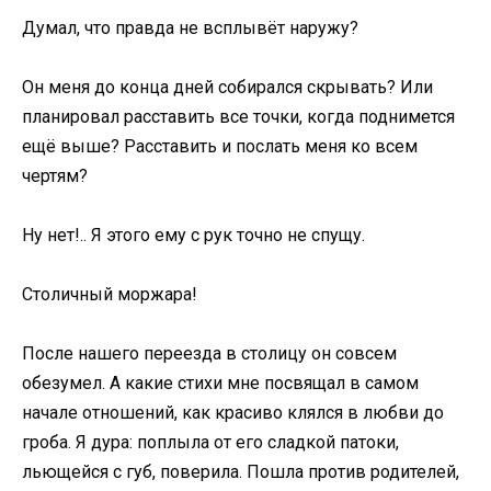
Думал, что правда не всплывёт наружу?
Он меня до конца дней собирался скрывать? Или
планировал расставить все точки, когда поднимется
ещё выше? Расставить и послать меня ко всем
чертям?
Ну нет!.. Я этого ему с рук точно не спущу.
Столичный моржара!
После нашего переезда в столицу он совсем
обезумел. А какие стихи мне посвящал в самом
начале отношений, как красиво клялся в любви до
гроба. Я дура: поплыла от его сладкой патоки,
льющейся с губ, поверила. Пошла против родителей,