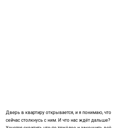
Дверь в квартиру открывается, и я понимаю, что
сейчас столкнусь с ним. И что нас ждёт дальше?
Хочется схватить что-то тяжёлое и закончить всё