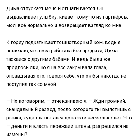
Дима отпускает меня и отшатывается. Он
выдавливает улыбку, кивает кому-то из партнёров,
мол, всё нормально и возвращает взгляд ко мне.
К горлу подкатывает тошнотворный ком, ведь я
понимаю, что пока работала без продыха, Дима
таскался с другими бабами. И ведь были же
предпосылки, но я на все закрывала глаза,
оправдывая его, говоря себе, что он бы никогда не
поступил так со мной.
— Не поговорим, — отчеканиваю я. — Жди громкий,
скандальный развод, после которого ты вылетишь с
рынка, куда так пытался доползти несколько лет. Что
— деньги и власть пережали штаны, раз решился на
измены?