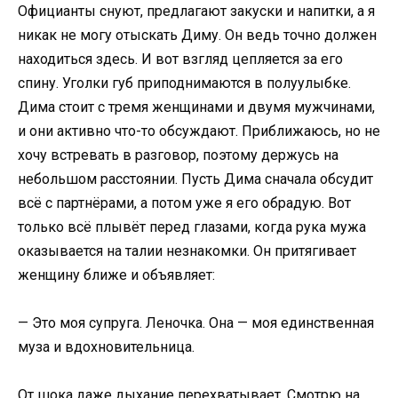
Официанты снуют, предлагают закуски и напитки, а я
никак не могу отыскать Диму. Он ведь точно должен
находиться здесь. И вот взгляд цепляется за его
спину. Уголки губ приподнимаются в полуулыбке.
Дима стоит с тремя женщинами и двумя мужчинами,
и они активно что-то обсуждают. Приближаюсь, но не
хочу встревать в разговор, поэтому держусь на
небольшом расстоянии. Пусть Дима сначала обсудит
всё с партнёрами, а потом уже я его обрадую. Вот
только всё плывёт перед глазами, когда рука мужа
оказывается на талии незнакомки. Он притягивает
женщину ближе и объявляет:
— Это моя супруга. Леночка. Она — моя единственная
муза и вдохновительница.
От шока даже дыхание перехватывает. Смотрю на