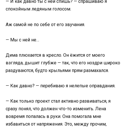
— И как давно ты с ней спишь? — спрашиваю я
спокойным ледяным голосом.
Аж самой не по себе от его звучания.
— Мы с ней не…
Дима плюхается в кресло. Он ёжится от моего
взгляда, дышит глубже — так, что его ноздри широко
раздуваются, будто крыльями прям размахался.
— Как давно? — перебиваю я нелепые оправдания.
— Как только проект стал активно развиваться, я
сразу понял, что должен что-то изменить. Лена
вовремя попалась в руки. Она помогала мне
избавиться от напряжения. Это, между прочим,