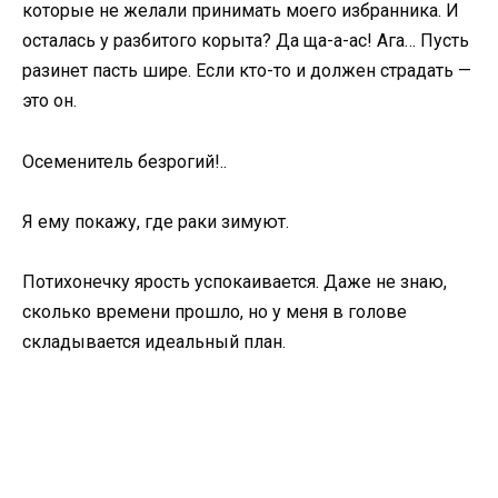
которые не желали принимать моего избранника. И
осталась у разбитого корыта? Да ща-а-ас! Ага… Пусть
разинет пасть шире. Если кто-то и должен страдать —
это он.
Осеменитель безрогий!..
Я ему покажу, где раки зимуют.
Потихонечку ярость успокаивается. Даже не знаю,
сколько времени прошло, но у меня в голове
складывается идеальный план.