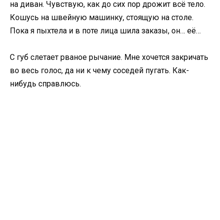
на диван. Чувствую, как до сих пор дрожит всё тело.
Кошусь на швейную машинку, стоящую на столе.
Пока я пыхтела и в поте лица шила заказы, он… её…
С губ слетает рваное рычание. Мне хочется закричать
во весь голос, да ни к чему соседей пугать. Как-
нибудь справлюсь.