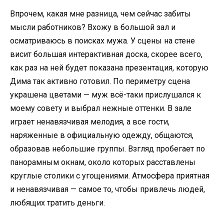
Впрочем, какая мне разница, чем сейчас забиты
мысли работников? Вхожу в большой зал и
осматриваюсь в поисках мужа. У сцены на стене
висит большая интерактивная доска, скорее всего,
как раз на ней будет показана презентация, которую
Дима так активно готовил. По периметру сцена
украшена цветами — муж всё-таки прислушался к
моему совету и выбрал нежные оттенки. В зале
играет ненавязчивая мелодия, а все гости,
наряженные в официальную одежду, общаются,
образовав небольшие группы. Взгляд пробегает по
панорамным окнам, около которых расставлены
круглые столики с угощениями. Атмосфера приятная
и ненавязчивая — самое то, чтобы привлечь людей,
любящих тратить деньги.