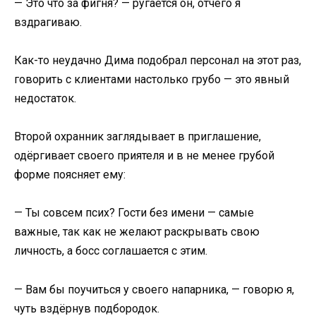
— Это что за фигня? — ругается он, отчего я
вздрагиваю.
Как-то неудачно Дима подобрал персонал на этот раз,
говорить с клиентами настолько грубо — это явный
недостаток.
Второй охранник заглядывает в приглашение,
одёргивает своего приятеля и в не менее грубой
форме поясняет ему:
— Ты совсем псих? Гости без имени — самые
важные, так как не желают раскрывать свою
личность, а босс соглашается с этим.
— Вам бы поучиться у своего напарника, — говорю я,
чуть вздёрнув подбородок.