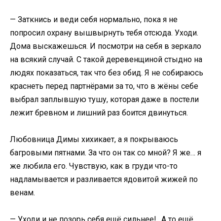
— Заткнись и веди себя нормально, пока я не
попросил охрану вышвырнуть тебя отсюда. Уходи.
Дома выскажешься. И посмотри на себя в зеркало
на всякий случай. С такой деревенщиной стыдно на
людях показаться, так что без обид. Я не собираюсь
краснеть перед партнёрами за то, что в жёны себе
выбрал заплывшую тушу, которая даже в постели
лежит бревном и лишний раз боится двинуться.
Любовница Димы хихикает, а я покрываюсь
багровыми пятнами. За что он так со мной? Я же… я
же любила его. Чувствую, как в груди что-то
надламывается и разливается ядовитой жижей по
венам.
— Уходи и не позорь себя ещё сильнее!.. А то ещё