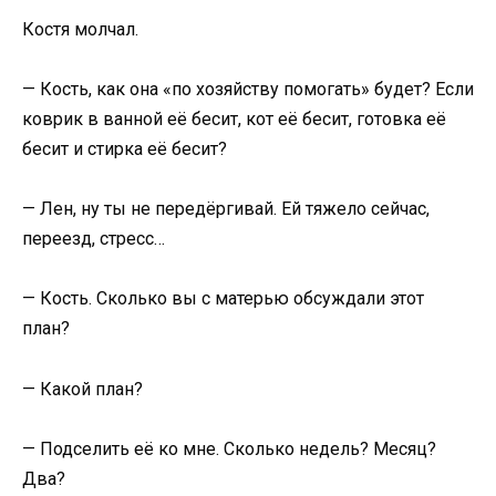
Костя молчал.
— Кость, как она «по хозяйству помогать» будет? Если
коврик в ванной её бесит, кот её бесит, готовка её
бесит и стирка её бесит?
— Лен, ну ты не передёргивай. Ей тяжело сейчас,
переезд, стресс…
— Кость. Сколько вы с матерью обсуждали этот
план?
— Какой план?
— Подселить её ко мне. Сколько недель? Месяц?
Два?