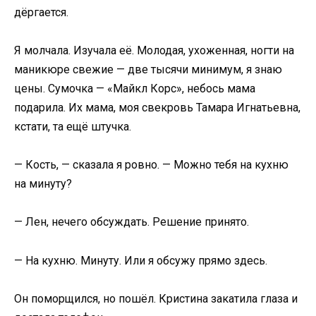
дёргается.
Я молчала. Изучала её. Молодая, ухоженная, ногти на
маникюре свежие — две тысячи минимум, я знаю
цены. Сумочка — «Майкл Корс», небось мама
подарила. Их мама, моя свекровь Тамара Игнатьевна,
кстати, та ещё штучка.
— Кость, — сказала я ровно. — Можно тебя на кухню
на минуту?
— Лен, нечего обсуждать. Решение принято.
— На кухню. Минуту. Или я обсужу прямо здесь.
Он поморщился, но пошёл. Кристина закатила глаза и