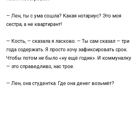
— Лен, ты с ума сошла? Какая нотариус? Это моя
сестра, а не квартирант!
— Кость, — сказала я ласково. — Ты сам сказал — три
года содержать. Я просто хочу зафиксировать срок.
Чтобы потом не было «ну ещё годик». И коммуналку
— это справедливо, нас трое.
— Лен, она студентка. Где она денег возьмёт?