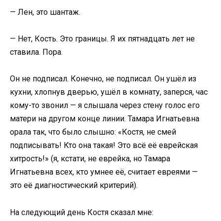
— Лен, это шантаж.
— Нет, Кость. Это границы. Я их пятнадцать лет не
ставила. Пора.
Он не подписал. Конечно, не подписал. Он ушёл из
кухни, хлопнув дверью, ушёл в комнату, заперся, час
кому-то звонил — я слышала через стену голос его
матери на другом конце линии. Тамара Игнатьевна
орала так, что было слышно: «Костя, не смей
подписывать! Кто она такая! Это всё её еврейская
хитрость!» (я, кстати, не еврейка, но Тамара
Игнатьевна всех, кто умнее её, считает евреями —
это её диагностический критерий).
На следующий день Костя сказал мне: