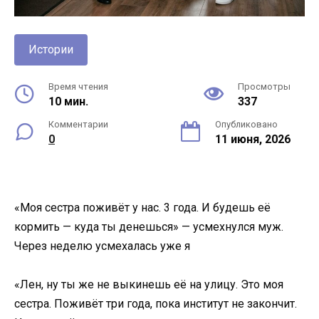
Истории
Время чтения
Просмотры
10 мин.
337
Комментарии
Опубликовано
0
11 июня, 2026
«Моя сестра поживёт у нас. 3 года. И будешь её
кормить — куда ты денешься» — усмехнулся муж.
Через неделю усмехалась уже я
«Лен, ну ты же не выкинешь её на улицу. Это моя
сестра. Поживёт три года, пока институт не закончит.