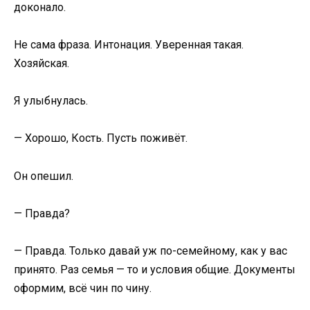
доконало.
Не сама фраза. Интонация. Уверенная такая.
Хозяйская.
Я улыбнулась.
— Хорошо, Кость. Пусть поживёт.
Он опешил.
— Правда?
— Правда. Только давай уж по-семейному, как у вас
принято. Раз семья — то и условия общие. Документы
оформим, всё чин по чину.