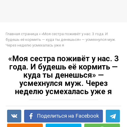
Главная страница
»
«Моя сестра поживёт у нас. 3 года. И
будешь её кормить — куда ты денешься» — усмехнулся муж.
Через неделю усмехалась уже я
«Моя сестра поживёт у нас. 3
года. И будешь её кормить —
куда ты денешься» —
усмехнулся муж. Через
неделю усмехалась уже я
Поделиться на Facebook