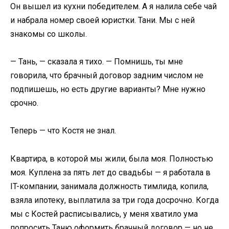
Он вышел из кухни победителем. А я налила себе чай
и набрала номер своей юристки. Тани. Мы с ней
знакомы со школы.
— Тань, — сказала я тихо. — Помнишь, ты мне
говорила, что брачный договор задним числом не
подпишешь, но есть другие варианты? Мне нужно
срочно.
Теперь — что Костя не знал.
Квартира, в которой мы жили, была моя. Полностью
моя. Куплена за пять лет до свадьбы — я работала в
IT-компании, занимала должность тимлида, копила,
взяла ипотеку, выплатила за три года досрочно. Когда
мы с Костей расписывались, у меня хватило ума
попросить Таню оформить брачный договор — но не