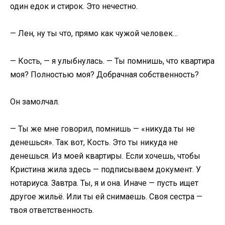
один едок и стирок. Это нечестно.
— Лен, ну ты что, прямо как чужой человек…
— Кость, — я улыбнулась. — Ты помнишь, что квартира
моя? Полностью моя? Добрачная собственность?
Он замолчал.
— Ты же мне говорил, помнишь — «никуда ты не
денешься». Так вот, Кость. Это ты никуда не
денешься. Из моей квартиры. Если хочешь, чтобы
Кристина жила здесь — подписываем документ. У
нотариуса. Завтра. Ты, я и она. Иначе — пусть ищет
другое жильё. Или ты ей снимаешь. Своя сестра —
твоя ответственность.