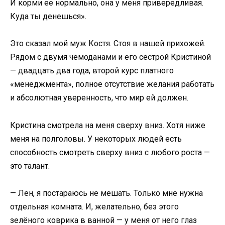
И корми её нормально, она у меня привередливая.
Куда ты денешься».
Это сказал мой муж Костя. Стоя в нашей прихожей.
Рядом с двумя чемоданами и его сестрой Кристиной
— двадцать два года, второй курс платного
«менеджмента», полное отсутствие желания работать
и абсолютная уверенность, что мир ей должен.
Кристина смотрела на меня сверху вниз. Хотя ниже
меня на полголовы. У некоторых людей есть
способность смотреть сверху вниз с любого роста —
это талант.
— Лен, я постараюсь не мешать. Только мне нужна
отдельная комната. И, желательно, без этого
зелёного коврика в ванной — у меня от него глаз