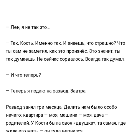
— Лен, я не так это…
— Так, Кость. Именно так. И знаешь, что страшно? Что
ты сам не заметил, как это произнёс. Это значит, ты
так думаешь. Не сейчас сорвалось. Всегда так думал.
— И что теперь?
— Теперь я подаю на развод. Завтра.
Развод занял три месяца. Делить нам было особо
нечего: квартира — моя, машина — моя, дача —
родителей. У Кости была своя «двушка», та самая, где
жила его мать, — он туда вернулся.