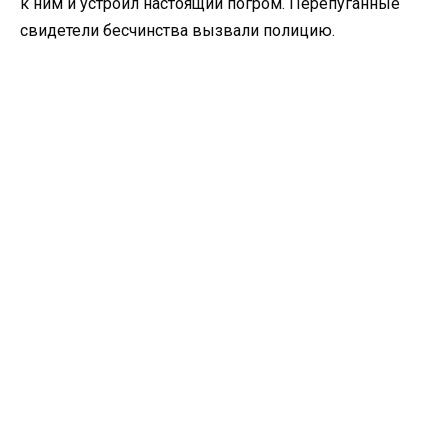
к ним и устроил настоящий погром. Перепуганные
свидетели бесчинства вызвали полицию.