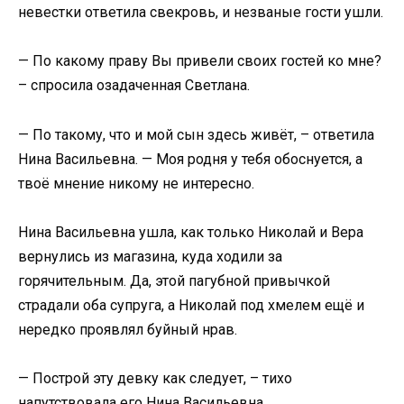
невестки ответила свекровь, и незваные гости ушли.
— По какому праву Вы привели своих гостей ко мне?
– спросила озадаченная Светлана.
— По такому, что и мой сын здесь живёт, – ответила
Нина Васильевна. — Моя родня у тебя обоснуется, а
твоё мнение никому не интересно.
Нина Васильевна ушла, как только Николай и Вера
вернулись из магазина, куда ходили за
горячительным. Да, этой пагубной привычкой
страдали оба супруга, а Николай под хмелем ещё и
нередко проявлял буйный нрав.
— Построй эту девку как следует, – тихо
напутствовала его Нина Васильевна.