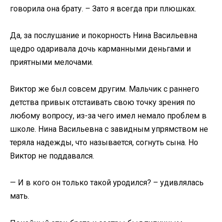
говорила она брату. – Зато я всегда при плюшках.
Да, за послушание и покорность Нина Васильевна
щедро одаривала дочь карманными деньгами и
приятными мелочами.
Виктор же был совсем другим. Мальчик с раннего
детства привык отстаивать свою точку зрения по
любому вопросу, из-за чего имел немало проблем в
школе. Нина Васильевна с завидным упрямством не
теряла надежды, что называется, согнуть сына. Но
Виктор не поддавался.
— И в кого он только такой уродился? – удивлялась
мать.