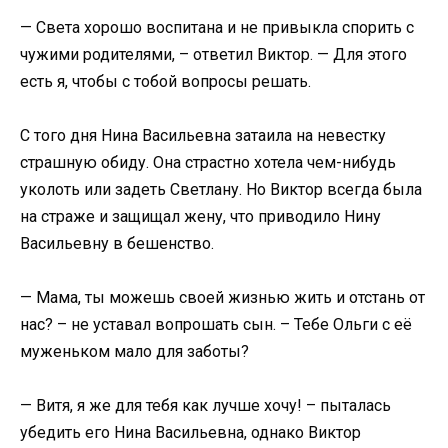
— Света хорошо воспитана и не привыкла спорить с
чужими родителями, – ответил Виктор. — Для этого
есть я, чтобы с тобой вопросы решать.
С того дня Нина Васильевна затаила на невестку
страшную обиду. Она страстно хотела чем-нибудь
уколоть или задеть Светлану. Но Виктор всегда была
на страже и защищал жену, что приводило Нину
Васильевну в бешенство.
— Мама, ты можешь своей жизнью жить и отстань от
нас? – не уставал вопрошать сын. – Тебе Ольги с её
муженьком мало для заботы?
— Витя, я же для тебя как лучше хочу! – пыталась
убедить его Нина Васильевна, однако Виктор