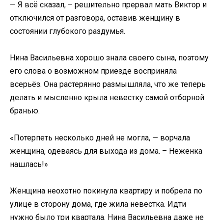
— Я всё сказал, – решительно прервал мать Виктор и
отключился от разговора, оставив женщину в
состоянии глубокого раздумья.
Нина Васильевна хорошо знала своего сына, поэтому
его слова о возможном приезде восприняла
всерьёз. Она растерянно размышляла, что же теперь
делать и мысленно крыла невестку самой отборной
бранью.
«Потерпеть несколько дней не могла, — ворчала
женщина, одеваясь для выхода из дома. – Неженка
нашлась!»
Женщина неохотно покинула квартиру и побрела по
улице в сторону дома, где жила невестка. Идти
нужно было три квартала. Нина Васильевна даже не