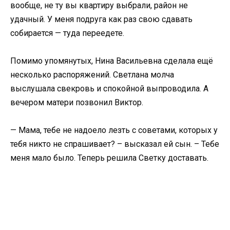
вообще, не ту вы квартиру выбрали, район не
удачный. У меня подруга как раз свою сдавать
собирается — туда переедете.
Помимо упомянутых, Нина Васильевна сделала ещё
несколько распоряжений. Светлана молча
выслушала свекровь и спокойной выпроводила. А
вечером матери позвонил Виктор.
— Мама, тебе не надоело лезть с советами, которых у
тебя никто не спрашивает? – высказал ей сын. – Тебе
меня мало было. Теперь решила Светку доставать.