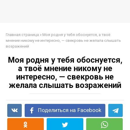
Главная страница
»
Моя родня у тебя обоснуется, а твоё
мнение никому не интересно, — свекровь не желала слышать
возражений
Моя родня у тебя обоснуется,
а твоё мнение никому не
интересно, — свекровь не
желала слышать возражений
Поделиться на Facebook