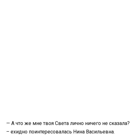
— А что же мне твоя Света лично ничего не сказала?
– ехидно поинтересовалась Нина Васильевна.