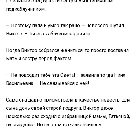
Покойный отец брата и сестры был типичным
подкаблучником.
— Поэтому папа и умер так рано, – невесело шутил
Виктор. – Ты его каблуком задавила.
Когда Виктор собрался жениться, то просто поставил
мать и сестру перед фактом.
— Не подходит тебе эта Света! – заявила тогда Нина
Васильевна. – Не связывайся с ней!
Сама она давно присмотрела в качестве невесты для
сына дочь своей старой подруги. Виктор даже
несколько раз сходил с избранницей мамы, Татьяной,
на свидание. Но на этом всё закончилось.