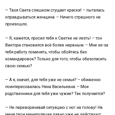
— Твоя Света слишком сгущает краски! – пыталась
оправдываться женщина. – Ничего страшного не
произошло.
— Я, кажется, просил тебя к Светке не лезть! – тон
Виктора становился всё более нервным. – Мне из-за
тебя работу поменять, чтобы обойтись без
командировок? Только для того, чтобы обезопасить
свою семью?
— А я, значит, для тебя уже не семья? – обиженно
поинтересовалась Нина Васильевна. – Мои
родственники для тебя уже чужие? Так получается?
— Не переворачивай ситуацию с ног на голову! На
меня твои манипуляции давно уже не действуют.