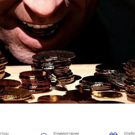
отры
Комментарии
Опубл