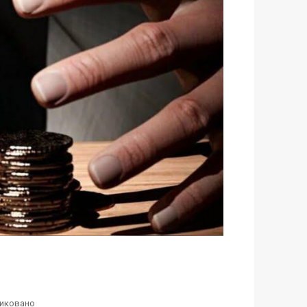
иковано