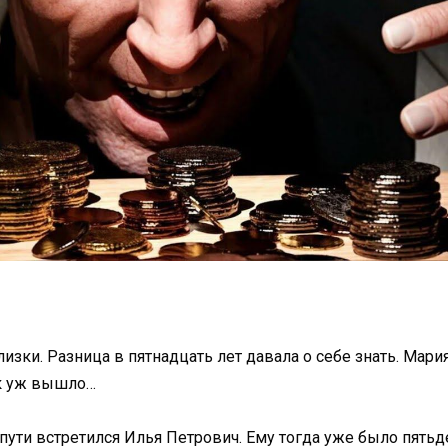
изки. Разница в пятнадцать лет давала о себе знать. Мар
ак уж вышло…
 пути встретился Илья Петрович. Ему тогда уже было пять