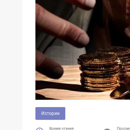
Истории
Время чтения
Просм