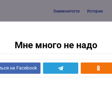
Знаменитости
Истории
Мне много не надо
ься на Facebook