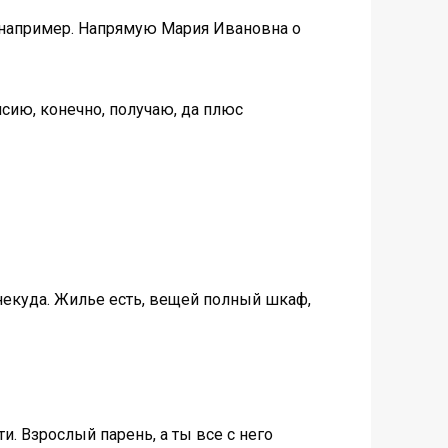
, например. Напрямую Мария Ивановна о
нсию, конечно, получаю, да плюс
 некуда. Жилье есть, вещей полный шкаф,
и. Взрослый парень, а ты все с него