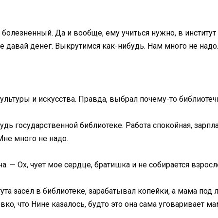
 болезненный. Да и вообще, ему учиться нужно, в институ
не давай денег. Выкрутимся как-нибудь. Нам много не надо
ультуры и искусства. Правда, выбрал почему-то библиотеч
будь государственной библиотеке. Работа спокойная, зарпла
Мне много не надо.
а. — Ох, чует мое сердце, братишка и не собирается взросл
ута засел в библиотеке, зарабатывал копейки, а мама под 
ловко, что Нине казалось, будто это она сама уговаривает