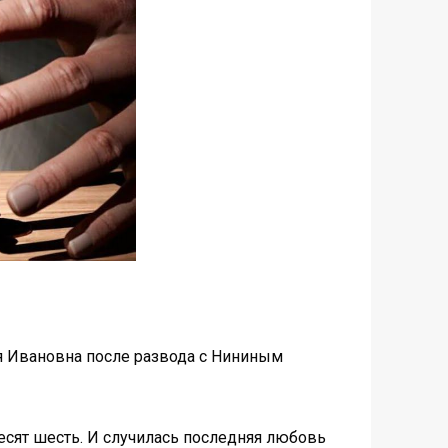
ия Ивановна после развода с Нининым
десят шесть. И случилась последняя любовь