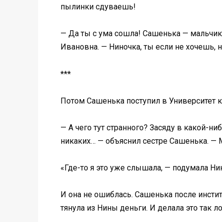
пылинки сдуваешь!
— Да ты с ума сошла! Сашенька — мальчик
Ивановна. — Ниночка, ты если не хочешь, 
***
Потом Сашенька поступил в Университет к
— А чего тут странного? Засяду в какой-ни
никаких… — объяснил сестре Сашенька. — 
«Где-то я это уже слышала, — подумала Нин
И она не ошиблась. Сашенька после инстит
тянула из Нины деньги. И делала это так 