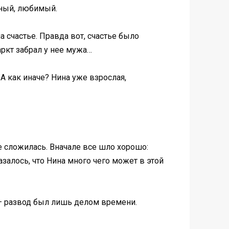
нный, любимый.
а счастье. Правда вот, счастье было
аркт забрал у нее мужа…
А как иначе? Нина уже взрослая,
е сложилась. Вначале все шло хорошо:
алось, что Нина много чего может в этой
а — развод был лишь делом времени.