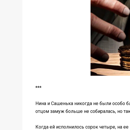
***
Нина и Сашенька никогда не были особо бл
отцом замуж больше не собиралась, но т
Когда ей исполнилось сорок четыре, на ее