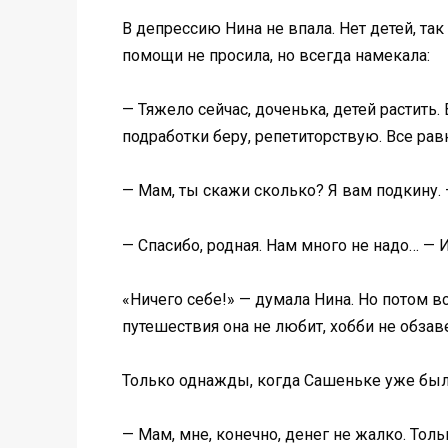
В депрессию Нина не впала. Нет детей, та
помощи не просила, но всегда намекала:
— Тяжело сейчас, доченька, детей растить.
подработки беру, репетиторствую. Все равн
— Мам, ты скажи сколько? Я вам подкину. 
— Спасибо, родная. Нам много не надо… —
«Ничего себе!» — думала Нина. Но потом в
путешествия она не любит, хобби не обзав
Только однажды, когда Сашеньке уже был
— Мам, мне, конечно, денег не жалко. Толь