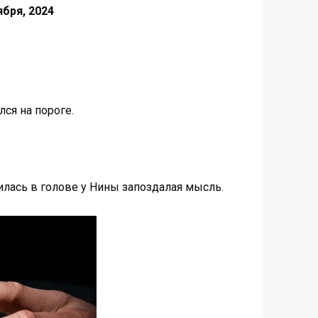
ября, 2024
ся на пороге.
лась в голове у Нины запоздалая мысль.