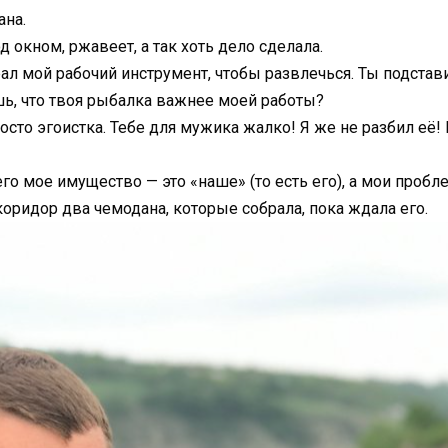
ана.
д окном, ржавеет, а так хоть дело сделала.
рал мой рабочий инструмент, чтобы развлечься. Ты подстав
ешь, что твоя рыбалка важнее моей работы?
просто эгоистка. Тебе для мужика жалко! Я же не разбил её
его мое имущество — это «наше» (то есть его), а мои проб
коридор два чемодана, которые собрала, пока ждала его.