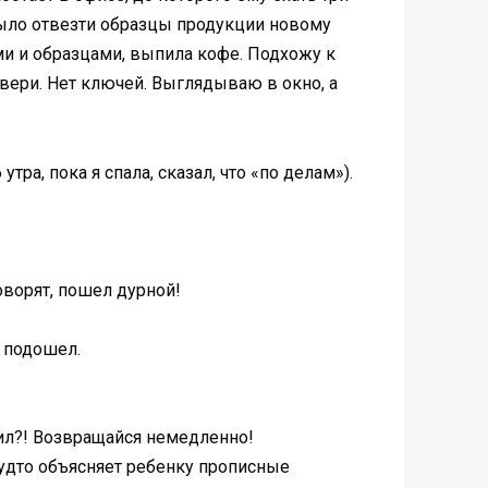
было отвезти образцы продукции новому
ами и образцами, выпила кофе. Подхожу к
двери. Нет ключей. Выглядываю в окно, а
ра, пока я спала, сказал, что «по делам»).
говорят, пошел дурной!
з подошел.
сил?! Возвращайся немедленно!
будто объясняет ребенку прописные