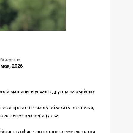
убликовано
 мая, 2026
 моей машины и уехал с другом на рыбалку
ес я просто не смогу объехать все точки,
«ласточку» как зеницу ока.
ботает в офисе, до которого ему ехать три