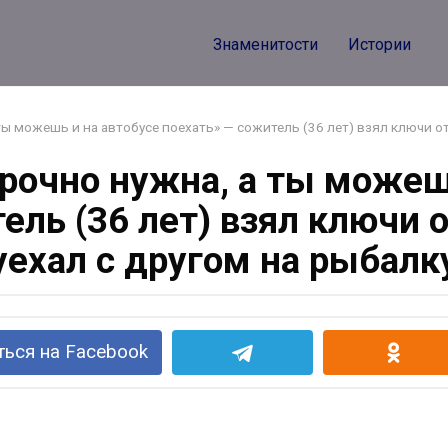
Знаменитости
Истории
ты можешь и на автобусе поехать» — сожитель (36 лет) взял ключи о
рочно нужна, а ты можешь
ель (36 лет) взял ключи
уехал с другом на рыбалк
ься на Facebook