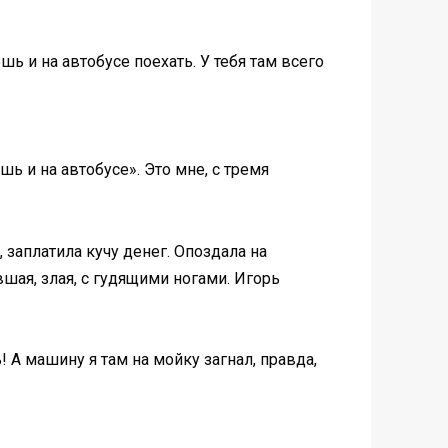
ь и на автобусе поехать. У тебя там всего
ь и на автобусе». Это мне, с тремя
 заплатила кучу денег. Опоздала на
шая, злая, с гудящими ногами. Игорь
! А машину я там на мойку загнал, правда,