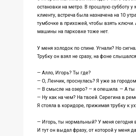
остановки на метро. В прошлую субботу у
клиенту, встреча была назначена на 10 ут
тумбочке в прихожей, чтобы взять ключи. 
машины на парковке тоже нет.
У меня холодок по спине. Угнали? Но сигнал
Трубку он взял не сразу, на фоне слышался
— Алло, Игорь? Ты где?
— О, Ленчик, проснулась? Я уже за городом
— В смысле на озеро? — я опешила. — А ты
— Ну как на чем? На твоей. Серегина в рем
Я стояла в коридоре, прижимая трубку к ух
— Игорь, ты нормальный? У меня сегодня 
И тут он выдал фразу, от которой у меня 