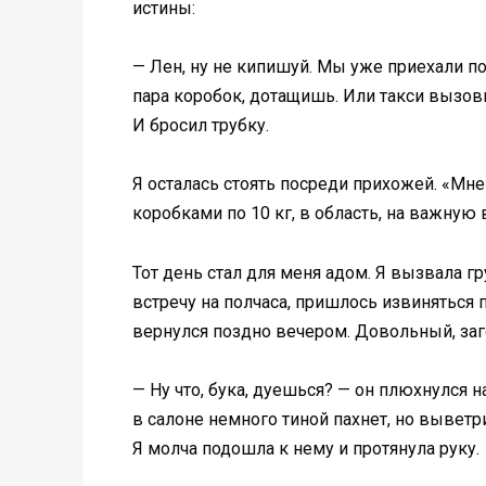
истины:
— Лен, ну не кипишуй. Мы уже приехали по
пара коробок, дотащишь. Или такси вызови.
И бросил трубку.
Я осталась стоять посреди прихожей. «Мне
коробками по 10 кг, в область, на важную 
Тот день стал для меня адом. Я вызвала гр
встречу на полчаса, пришлось извиняться 
вернулся поздно вечером. Довольный, заг
— Ну что, бука, дуешься? — он плюхнулся н
в салоне немного тиной пахнет, но выветри
Я молча подошла к нему и протянула руку.