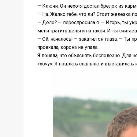
— Ключи. Он нехотя достал брелок из карм
— На. Жалко тебе, что ли? Стоит железка по
— Дело? — переспросила я. — Игорь, ты ук
меня тратить деньги на такси. И ты счита
— Ой, началось! — закатил он глаза. — Ты 
проехала, корона не упала.
Я поняла, что объяснять бесполезно. Для н
«хочу». Я пошла в спальню и выставила в 