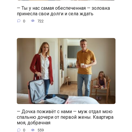
— Ты у нас самая обеспеченная — золовка
принесла свои долги и села ждать
0
722
— Дочка поживёт с нами — муж отдал мою
спальню дочери от первой жены. Квартира
моя, добрачная
0
559