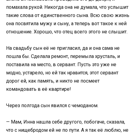
помахала рукой. Никогда она не думала, что услышит
такие слова от единственного сына. Всю свою жизнь
она посвятила мужу и сыну, а теперь вот такое к ней
отношение. Хорошо, что отец всего этого не слышит.
На свадьбу сын её не пригласил, да и она сама не
пошла бы. Сделала ремонт, перемыла хрусталь, и
поставила на место, в сервант. Пусть это уже не
модно, устарело, но ей так нравится, этот сервант
дорог ей, как память, и никто не посмеет
командовать в её квартире!
Через полгода сын явился с чемоданом.
— Мам, Инна нашла себе другого, побогаче, сказала,
что с нищебродом ей не по пути. А я так её люблю, не