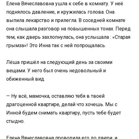
Елена Вячеславовна ушла к себе в комнату. У неё
поднялось давление, и кружилась голова. Она
выпила лекарство и прилегла. В соседней комнате
она слышала разговор на повышенных тонах. Перед
тем, как дверь захлопнулась, она услышала : «Старая
грымза»! Это Инна так с ней попрощалась.
Лёша пришёл на следующий день за своими
вещами. У него был очень недовольный и
обиженный вид.
— Ну всё, мамочка, оставляю тебя в твоей
драгоценной квартире, делай что хочешь. Мы с
Инной будем снимать квартиру, пусть тебе будет
стыдно.
Елена Вячеславовна проводила его до двери, и