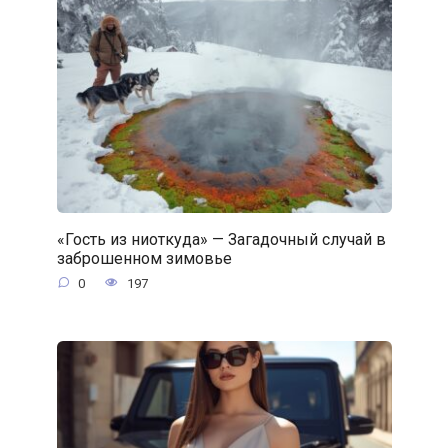
«Гость из ниоткуда» — Загадочный случай в
заброшенном зимовье
0
197