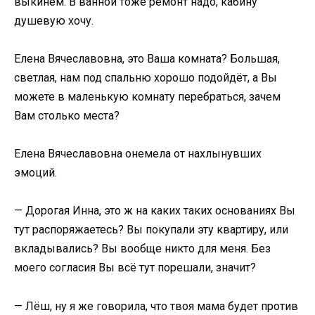
выкинем. В ванной тоже ремонт надо, кабину
душевую хочу.
Елена Вячеславовна, это Ваша комната? Большая,
светлая, нам под спальню хорошо подойдёт, а Вы
можете в маленькую комнату перебраться, зачем
Вам столько места?
Елена Вячеславовна онемела от нахлынувших
эмоций.
— Дорогая Инна, это ж на каких таких основаниях Вы
тут распоряжаетесь? Вы покупали эту квартиру, или
вкладывались? Вы вообще никто для меня. Без
моего согласия Вы всё тут порешали, значит?
— Лёш, ну я же говорила, что твоя мама будет против