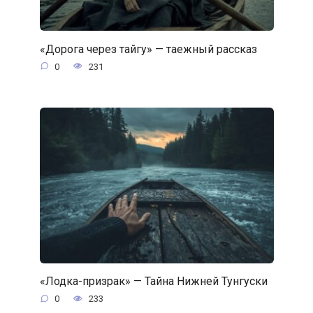
«Дорога через тайгу» — таежный рассказ
0
231
«Лодка-призрак» — Тайна Нижней Тунгуски
0
233