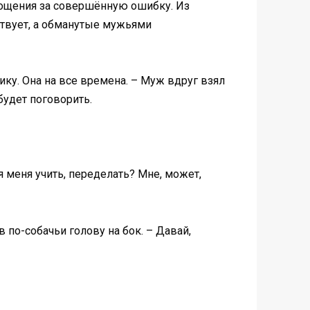
прощения за совершённую ошибку. Из
ствует, а обманутые мужьями
ику. Она на все времена. – Муж вдруг взял
 будет поговорить.
я меня учить, переделать? Мне, может,
 по-собачьи голову на бок. – Давай,