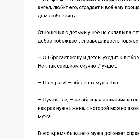
ангел, любит его, страдает и всё ему прощ
дом любовницу.
Отношения с детьми у неё не складываются
добро побеждает, справедливость торжеств
— Он бросает жену и детей, уходит к любо
Нет, так слишком скучно. Лучше…
— Прекрати! – оборвала мужа Яна.
— Лучше так, — не обращая внимания на е
как раз нужна жена, с которой можно экон
мужа.
В это время бывшего мужа догоняет справ