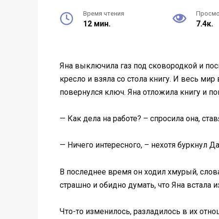
Время чтения
Просм
12 мин.
7.4к.
Яна выключила газ под сковородкой и посм
кресло и взяла со стола книгу. И весь ми
повернулся ключ. Яна отложила книгу и п
— Как дела на работе? – спросила она, ста
— Ничего интересного, – нехотя буркнул Да
В последнее время он ходил хмурый, слова
страшно и обидно думать, что Яна встала и
Что-то изменилось, разладилось в их отно