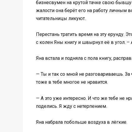
бизнесвумен на крутой тачке свою бывшую
жалости она берёт его на работу личным 
читательницы ликуют.
Перестань тратить время на эту ерунду. Э
с колен Яны книгу и швырнул её в угол. – А
Яна встала и подняла с пола книгу, распра
— Ты и так со мной не разговариваешь. За
тоже в тебе многое не нравится.
— А это уже интересно. И что же тебе не н
поделись. Я жду с нетерпением.
Яна набрала побольше воздуха в лёгкие.