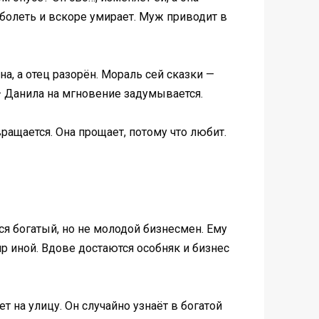
т болеть и вскоре умирает. Муж приводит в
а, а отец разорён. Мораль сей сказки —
— Данила на мгновение задумывается.
ращается. Она прощает, потому что любит.
я богатый, но не молодой бизнесмен. Ему
ир иной. Вдове достаются особняк и бизнес
 на улицу. Он случайно узнаёт в богатой