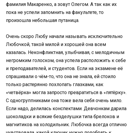
фамилия Макаренко, а зовут Олегом. А так как их
пока не успели запомнить на факультете, то
произошла небольшая путаница.
Очень скоро Любу начали называть исключительно
Любочкой, такой милой и хорошей она всем
казалась. Неконфликтная, улыбчивая, с мелодичным
негромким голоском, она успела расположить к себе
и преподавателей, и студентов. Если на экзамене её
спрашивали о чём-то, что она не знала, ей стоило
только растерянно похлопать глазками, как
«четвёрка» могла запросто превратиться в «пятёрку».
С одногруппниками она тоже вела себя очень мило.
Если надо, делилась конспектами. Девчонкам дарила
шоколадки и всякие безделушки типа брелоков и
магнитиков на холодильник. Любочка всегда отлично
чувствовала, какой ключик нужно подобрать к