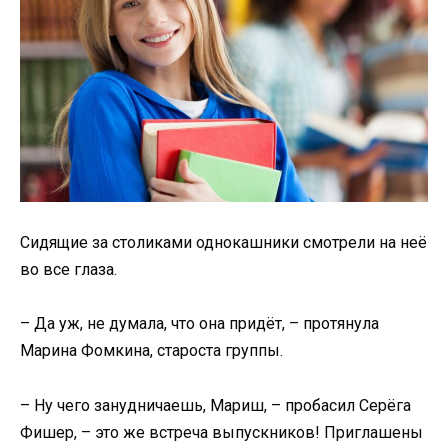
Сидящие за столиками однокашники смотрели на неё
во все глаза.
– Да уж, не думала, что она придёт, – протянула
Марина Фомкина, староста группы.
– Ну чего занудничаешь, Мариш, – пробасил Серёга
Фишер, – это же встреча выпускников! Приглашены