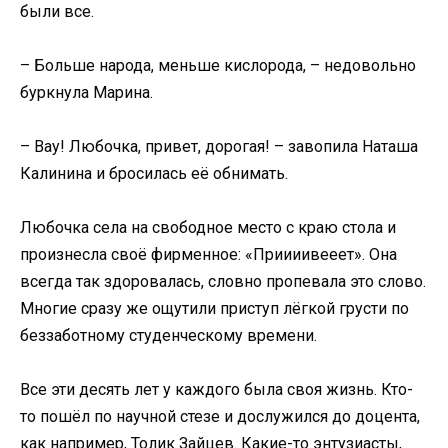
были все.
– Больше народа, меньше кислорода, – недовольно
буркнула Марина.
– Вау! Любочка, привет, дорогая! – завопила Наташа
Калинина и бросилась её обнимать.
Любочка села на свободное место с краю стола и
произнесла своё фирменное: «Приииивееет». Она
всегда так здоровалась, словно пропевала это слово.
Многие сразу же ощутили приступ лёгкой грусти по
беззаботному студенческому времени.
Все эти десять лет у каждого была своя жизнь. Кто-
то пошёл по научной стезе и дослужился до доцента,
как например, Толик Зайцев. Какие-то энтузиасты,