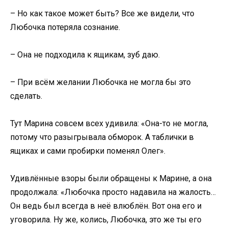
– Но как такое может быть? Все же видели, что
Любочка потеряла сознание.
– Она не подходила к ящикам, зуб даю.
– При всём желании Любочка не могла бы это
сделать.
Тут Марина совсем всех удивила: «Она-то не могла,
потому что разыгрывала обморок. А таблички в
ящиках и сами пробирки поменял Олег».
Удивлённые взоры были обращены к Марине, а она
продолжала: «Любочка просто надавила на жалость…
Он ведь был всегда в неё влюблён. Вот она его и
уговорила. Ну же, колись, Любочка, это же ты его