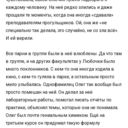
каждому человеку. На неё редко злились и даже
прощали те моменты, когда она иногда «сдавала»
преподавателям прогульщиков. Ой, она же «не
специально так делала, это случайно, не со зла всё».
И ей верили.
Все парни в группе были в неё влюблены. Да что там
в группе, и на других факультетах у Любочки было
много поклонников. С кем-то она иногда ходила в
кино, с кем-то гуляла в парке, а остальным просто
мило улыбалась. Однофамилец Олег так вообще был
просто помешан на ней. Он делал за неё
лабораторные работы, помогал писать отчёты по
практике, объяснял темы, которые она не понимала.
Олег был почти гениальным химиком. Ещё на
третьем курсе он придумал такую формулу