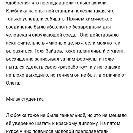
удобрения, что преподаватели только ахнули.
Клубника на опытной станции полезла такая, что
только успевали собирать. Причём химическое
соединение было абсолютно безвредным для
человека и окружающей среды. Оно действовало
исключительно в «мирных целях», если можно так
выразиться. Толя Зайцев, тоже талантливый студент,
восхищённо записывал за ним формулы и тоже
пытался сделать свою «разработку», и у него даже
неплохо выходило, но гением он не был, в отличие от
Олега.
Милая студентка
Любочка тоже не была гениальной, но это не мешало
ей уверенно шагать к красному диплому. На пятом
курсе у них появился молодой преподаватель,