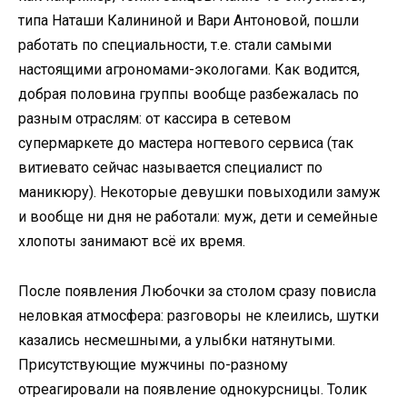
типа Наташи Калининой и Вари Антоновой, пошли
работать по специальности, т.е. стали самыми
настоящими агрономами-экологами. Как водится,
добрая половина группы вообще разбежалась по
разным отраслям: от кассира в сетевом
супермаркете до мастера ногтевого сервиса (так
витиевато сейчас называется специалист по
маникюру). Некоторые девушки повыходили замуж
и вообще ни дня не работали: муж, дети и семейные
хлопоты занимают всё их время.
После появления Любочки за столом сразу повисла
неловкая атмосфера: разговоры не клеились, шутки
казались несмешными, а улыбки натянутыми.
Присутствующие мужчины по-разному
отреагировали на появление однокурсницы. Толик