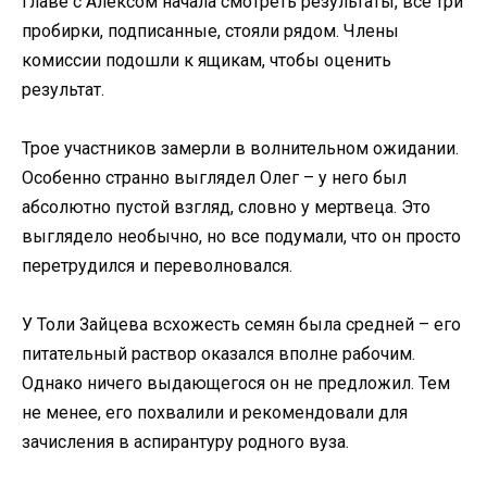
главе с Алексом начала смотреть результаты, все три
пробирки, подписанные, стояли рядом. Члены
комиссии подошли к ящикам, чтобы оценить
результат.
Трое участников замерли в волнительном ожидании.
Особенно странно выглядел Олег – у него был
абсолютно пустой взгляд, словно у мертвеца. Это
выглядело необычно, но все подумали, что он просто
перетрудился и переволновался.
У Толи Зайцева всхожесть семян была средней – его
питательный раствор оказался вполне рабочим.
Однако ничего выдающегося он не предложил. Тем
не менее, его похвалили и рекомендовали для
зачисления в аспирантуру родного вуза.