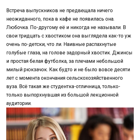
Встреча выпускников не предвещала ничего
неожиданного, пока в кафе не появилась она.
Любочка. По-другому её и никогда не называли. В
свои тридцать с хвостиком она выглядела как-то уж
очень по-детски, что ли. Наивные распахнутые
голубые глаза, на голове задорный хвостик. Джинсы
и простая белая футболка, за плечами небольшой
милый рюкзачок. Как будто и не было вовсе десяти
лет с момента окончания сельскохозяйственного
вуза. Всё такая же студентка-отличница, только-
только выпорхнувшая из большой лекционной
аудитории.