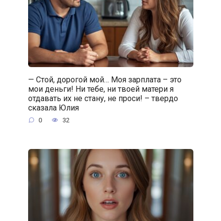
— Стой, дорогой мой… Моя зарплата – это
мои деньги! Ни тебе, ни твоей матери я
отдавать их не стану, не проси! – твердо
сказала Юлия
0
32