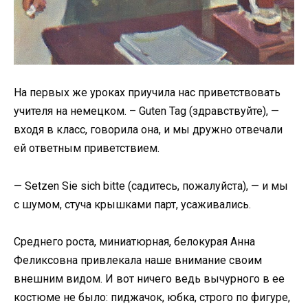
На первых же уроках приучила нас приветствовать
учителя на немецком. – Guten Tag (здравствуйте), —
входя в класс, говорила она, и мы дружно отвечали
ей ответным приветствием.
— Setzen Sie sich bitte (садитесь, пожалуйста), — и мы
с шумом, стуча крышками парт, усаживались.
Среднего роста, миниатюрная, белокурая Анна
Феликсовна привлекала наше внимание своим
внешним видом. И вот ничего ведь вычурного в ее
костюме не было: пиджачок, юбка, строго по фигуре,