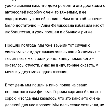
уроке сказала нам, что дома ремонт и она доставала с
антресолей коробку с чем-то тяжелым, и ее
содержимое упало ей на лицо. Нам этого объяснения
было достаточно — Анна Феликсовна избавила нас от
любопытства, и урок прошел в обычном ритме.
Прошло полгода. Мы уже забыли тот случай с
синяком, как вдруг личная жизнь нашей «немки» —
так за глаза мы звали учительницу немецкого –
оказалась, отчасти, у нас на виду, точнее сказать, у
меня и у двух моих одноклассниц.
В тот день мы пошли в кино, попав на сеанс
непонятного нам фильма. Героям картины было лет
сорок, и тогда нам казалось, что это какой-то очень
далекий для нас возраст. Мы весь сеанс хихикали, не