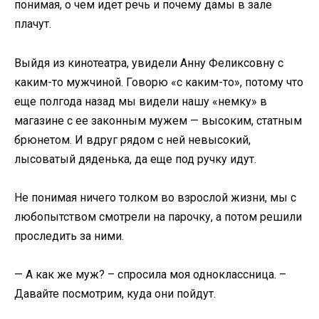
понимая, о чем идет речь и почему дамы в зале
плачут.
Выйдя из кинотеатра, увидели Анну Феликсовну с
каким-то мужчиной. Говорю «с каким-то», потому что
еще полгода назад мы видели нашу «немку» в
магазине с ее законным мужем — высоким, статным
брюнетом. И вдруг рядом с ней невысокий,
лысоватый дяденька, да еще под ручку идут.
Не понимая ничего толком во взрослой жизни, мы с
любопытством смотрели на парочку, а потом решили
проследить за ними.
— А как же муж? – спросила моя одноклассница. –
Давайте посмотрим, куда они пойдут.