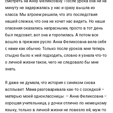
смотреть на Анну Феликсовну. После урока она ни на
минуту не задержалась у нас и сразу вышла из
класса. Мы втроем решили, что это последствия
нашей слежки, что она не хочет нас видеть. Но наши
опасения оказались напрасными, просто в тот день
был педсовет, вот она и торопилась. А потом все
вошло в прежнее русло: Анна Феликсовна вела себя
с нами как обычно. Только после уроков мне теперь
стыдно было к ней подходить, словно я узнала что-то
о личной жизни такое, чего не следовало бы мне
знать.
Я даже не думала, что история с синяком снова
всплывет. Мама разговаривала как-то с соседкой –
матерью моей одноклассницы: — Анна Феликсовна –
хорошая учительница, у дочки отлично по немецкому
языку, только в личной жизни не повезло ей, муж-то