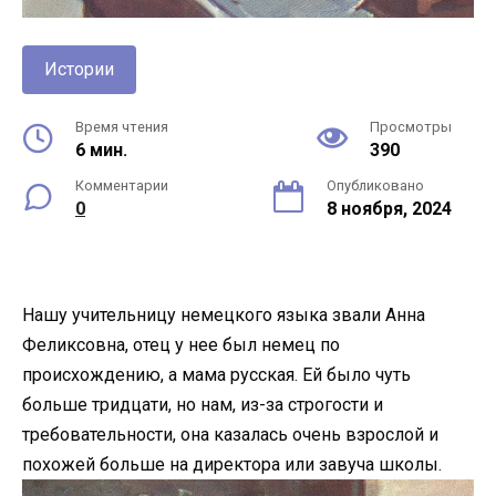
Истории
Время чтения
Просмотры
6 мин.
390
Комментарии
Опубликовано
0
8 ноября, 2024
Нашу учительницу немецкого языка звали Анна
Феликсовна, отец у нее был немец по
происхождению, а мама русская. Ей было чуть
больше тридцати, но нам, из-за строгости и
требовательности, она казалась очень взрослой и
похожей больше на директора или завуча школы.