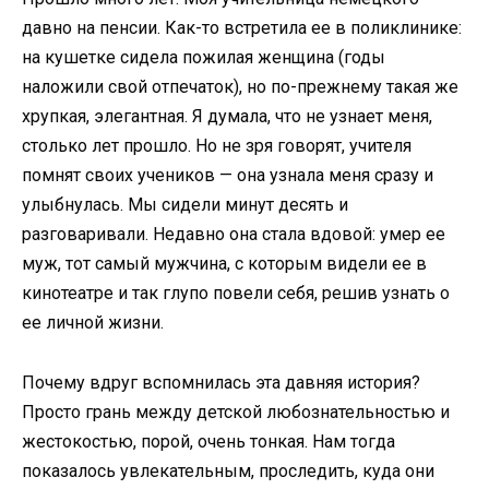
давно на пенсии. Как-то встретила ее в поликлинике:
на кушетке сидела пожилая женщина (годы
наложили свой отпечаток), но по-прежнему такая же
хрупкая, элегантная. Я думала, что не узнает меня,
столько лет прошло. Но не зря говорят, учителя
помнят своих учеников — она узнала меня сразу и
улыбнулась. Мы сидели минут десять и
разговаривали. Недавно она стала вдовой: умер ее
муж, тот самый мужчина, с которым видели ее в
кинотеатре и так глупо повели себя, решив узнать о
ее личной жизни.
Почему вдруг вспомнилась эта давняя история?
Просто грань между детской любознательностью и
жестокостью, порой, очень тонкая. Нам тогда
показалось увлекательным, проследить, куда они