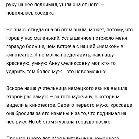
руку на нее поднимал, ушла она от него, —
поделилась соседка.
Не знаю, откуда она об этом знала, может, потому, что
город у нас маленький. Услышанное потрясло меня
гораздо больше, чем встреча с нашей «немкой» в
кинотеатре. Я не могла представить, как нашу
красивую, умную Анну Феликсовну мог кто-то
ударить, тем более муж… это невозможно!
Вскоре наша учительница немецкого языка вышла
второй раз замуж — за того мужчину, с которым
видели в кинотеатре. Своего первого мужа-красавца
она бросила за его измены и за то, что поднимал на
нее руку. Но об этом я узнала гораздо позже.
Прошло много лет. Моя учительница немецкого