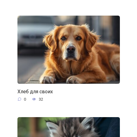
Хлеб для своих
0
32