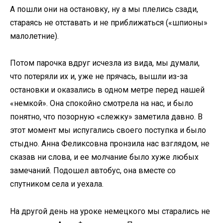
А пошли они на остановку, ну а мы плелись сзади,
стараясь не отставать и не приближаться («шпионы»
малолетние).
Потом парочка вдруг исчезла из вида, мы думали,
что потеряли их и, уже не прячась, вышли из-за
остановки и оказались в одном метре перед нашей
«немкой». Она спокойно смотрела на нас, и было
понятно, что позорную «слежку» заметила давно. В
этот момент мы испугались своего поступка и было
стыдно. Анна Феликсовна пронзила нас взглядом, не
сказав ни слова, и ее молчание было хуже любых
замечаний. Подошел автобус, она вместе со
спутником села и уехала.
На другой день на уроке немецкого мы старались не