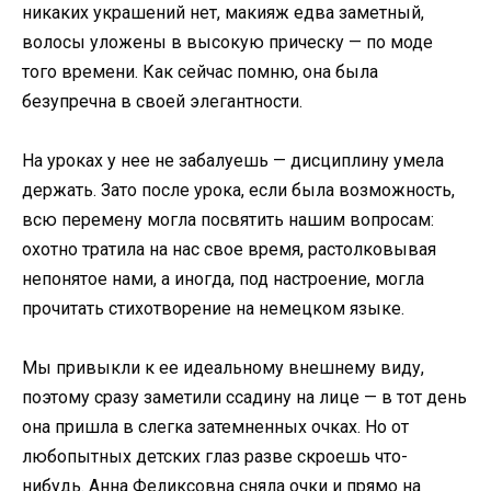
никаких украшений нет, макияж едва заметный,
волосы уложены в высокую прическу — по моде
того времени. Как сейчас помню, она была
безупречна в своей элегантности.
На уроках у нее не забалуешь — дисциплину умела
держать. Зато после урока, если была возможность,
всю перемену могла посвятить нашим вопросам:
охотно тратила на нас свое время, растолковывая
непонятое нами, а иногда, под настроение, могла
прочитать стихотворение на немецком языке.
Мы привыкли к ее идеальному внешнему виду,
поэтому сразу заметили ссадину на лице — в тот день
она пришла в слегка затемненных очках. Но от
любопытных детских глаз разве скроешь что-
нибудь. Анна Феликсовна сняла очки и прямо на