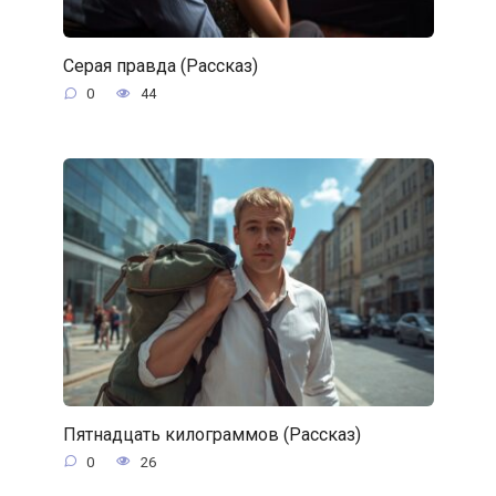
Серая правда (Рассказ)
0
44
Пятнадцать килограммов (Рассказ)
0
26