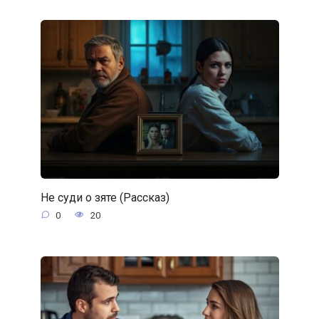
Не суди о зяте (Рассказ)
0
20