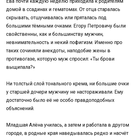
Ева почти каждую неделю приходила к родителям
домой в ссадинах и гематомах. От отца старалась
скрывать, отшучивалась или пряталась под
большими тёмными очками. Егору Петровичу были
свойственны, как и большинству мужчин,
невнимательность и некий пофигизм. Именно про
таких сочиняли анекдоты, наподобие жены в
противогазе, которую муж спросил: «Ты брови
выщипала?»
Ни толстый слой тонального крема, ни большие очки
у старшей дочери мужчину не настораживали. Ему
достаточно было её не особо правдоподобных
объяснений.
Младшая Алёна училась, а затем и работала в другом
городе, в родные края наведывалась редко и насчёт