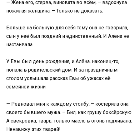
— Жена его, стерва, виновата во всём, – вздохнула
пожилая женщина. – Только не доказать.
Больше на больную для себя тему она не говорила,
сын у неё был поздний и единственный. И Алёна не
настаивала.
У Евы был день рождения, и Алёна, наконец-то,
попала в родительский дом. И за праздничным
столом услышала рассказ Евы об ужасах её
семейной жизни.
— Ревновал мня к каждому столбу, – костерила она
своего бывшего мужа. – Бил, как грушу боксёрскую.
А свекровка, тварь, только масло в огонь подливала.
Ненавижу этих тварей!