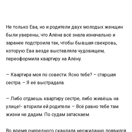
Не только Ева, но и родители двух молодых женщин
были уверены, что Алёна всё знала изначально и
заранее подстроила так, чтобы бывшая свекровь,
которую Ева везде выставляла чудовищем,
переоформила квартиру на Алёну.
— Квартира моя по совести. Ясно тебе? – старшая
сестра. – Я её выстрадала.
— Либо отдаешь квартиру сестре, либо живёшь на
улице!- вторили ей родители. – Всё равно тебе там
жизни не дадим. По судам затаскаем.
Во время очередного скандала неожиданно появился