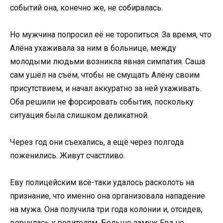
событий она, конечно же, не собиралась.
Но мужчина попросил её не торопиться. За время, что
Алёна ухаживала за ним в больнице, между
молодыми людьми возникла явная симпатия. Саша
сам ушёл на съём, чтобы не смущать Алёну своим
присутствием, и начал аккуратно за ней ухаживать.
Оба решили не форсировать события, поскольку
ситуация была слишком деликатной.
Через год они съехались, а ещё через полгода
поженились. Живут счастливо.
Еву полицейским всё-таки удалось расколоть на
признание, что именно она организовала нападение
на мужа. Она получила три года колонии и, отсидев,
вернулась к родителям. Больше замуж Ева не