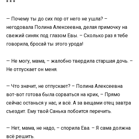
* * *
— Почему ты до сих пор от него не ушла? –
негодовала Полина Алексеевна, делая примочку на
свежий синяк под глазом Евы. – Сколько раз я тебе
говорила, бросай ты этого урода!
— Не могу, мама, – жалобно твердила старшая дочь. –
Не отпускает он меня.
— Что значит, не отпускает? – Полина Алексеевна
вот-вот готова была сорваться на крик, – Прямо
сейчас останься у нас, и всё. А за вещами отец завтра
съездит. Ему твой Санька побоится перечить.
— Нет, мама, не надо, – спорила Ева. – Я сама должна
всё решить.