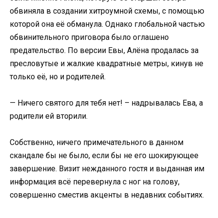
обвиняла в создании хитроумной схемы, с помощью
которой она её обманула. Однако глобальной частью
обвинительного приговора было оглашено
предательство. По версии Евы, Алёна продалась за
пресловутые и жалкие квадратные метры, кинув не
только её, но и родителей.
— Ничего святого для тебя нет! – надрывалась Ева, а
родители ей вторили.
Собственно, ничего примечательного в данном
скандале бы не было, если бы не его шокирующее
завершение. Визит нежданного гостя и выданная им
информация всё перевернула с ног на голову,
совершенно сместив акценты в недавних событиях.