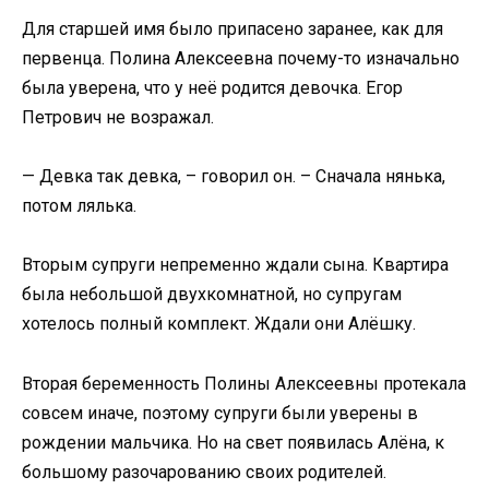
Для старшей имя было припасено заранее, как для
первенца. Полина Алексеевна почему-то изначально
была уверена, что у неё родится девочка. Егор
Петрович не возражал.
— Девка так девка, – говорил он. – Сначала нянька,
потом лялька.
Вторым супруги непременно ждали сына. Квартира
была небольшой двухкомнатной, но супругам
хотелось полный комплект. Ждали они Алёшку.
Вторая беременность Полины Алексеевны протекала
совсем иначе, поэтому супруги были уверены в
рождении мальчика. Но на свет появилась Алёна, к
большому разочарованию своих родителей.