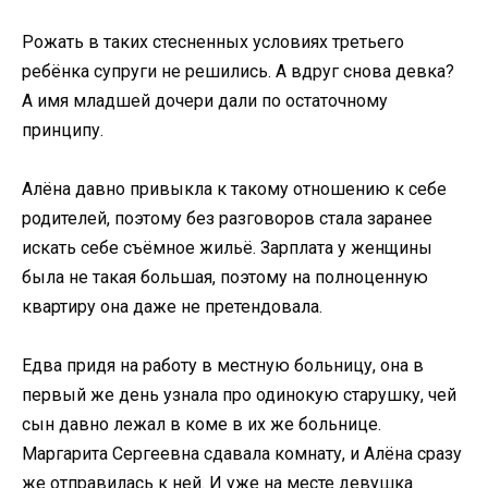
Рожать в таких стесненных условиях третьего
ребёнка супруги не решились. А вдруг снова девка?
А имя младшей дочери дали по остаточному
принципу.
Алёна давно привыкла к такому отношению к себе
родителей, поэтому без разговоров стала заранее
искать себе съёмное жильё. Зарплата у женщины
была не такая большая, поэтому на полноценную
квартиру она даже не претендовала.
Едва придя на работу в местную больницу, она в
первый же день узнала про одинокую старушку, чей
сын давно лежал в коме в их же больнице.
Маргарита Сергеевна сдавала комнату, и Алёна сразу
же отправилась к ней. И уже на месте девушка