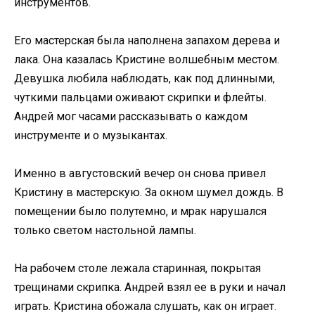
инструментов.
Его мастерская была наполнена запахом дерева и
лака. Она казалась Кристине волшебным местом.
Девушка любила наблюдать, как под длинными,
чуткими пальцами оживают скрипки и флейты.
Андрей мог часами рассказывать о каждом
инструменте и о музыкантах.
Именно в августовский вечер он снова привел
Кристину в мастерскую. За окном шумел дождь. В
помещении было полутемно, и мрак нарушался
только светом настольной лампы.
На рабочем столе лежала старинная, покрытая
трещинами скрипка. Андрей взял ее в руки и начал
играть. Кристина обожала слушать, как он играет.