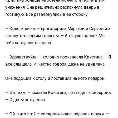
Кристина больше не хотела молчать и терпеть эти
унижения. Она решительно распахнула дверь в
гостиную. Все развернулись в ее сторону.
— Кристиночка, — проговорила Маргарита Сергеевна
натянуто-сладким голосом. — А ты уже здесь? Мы
тебя не ждали так рано.
— Здравствуйте, — холодно произнесла Кристина. — Я
все слышала. И, честно говоря, даже не удивлена.
Она подошла к столу и поставила на него подарок.
— Это вам, — сказала Кристина, не глядя на свекровь.
— С днем рождения.
— Ой, а что это? — свекровь взяла подарок в руки. —