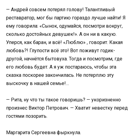
— Андрей совсем потерял голову! Талантливый
реставратор, мог бы партию гораздо лучше найти! Я
ему говорила: «Сынок, одумайся, посмотри вокруг,
сколько достойных девушек!». А он ни в какую.
Уперся, как баран, и всё! «Люблю» , говорит. Какая
любовь?! Глупости всё это! Вот поживут годик-
другой, начнётся бытовуха. Тогда и посмотрим, где
его любовь будет. А я уж постараюсь, чтобы эта
сказка поскорее закончилась. Не потерплю эту
выскочку в нашей семье!…
— Рита, ну что ты такое говоришь? — укоризненно
произнес Виктор Петрович. — Хватит невестку перед
гостями позорить.
Маргарита Сергеевна фыркнула.