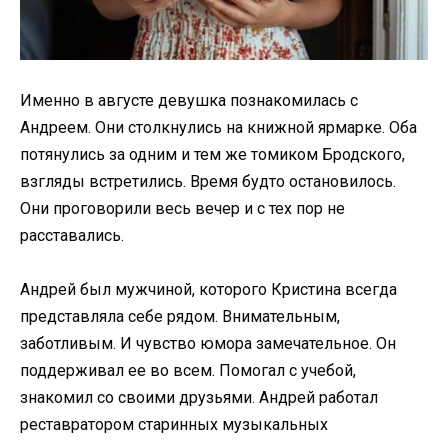
Именно в августе девушка познакомилась с
Андреем. Они столкнулись на книжной ярмарке. Оба
потянулись за одним и тем же томиком Бродского,
взгляды встретились. Время будто остановилось.
Они проговорили весь вечер и с тех пор не
расставались.
Андрей был мужчиной, которого Кристина всегда
представляла себе рядом. Внимательным,
заботливым. И чувство юмора замечательное. Он
поддерживал ее во всем. Помогал с учебой,
знакомил со своими друзьями. Андрей работал
реставратором старинных музыкальных