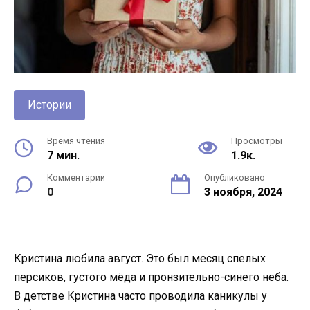
Истории
Время чтения
Просмотры
7 мин.
1.9к.
Комментарии
Опубликовано
0
3 ноября, 2024
Кристина любила август. Это был месяц спелых
персиков, густого мёда и пронзительно-синего неба.
В детстве Кристина часто проводила каникулы у