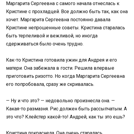
Маргарита Сергеевна с самого начала отнеслась к
Кристине с прохладцей. Все должно быть так, как она
хочет. Маргарита Сергеевна постоянно давала
Кристине непрошенные советы. Кристина старалась
быть терпеливой и вежливой, но иногда
сдерживаться было очень трудно.
Как-то Кристина готовила ужин для Андрея и его
матери. Она забежала в гости. Решила впервые
приготовить ризотто. Но когда Маргарита Сергеевна
его попробовала, сразу же скривалась.
— Ну и что это? — недовольно произнесла она. —
Какая-то размазня. Рис должен быть рассыпчатым. А
это что? Клейстер какой-то! Андрей, как ты это ешь?
Кристина покраснела. Она очень старалась,