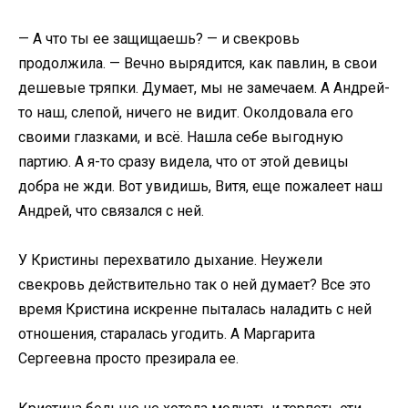
— А что ты ее защищаешь? — и свекровь
продолжила. — Вечно вырядится, как павлин, в свои
дешевые тряпки. Думает, мы не замечаем. А Андрей-
то наш, слепой, ничего не видит. Околдовала его
своими глазками, и всё. Нашла себе выгодную
партию. А я-то сразу видела, что от этой девицы
добра не жди. Вот увидишь, Витя, еще пожалеет наш
Андрей, что связался с ней.
У Кристины перехватило дыхание. Неужели
свекровь действительно так о ней думает? Все это
время Кристина искренне пыталась наладить с ней
отношения, старалась угодить. А Маргарита
Сергеевна просто презирала ее.