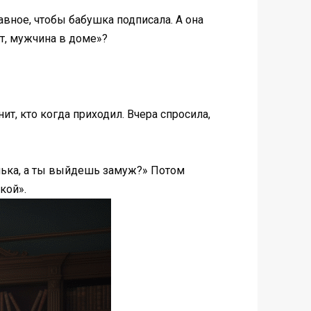
вное, чтобы бабушка подписала. А она
т, мужчина в доме»?
ит, кто когда приходил. Вчера спросила,
енька, а ты выйдешь замуж?» Потом
кой».