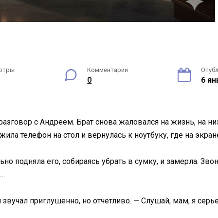
отры
Комментарии
Опуб
0
6 ян
азговор с Андреем. Брат снова жаловался на жизнь, на низк
ила телефон на стол и вернулась к ноутбуку, где на экран
о подняла его, собираясь убрать в сумку, и замерла. Зв
9…
я звучал приглушенно, но отчетливо. — Слушай, мам, я сер