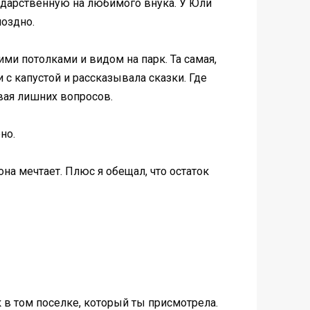
 дарственную на любимого внука. У Юли
поздно.
ими потолками и видом на парк. Та самая,
 с капустой и рассказывала сказки. Где
авая лишних вопросов.
но.
она мечтает. Плюс я обещал, что остаток
к в том поселке, который ты присмотрела.