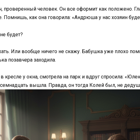
, проверенный человек. Он все оформит как положено. Гла
. Помнишь, как она говорила: «Андрюша у нас хозяин буде
не будет?
ехать. Или вообще ничего не скажу. Бабушка уже плохо помн
ка позавчера заходила.
в кресле у окна, смотрела на парк и вдруг спросила: «Юл
осемнадцать вышла. Правда, он тогда Колей был, не дедуш