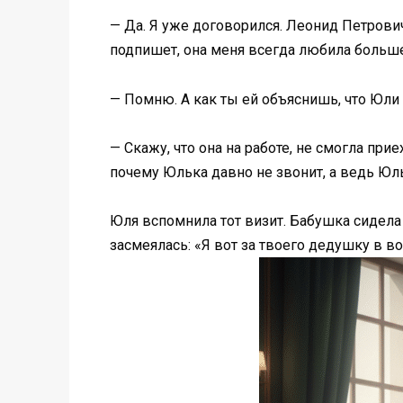
— Да. Я уже договорился. Леонид Петрович
подпишет, она меня всегда любила больше
— Помню. А как ты ей объяснишь, что Юли 
— Скажу, что она на работе, не смогла при
почему Юлька давно не звонит, а ведь Юль
Юля вспомнила тот визит. Бабушка сидела 
засмеялась: «Я вот за твоего дедушку в в