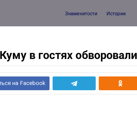
Знаменитости
Истории
Куму в гостях обворовал
ься на Facebook