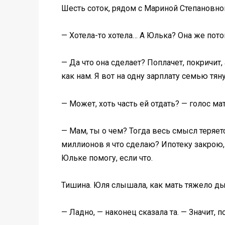
Шесть соток, рядом с Мариной Степановной
— Хотела-то хотела… А Юлька? Она же пот
— Да что она сделает? Поплачет, покричит,
как нам. Я вот на одну зарплату семью тяну
— Может, хоть часть ей отдать? — голос ма
— Мам, ты о чем? Тогда весь смысл теряет
миллионов я что сделаю? Ипотеку закрою, 
Юльке помогу, если что.
Тишина. Юля слышала, как мать тяжело ды
— Ладно, — наконец сказала та. — Значит, 