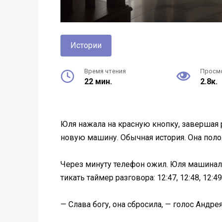
Истории
Время чтения
Просм
22 мин.
2.8к.
Юля нажала на красную кнопку, завершая р
новую машину. Обычная история. Она полож
Через минуту телефон ожил. Юля машинальн
тикать таймер разговора: 12:47, 12:48, 12:4
— Слава богу, она сбросила, — голос Андре