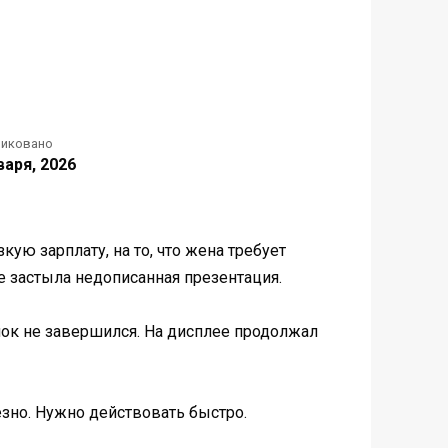
ликовано
варя, 2026
ую зарплату, на то, что жена требует
е застыла недописанная презентация.
онок не завершился. На дисплее продолжал
ьезно. Нужно действовать быстро.