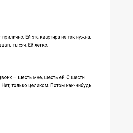
 прилично. Ей эта квартира не так нужна,
цать тысяч. Ей легко.
двоих — шесть мне, шесть ей. С шести
 Нет, только целиком. Потом как-нибудь