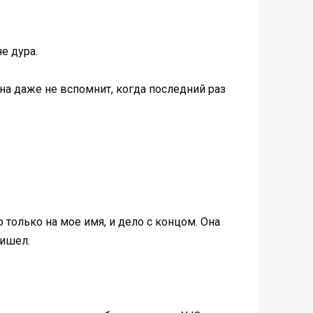
е дура.
 Она даже не вспомнит, когда последний раз
 только на мое имя, и дело с концом. Она
ришел.