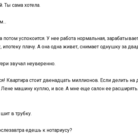
. Ты сама хотела.
ом…
 а потом успокоится. У нее работа нормальная, зарабатывает
, ипотеку плачу. А она одна живет, снимает однушку за двад
тери звучал неуверенно.
ся! Квартира стоит двенадцать миллионов. Если делить на 
Лене машину куплю, и все. А мне еще салон ее расширять.
шит в трубку.
послезавтра едешь к нотариусу?