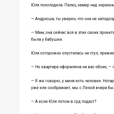
Юля похолодела. Палец замер над экраном
— Андрюша, ты уверен, что она не заподо
— Мам, она сейчас вся в этих своих проект
была у бабушки.
Юля осторожно опустилась на стул, прижима
— Но квартира оформлена на вас обоих, —
— Я же говорю, у меня есть человек. Нота
уже еле соображает, мы с Леной вчера бы
— А если Юля потом в суд подаст?