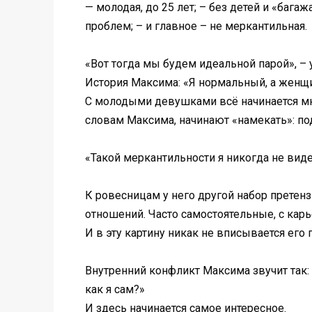
— молодая, до 25 лет; – без детей и «бага
проблем; – и главное – не меркантильная.
«Вот тогда мы будем идеальной парой», –
История Максима: «Я нормальный, а женщ
С молодыми девушками всё начинается мно
словам Максима, начинают «намекать»: по
«Такой меркантильности я никогда не видел
К ровесницам у него другой набор претенз
отношений. Часто самостоятельные, с карь
И в эту картину никак не вписывается его
Внутренний конфликт Максима звучит так:
как я сам?»
И здесь начинается самое интересное.