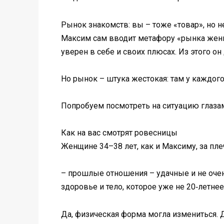
Рынок знакомств: вы – тоже «товар», но 
Максим сам вводит метафору «рынка жених
уверен в себе и своих плюсах. Из этого он
Но рынок – штука жестокая: там у каждого
Попробуем посмотреть на ситуацию глаза
Как на вас смотрят ровесницы
Женщине 34–38 лет, как и Максиму, за пл
– прошлые отношения – удачные и не очень;
здоровье и тело, которое уже не 20‑летнее
Да, физическая форма могла измениться. Д