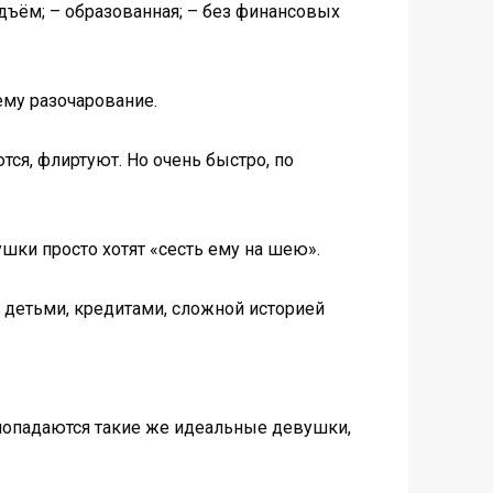
подъём; – образованная; – без финансовых
ему разочарование.
ся, флиртуют. Но очень быстро, по
ушки просто хотят «сесть ему на шею».
с детьми, кредитами, сложной историей
 попадаются такие же идеальные девушки,