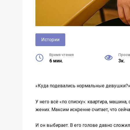
Истории
Время чтения
Прос
6 мин.
3к.
«Куда подевались нормальные девушки?» 
У него всё «по списку»: квартира, машина,
жених. Максим искренне считает, что сейч
И он выбирает. В его голове давно сложи