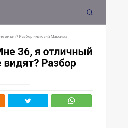
 не видят? Разбор иллюзий Максима
не 36, я отличный
 видят? Разбор