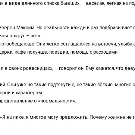
жа» в виде длинного списка бывших; – весёлая, лёгкая на 
 уверен Максим. Но реальность каждый раз подбрасывает 
ины вокруг – нет»
гообещающе. Они легко соглашаются на встречи, улыбают
дарки, кафе получше, поездки, помощь с расходами.
 в своих ровесницах», – говорит он. Ему кажется, что дев
ий. Они уже не такие подтянутые, не такие лёгкие, многие 
ерой и характером.
 представление о «нормальности».
 «Я на пике, я многое могу предложить. Почему же мне не