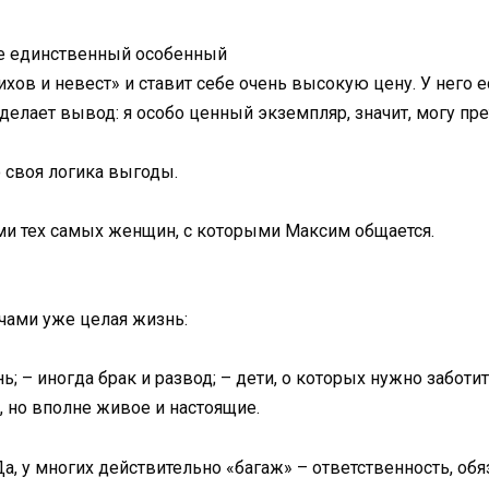
не единственный особенный
ов и невест» и ставит себе очень высокую цену. У него 
 делает вывод: я особо ценный экземпляр, значит, могу пр
 своя логика выгоды.
ми тех самых женщин, с которыми Максим общается.
ечами уже целая жизнь:
 – иногда брак и развод; – дети, о которых нужно заботитьс
, но вполне живое и настоящие.
а, у многих действительно «багаж» – ответственность, обяз