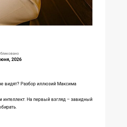
убликовано
июня, 2026
не видят? Разбор иллюзий Максима
ь и интеллект. На первый взгляд – завидный
ыбирать.