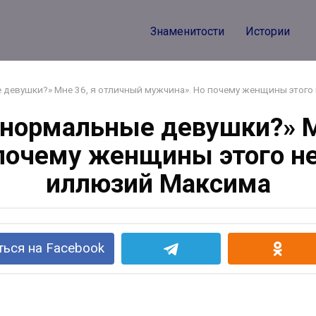
Знаменитости
Истории
 девушки?» Мне 36, я отличный мужчина». Но почему женщины этого
 нормальные девушки?» М
почему женщины этого не
иллюзий Максима
ься на Facebook