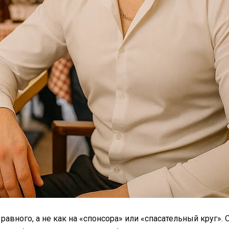
авного, а не как на «спонсора» или «спасательный круг». О