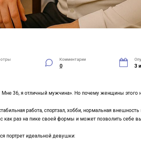
мотры
Комментарии
Оп
0
3 
Мне 36, я отличный мужчина». Но почему женщины этого 
 стабильная работа, спортзал, хобби, нормальная внешност
ас как раз на пике своей формы и может позволить себе в
лся портрет идеальной девушки: