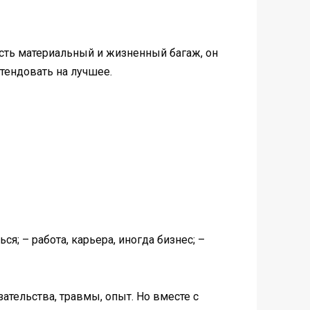
есть материальный и жизненный багаж, он
етендовать на лучшее.
я; – работа, карьера, иногда бизнес; –
ательства, травмы, опыт. Но вместе с