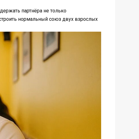
оддержать партнёра не только
построить нормальный союз двух взрослых