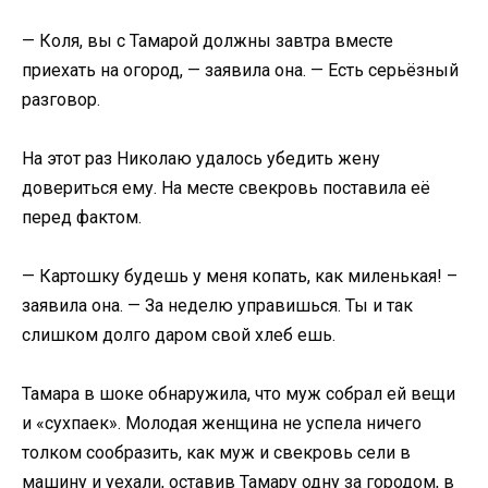
— Коля, вы с Тамарой должны завтра вместе
приехать на огород, — заявила она. — Есть серьёзный
разговор.
На этот раз Николаю удалось убедить жену
довериться ему. На месте свекровь поставила её
перед фактом.
— Картошку будешь у меня копать, как миленькая! –
заявила она. — За неделю управишься. Ты и так
слишком долго даром свой хлеб ешь.
Тамара в шоке обнаружила, что муж собрал ей вещи
и «сухпаек». Молодая женщина не успела ничего
толком сообразить, как муж и свекровь сели в
машину и уехали, оставив Тамару одну за городом, в