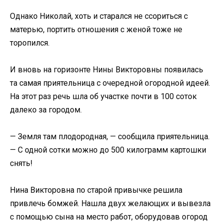
Однако Николай, хоть и старался не ссориться с
матерью, портить отношения с женой тоже не
торопился.
И вновь на горизонте Нины Викторовны появилась
та самая приятельница с очередной огородной идеей.
На этот раз речь шла об участке почти в 100 соток
далеко за городом.
— Земля там плодородная, — сообщила приятельница.
— С одной сотки можно до 500 килограмм картошки
снять!
Нина Викторовна по старой привычке решила
привлечь бомжей. Нашла двух желающих и вывезла
с помощью сына на место работ, оборудовав огород