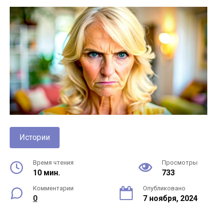
Истории
Время чтения
Просмотры
10 мин.
733
Комментарии
Опубликовано
0
7 ноября, 2024