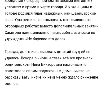
арендовать огород, причём на весьма выгодных
условиях и прямо в черте города. И у женщины в
голове родился план, надёжный, как швейцарские
часы. Она решила использовать школьников на
огородных работах вместо дополнительных занятий.
Сама она принципиально никак себя физически не
утруждала. «Не барское это дело».
Правда, долго использовать детский труд ей не
удалось. Вскоре о «новшестве» всё же прознали
родители, хотя Нина Викторовна настоятельно
советовала своим подопечным дома ничего не
рассказывать, иначе их неизменно ждало снижение
оценок.