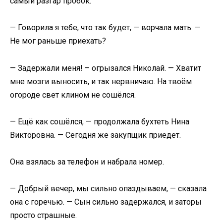
самый разгар пробок.
— Говорила я тебе, что так будет, — ворчала мать. —
Не мог раньше приехать?
— Задержали меня! – огрызался Николай. — Хватит
мне мозги выносить, и так нервничаю. На твоём
огороде свет клином не сошёлся.
— Ещё как сошёлся, — продолжала бухтеть Нина
Викторовна. — Сегодня же закупщик приедет.
Она взялась за телефон и набрала номер.
— Добрый вечер, мы сильно опаздываем, — сказала
она с горечью. — Сын сильно задержался, и заторы
просто страшные.