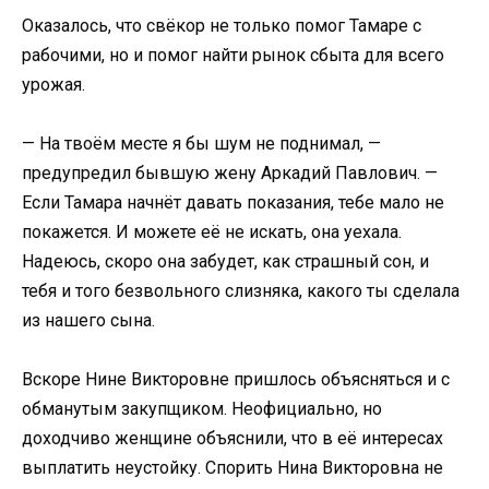
Оказалось, что свёкор не только помог Тамаре с
рабочими, но и помог найти рынок сбыта для всего
урожая.
— На твоём месте я бы шум не поднимал, —
предупредил бывшую жену Аркадий Павлович. —
Если Тамара начнёт давать показания, тебе мало не
покажется. И можете её не искать, она уехала.
Надеюсь, скоро она забудет, как страшный сон, и
тебя и того безвольного слизняка, какого ты сделала
из нашего сына.
Вскоре Нине Викторовне пришлось объясняться и с
обманутым закупщиком. Неофициально, но
доходчиво женщине объяснили, что в её интересах
выплатить неустойку. Спорить Нина Викторовна не