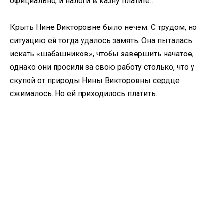
официально, и налоги в казну платите…
Крыть Нине Викторовне было нечем. С трудом, но
ситуацию ей тогда удалось замять. Она пыталась
искать «шабашников», чтобы завершить начатое,
однако они просили за свою работу столько, что у
скупой от природы Нины Викторовны сердце
сжималось. Но ей приходилось платить.