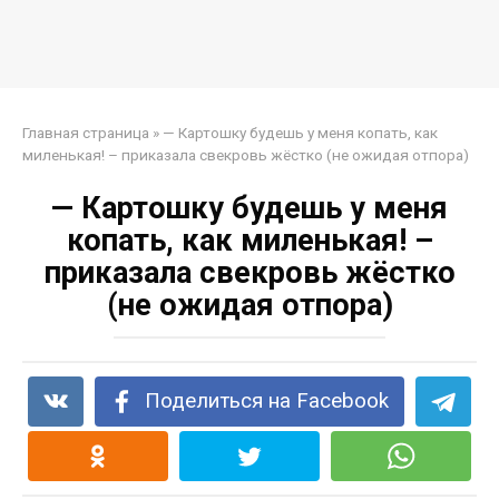
Главная страница
»
— Картошку будешь у меня копать, как
миленькая! – приказала свекровь жёстко (не ожидая отпора)
— Картошку будешь у меня
копать, как миленькая! –
приказала свекровь жёстко
(не ожидая отпора)
Поделиться на Facebook