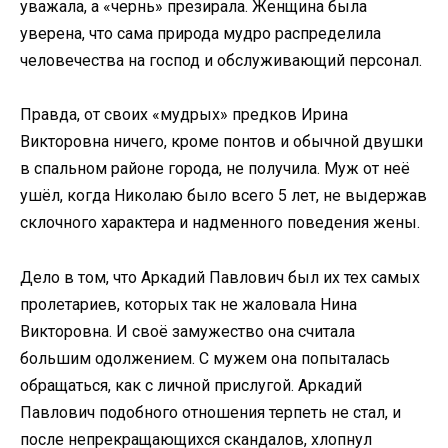
уважала, а «чернь» презирала. Женщина была
уверена, что сама природа мудро распределила
человечества на господ и обслуживающий персонал.
Правда, от своих «мудрых» предков Ирина
Викторовна ничего, кроме понтов и обычной двушки
в спальном районе города, не получила. Муж от неё
ушёл, когда Николаю было всего 5 лет, не выдержав
склочного характера и надменного поведения жены.
Дело в том, что Аркадий Павлович был их тех самых
пролетариев, которых так не жаловала Нина
Викторовна. И своё замужество она считала
большим одолжением. С мужем она попыталась
обращаться, как с личной прислугой. Аркадий
Павлович подобного отношения терпеть не стал, и
после непрекращающихся скандалов, хлопнул