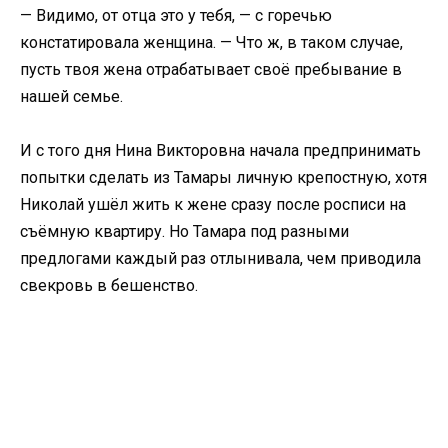
— Видимо, от отца это у тебя, — с горечью
констатировала женщина. — Что ж, в таком случае,
пусть твоя жена отрабатывает своё пребывание в
нашей семье.
И с того дня Нина Викторовна начала предпринимать
попытки сделать из Тамары личную крепостную, хотя
Николай ушёл жить к жене сразу после росписи на
съёмную квартиру. Но Тамара под разными
предлогами каждый раз отлынивала, чем приводила
свекровь в бешенство.