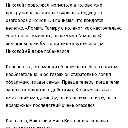
Николай продолжал молчать, а в голове уже
прокручивал различные варианты будущего
разговора с женой. Он понимал, что придётся
нелегко. «Ломать Тамару о колено», как настоятельно
советовала ему мать, он не умел. У молодой
женщины нрав был довольно крутой, иногда
Николай её даже побаивался.
Конечно же, его матери об этом знать было совсем
необязательно. В её глазах он старательно лепил
образ мачо, главы семьи. Правда теперь, когда тема
зашла о конкретных действиях, Коля испытывал
настоящий мандраж. Да, он включился в игру, но её
возможных последствий очень опасался.
Как назло, Николай и Нина Викторовна попали в