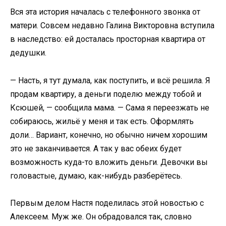
Вся эта история началась с телефонного звонка от
матери. Совсем недавно Галина Викторовна вступила
в наследство: ей досталась просторная квартира от
дедушки.
— Насть, я тут думала, как поступить, и всё решила. Я
продам квартиру, а деньги поделю между тобой и
Ксюшей, — сообщила мама. — Сама я переезжать не
собираюсь, жильё у меня и так есть. Оформлять
доли… Вариант, конечно, но обычно ничем хорошим
это не заканчивается. А так у вас обеих будет
возможность куда-то вложить деньги. Девочки вы
головастые, думаю, как-нибудь разберётесь.
Первым делом Настя поделилась этой новостью с
Алексеем. Муж же. Он обрадовался так, словно