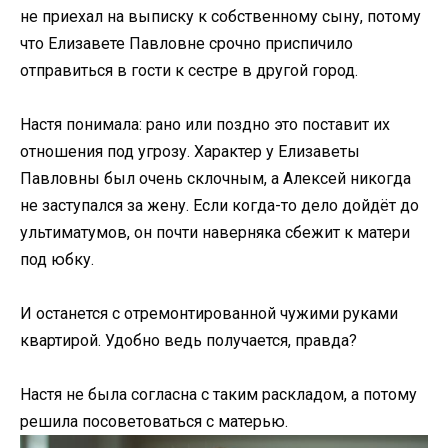
не приехал на выписку к собственному сыну, потому
что Елизавете Павловне срочно приспичило
отправиться в гости к сестре в другой город.
Настя понимала: рано или поздно это поставит их
отношения под угрозу. Характер у Елизаветы
Павловны был очень склочным, а Алексей никогда
не заступался за жену. Если когда-то дело дойдёт до
ультиматумов, он почти наверняка сбежит к матери
под юбку.
И останется с отремонтированной чужими руками
квартирой. Удобно ведь получается, правда?
Настя не была согласна с таким раскладом, а потому
решила посоветоваться с матерью.