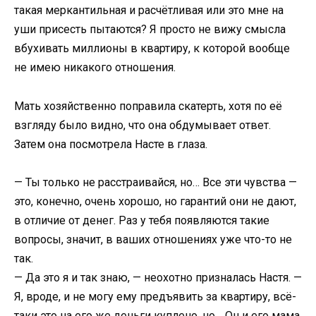
такая меркантильная и расчётливая или это мне на
уши присесть пытаются? Я просто не вижу смысла
вбухивать миллионы в квартиру, к которой вообще
не имею никакого отношения.
Мать хозяйственно поправила скатерть, хотя по её
взгляду было видно, что она обдумывает ответ.
Затем она посмотрела Насте в глаза.
— Ты только не расстраивайся, но… Все эти чувства —
это, конечно, очень хорошо, но гарантий они не дают,
в отличие от денег. Раз у тебя появляются такие
вопросы, значит, в ваших отношениях уже что-то не
так.
— Да это я и так знаю, — неохотно призналась Настя. —
Я, вроде, и не могу ему предъявить за квартиру, всё-
таки это на его же деньги куплено, но… Он и его мама