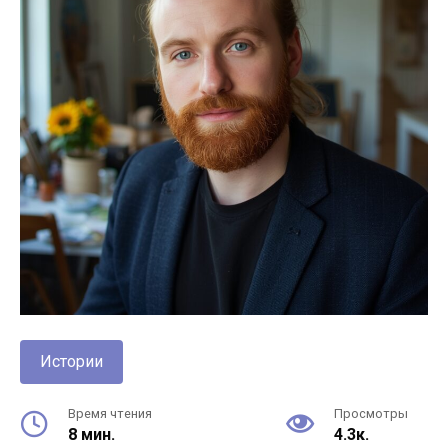
Истории
Время чтения
Просмотры
8 мин.
4.3к.