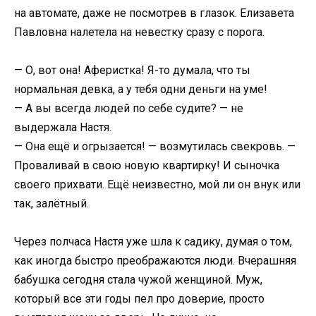
на автомате, даже не посмотрев в глазок. Елизавета
Павловна налетела на невестку сразу с порога.
— О, вот она! Аферистка! Я-то думала, что ты
нормальная девка, а у тебя одни деньги на уме!
— А вы всегда людей по себе судите? — не
выдержала Настя.
— Она ещё и огрызается! — возмутилась свекровь. —
Проваливай в свою новую квартирку! И сыночка
своего прихвати. Ещё неизвестно, мой ли он внук или
так, залётный.
Через полчаса Настя уже шла к садику, думая о том,
как иногда быстро преображаются люди. Вчерашняя
бабушка сегодня стала чужой женщиной. Муж,
который все эти годы пел про доверие, просто