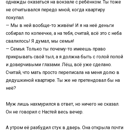
однажды оказаться на вокзале с ребёнком. Ты тоже
не отчитывался передо мной, когда квартиру
покупал.
— Мы в ней вообще-то живём! И я на неё деньги
собирал по копеечке, а на тебя, считай, всё это с неба
свалилось! Я думал, мы семья!
— Семья. Только ты почему-то имеешь право
прикрывать свой тыл, а я должна быть с голой попой
и доверчивыми глазами. Лёш, всё уже сделано.
Считай, что мать просто переписала на меня долю в
дедушкиной квартире. Ты же не претендовал бы на
неё?
Муж лишь нахмурился в ответ, но ничего не сказал.
Он не говорил с Настей весь вечер.
А утром её разбудил стук в дверь. Она открыла почти