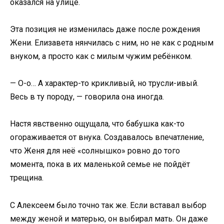
оказался на улице.
Эта позиция не изменилась даже после рождения
Жени. Елизавета нянчилась с ним, но не как с родным
внуком, а просто как с милым чужим ребёнком.
— О-о… А характер-то крикливый, но трусли-ивый.
Весь в ту породу, — говорила она иногда.
Настя явственно ощущала, что бабушка как-то
огораживается от внука. Создавалось впечатление,
что Женя для неё «солнышко» ровно до того
момента, пока в их маленькой семье не пойдёт
трещина.
С Алексеем было точно так же. Если вставал выбор
между женой и матерью, он выбирал мать. Он даже