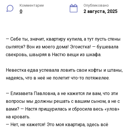
Комментарии
Опубликовано
0
2 августа, 2025
— Себе ты, значит, квартиру купила, а тут пусть стены
сыпятся? Вон из моего дома! Эгоистка! — бушевала
свекровь, швыряя в Настю вещи из шкафа.
Невестка едва успевала ловить свои кофты и штаны,
надеясь, что в неё не полетит что-то потяжелее.
— Елизавета Павловна, а не кажется ли вам, что эти
вопросы мы должны решать с вашим сыном, а не с
вами? — Настя прищурилась и сбросила весь «улов»
на кровать.
— Нет, не кажется! Это моя квартира, здесь всё