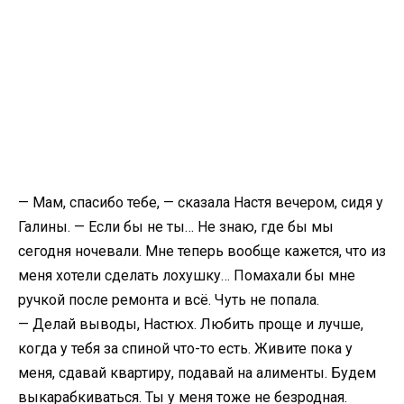
— Мам, спасибо тебе, — сказала Настя вечером, сидя у
Галины. — Если бы не ты… Не знаю, где бы мы
сегодня ночевали. Мне теперь вообще кажется, что из
меня хотели сделать лохушку… Помахали бы мне
ручкой после ремонта и всё. Чуть не попала.
— Делай выводы, Настюх. Любить проще и лучше,
когда у тебя за спиной что-то есть. Живите пока у
меня, сдавай квартиру, подавай на алименты. Будем
выкарабкиваться. Ты у меня тоже не безродная.