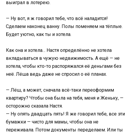
выиграл в лотерею.
— Ну вот, я ж говорил тебе, что всё наладится!
Сделаем наконец ванну. Полы поменяем на тёплые.
Будет уютно, как ты и хотела.
Как она и хотела… Настя определённо не хотела
вкладываться в чужую недвижимость. А ещё — не
хотела, чтобы кто-то распоряжался её деньгами без
неё. Лёша ведь даже не спросил о её планах.
— Лёш, а может, сначала всё-таки переоформим
квартиру? Чтобы она была на тебя, меня и Женьку, —
осторожно сказала Настя.
— Ну опять двадцать пять! Я же говорил тебе, все эти
бумажки — чисто для мамы, чтобы она не
переживала. Потом документы переделаем. Или ты