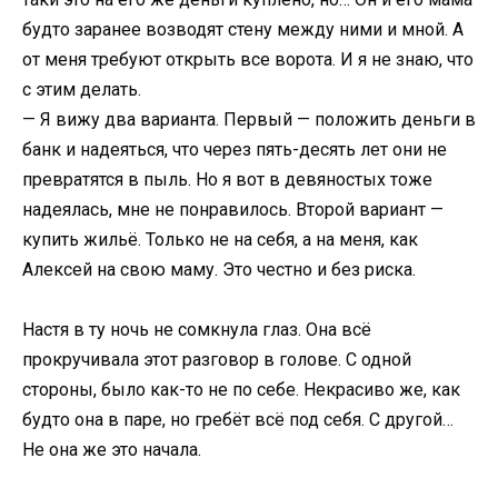
будто заранее возводят стену между ними и мной. А
от меня требуют открыть все ворота. И я не знаю, что
с этим делать.
— Я вижу два варианта. Первый — положить деньги в
банк и надеяться, что через пять-десять лет они не
превратятся в пыль. Но я вот в девяностых тоже
надеялась, мне не понравилось. Второй вариант —
купить жильё. Только не на себя, а на меня, как
Алексей на свою маму. Это честно и без риска.
Настя в ту ночь не сомкнула глаз. Она всё
прокручивала этот разговор в голове. С одной
стороны, было как-то не по себе. Некрасиво же, как
будто она в паре, но гребёт всё под себя. С другой…
Не она же это начала.