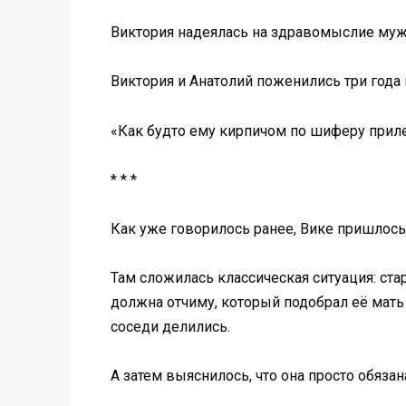
Виктория надеялась на здравомыслие мужа
Виктория и Анатолий поженились три года 
«Как будто ему кирпичом по шиферу приле
* * *
Как уже говорилось ранее, Вике пришлось 
Там сложилась классическая ситуация: ст
должна отчиму, который подобрал её мать 
соседи делились.
А затем выяснилось, что она просто обяза