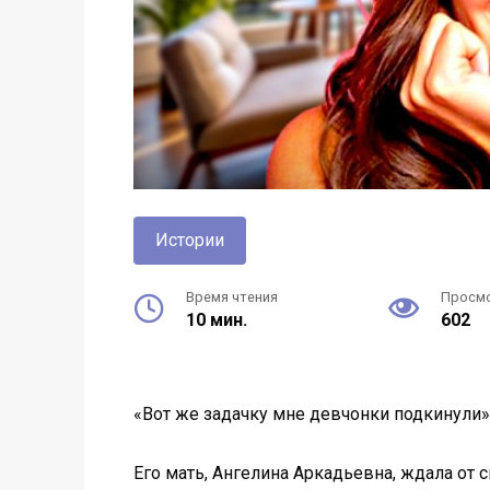
Истории
Время чтения
Просм
10 мин.
602
«Вот же задачку мне девчонки подкинули»,
Его мать, Ангелина Аркадьевна, ждала от 