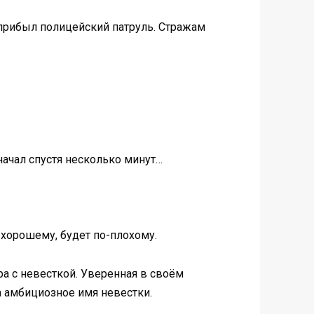
 прибыл полицейский патруль. Стражам
 начал спустя несколько минут…
-хорошему, будет по-плохому.
ра с невесткой. Уверенная в своём
а амбициозное имя невестки.