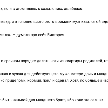
, но и в этом плане, к сожалению, ошиблась.
назад, и в течение всего этого времени муж казался ей и
тело», — думала про себя Виктория.
в срочном порядке делать ноги из квартиры родителей, точ
аршая и чужая для действующего мужа матери дочь и младш
«с прицепом», кормил, поил и одевал. Хотя, по большей час
на быть нянькой для младшего брата, ибо «они же семья».