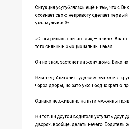
Ситуация усугублялась ещё и тем, что с В
осознает свою неправоту сделает первый ш
уже мужчиной».
«Сговорились они, что ли», — злился Анато
того сильный эмоциональны накал.
Он не знал, застанет ли жену дома. Вика на
Наконец, Анатолию удалось выехать с кру
через дворы, но зато уже неоднократно п
Однако неожиданно на пути мужчины появи
Ни тот, ни другой водители уступать друг
дворах, вообще, делать нечего. Водитель 