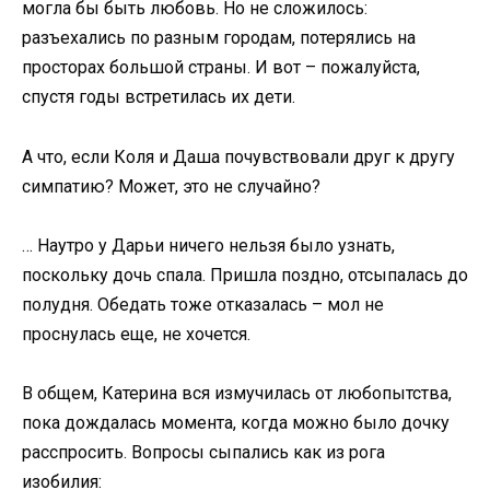
могла бы быть любовь. Но не сложилось:
разъехались по разным городам, потерялись на
просторах большой страны. И вот – пожалуйста,
спустя годы встретилась их дети.
А что, если Коля и Даша почувствовали друг к другу
симпатию? Может, это не случайно?
… Наутро у Дарьи ничего нельзя было узнать,
поскольку дочь спала. Пришла поздно, отсыпалась до
полудня. Обедать тоже отказалась – мол не
проснулась еще, не хочется.
В общем, Катерина вся измучилась от любопытства,
пока дождалась момента, когда можно было дочку
расспросить. Вопросы сыпались как из рога
изобилия: