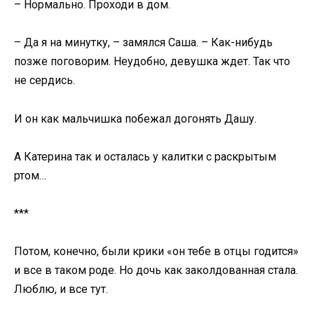
– Нормально. Проходи в дом.
– Да я на минутку, – замялся Саша. – Как-нибудь
позже поговорим. Неудобно, девушка ждет. Так что
не сердись.
И он как мальчишка побежал догонять Дашу.
А Катерина так и осталась у калитки с раскрытым
ртом…
***
Потом, конечно, были крики «он тебе в отцы годится»
и все в таком роде. Но дочь как заколдованная стала.
Люблю, и все тут.