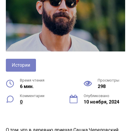
Истории
Время чтения
Просмотры
6 мин.
298
Комментарии
Опубликовано
0
10 ноября, 2024
О том, что в деревню приехал Сашка Череповский,