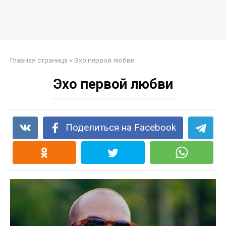
Главная страница
»
Эхо первой любви
Эхо первой любви
Поделиться на Facebook