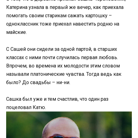
Катерина узнала в первый же вечер, как приехала
помогать своим старикам сажать картошку –
одноклассник тоже приехал навестить родню на
майские.
С Сашей они сидели за одной партой, в старших
классах с ними почти случилась первая любовь.
Впрочем, во времена их молодости этим словом
называли платонические чувства. Тогда ведь как
было? До свадьбы – ни-ни.
Сашка был уже и тем счастлив, что один раз
поцеловал Катю.