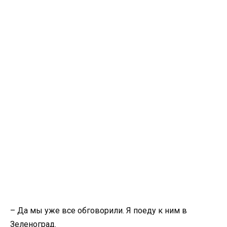
– Да мы уже все обговорили. Я поеду к ним в
Зеленоград.