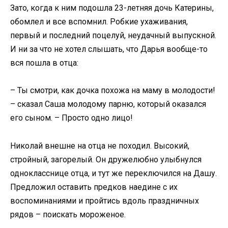
Зато, когда к ним подошла 23-летняя дочь Катерины,
обомлел и все вспомнил. Робкие ухаживания,
первый и последний поцелуй, неудачный выпускной.
И ни за что не хотел слышать, что Дарья вообще-то
вся пошла в отца:
– Ты смотри, как дочка похожа на маму в молодости!
– сказал Саша молодому парню, который оказался
его сыном. – Просто одно лицо!
Николай внешне на отца не походил. Высокий,
стройный, загорелый. Он дружелюбно улыбнулся
однокласснице отца, и тут же переключился на Дашу.
Предложил оставить предков наедине с их
воспоминаниями и пройтись вдоль праздничных
рядов – поискать мороженое.