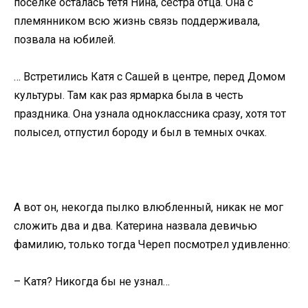
поселке осталась тетя Нина, сестра отца. Она с
племянником всю жизнь связь поддерживала,
позвала на юбилей.
… Встретились Катя с Сашей в центре, перед Домом
культуры. Там как раз ярмарка была в честь
праздника. Она узнала одноклассника сразу, хотя тот
полысел, отпустил бороду и был в темных очках.
А вот он, некогда пылко влюбленный, никак не мог
сложить два и два. Катерина назвала девичью
фамилию, только тогда Череп посмотрел удивленно:
– Катя? Никогда бы не узнал…