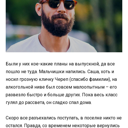
Были у них кое-какие планы на выпускной, да все
пошло не туда. Мальчишки напились. Саша, хоть и
носил грозную кличку Череп (спасибо фамилии), на
алкогольной ниве был совсем малоопытным – его
развезло быстро и больше других. Пока весь класс
гулял до рассвета, он сладко спал дома.
Скоро все разъехались поступать, в поселке никто не
остался. Правда, со временем некоторые вернулись