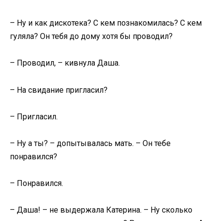
– Ну и как дискотека? С кем познакомилась? С кем
гуляла? Он тебя до дому хотя бы проводил?
– Проводил, – кивнула Даша.
– На свидание пригласил?
– Пригласил.
– Ну а ты? – допытывалась мать. – Он тебе
понравился?
– Понравился.
– Даша! – не выдержала Катерина. – Ну сколько