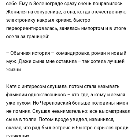
себе. Ему в Зеленограде сразу очень понравилось.
Женился на сокурснице, а она, когда отечественную
электронику накрыл кризис, быстро
переориентировалась, занялась импортом и в итоге
осела за границей:
– Обычная история – командировка, роман и новый
муж. Даже сына мне оставила – так хотела лучшей
жизни.
Катя с интересом слушала, потом стала называть
фамилии одноклассников – кто где, а кому и земля
уже пухом. Но Череповский больше половины имен
не помнил. Слушал невнимательно: все высматривал
сына в толпе. Потом вроде увидел, извинился,
сказал, что рад был встрече и быстро скрылся среди
гуляющих.