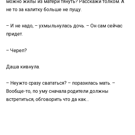
можно жилы из матери тянуть? Расскажи толком. А
не то за калитку больше не пущу.
– И не надо, – ухмыльнулась дочь. – Он сам сейчас
придет.
– Череп?
Даша кивнула.
– Неужто сразу свататься? – поразилась мать. –
Вообще-то, по уму сначала родители должны
встретиться, обговорить что да как…