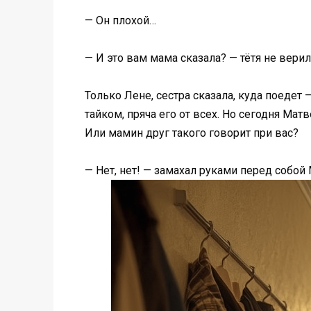
— Он плохой…
— И это вам мама сказала? — тётя не верил
Только Лене, сестра сказала, куда поедет 
тайком, пряча его от всех. Но сегодня Матв
Или мамин друг такого говорит при вас?
— Нет, нет! — замахал руками перед собой 