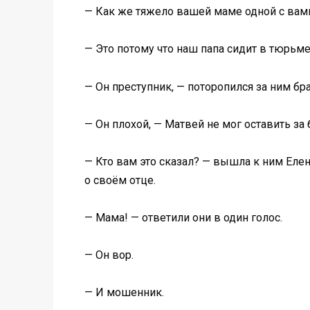
— Как же тяжело вашей маме одной с вам
— Это потому что наш папа сидит в тюрьм
— Он преступник, — поторопился за ним бра
— Он плохой, — Матвей не мог оставить за
— Кто вам это сказал? — вышла к ним Еле
о своём отце.
— Мама! — ответили они в один голос.
— Он вор.
— И мошенник.