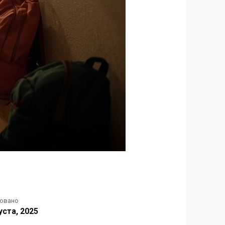
ковано
уста, 2025