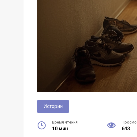
Истории
Время чтения
Просмо
10 мин.
643