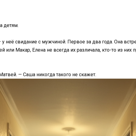
а детям.
— у неё свидание с мужчиной. Первое за два года. Она встр
ей или Макар, Елена не всегда их различала, кто-то из них 
Матвей. — Саша никогда такого не скажет.