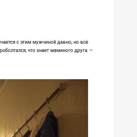
ечается с этим мужчиной давно, но всё
проболтался, что знает маминого друга. —