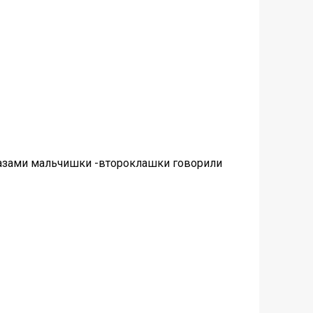
фразами мальчишки -второклашки говорили