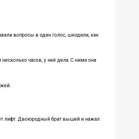
авали вопросы в один голос, шкодили, как
несколько часов, у неё дела. С ними она
ёжей.
вет лифт. Двоюродный брат вышей и нажал