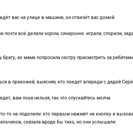
ждёт вас на улице в машине, он отвезёт вас домой.
и почти всё делали хором, синхронно: играли, спорили, зад
брату, их мама попросила сестру присмотреть за ребятами 
ься в прихожей, выясняя, кто поедет впереди с дядей Сер
едет, вам пока нельзя, так что спускайтесь молча.
то-то не поделили: кто первым нажмёт на кнопку и вызо
 мальчиков, сказала вроде бы тихо, но они услышали: