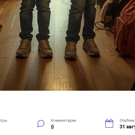
тры
Комментарии
Опубли
0
31 авг