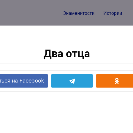
Знаменитости
Истории
Два отца
ься на Facebook