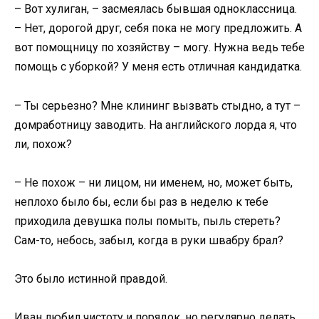
– Вот хулиган, – засмеялась бывшая одноклассница.
– Нет, дорогой друг, себя пока не могу предложить. А
вот помощницу по хозяйству – могу. Нужна ведь тебе
помощь с уборкой? У меня есть отличная кандидатка.
– Ты серьезно? Мне клининг вызвать стыдно, а тут –
домработницу заводить. На английского лорда я, что
ли, похож?
– Не похож – ни лицом, ни именем, но, может быть,
неплохо было бы, если бы раз в неделю к тебе
приходила девушка полы помыть, пыль стереть?
Сам-то, небось, забыл, когда в руки швабру брал?
Это было истинной правдой.
Иван любил чистоту и порядок, но регулярно делать