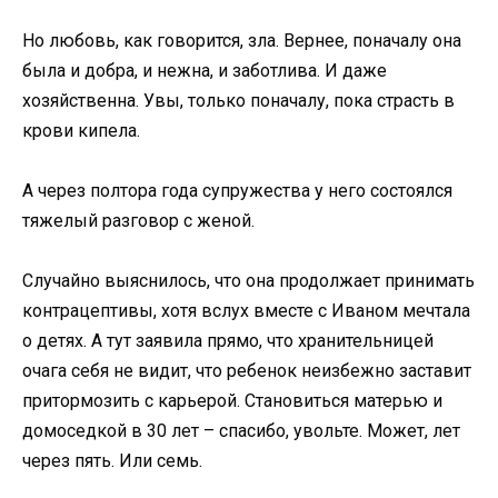
Но любовь, как говорится, зла. Вернее, поначалу она
была и добра, и нежна, и заботлива. И даже
хозяйственна. Увы, только поначалу, пока страсть в
крови кипела.
А через полтора года супружества у него состоялся
тяжелый разговор с женой.
Случайно выяснилось, что она продолжает принимать
контрацептивы, хотя вслух вместе с Иваном мечтала
о детях. А тут заявила прямо, что хранительницей
очага себя не видит, что ребенок неизбежно заставит
притормозить с карьерой. Становиться матерью и
домоседкой в 30 лет – спасибо, увольте. Может, лет
через пять. Или семь.