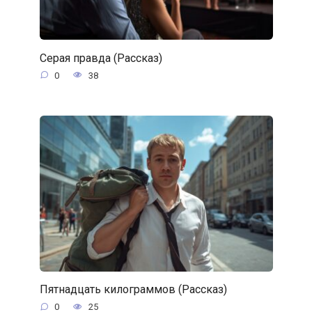
Серая правда (Рассказ)
0
38
Пятнадцать килограммов (Рассказ)
0
25