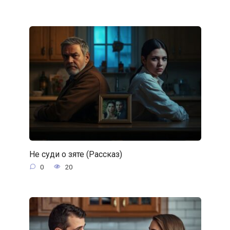
Не суди о зяте (Рассказ)
0
20