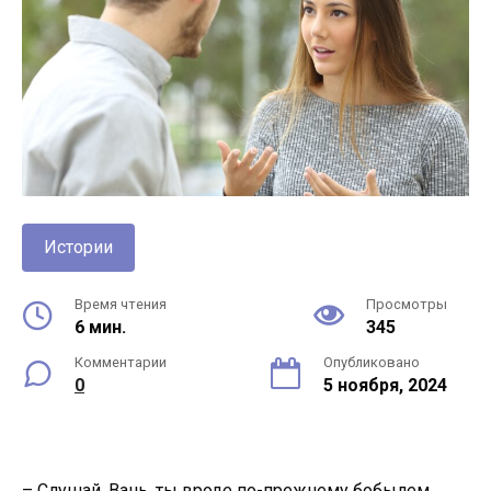
Истории
Время чтения
Просмотры
6 мин.
345
Комментарии
Опубликовано
0
5 ноября, 2024
– Слушай, Вань, ты вроде по-прежнему бобылем