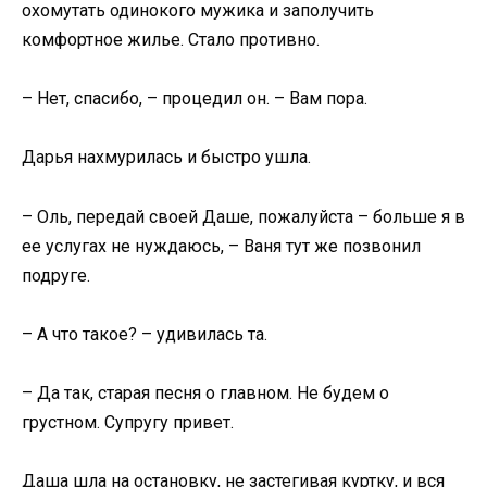
охомутать одинокого мужика и заполучить
комфортное жилье. Стало противно.
– Нет, спасибо, – процедил он. – Вам пора.
Дарья нахмурилась и быстро ушла.
– Оль, передай своей Даше, пожалуйста – больше я в
ее услугах не нуждаюсь, – Ваня тут же позвонил
подруге.
– А что такое? – удивилась та.
– Да так, старая песня о главном. Не будем о
грустном. Супругу привет.
Даша шла на остановку, не застегивая куртку, и вся