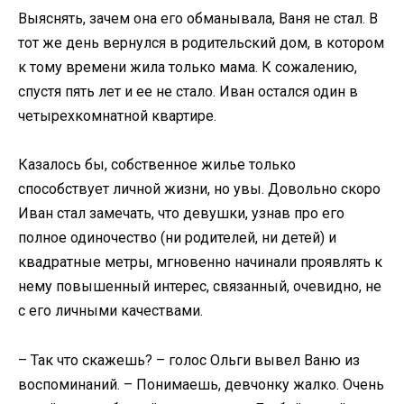
Выяснять, зачем она его обманывала, Ваня не стал. В
тот же день вернулся в родительский дом, в котором
к тому времени жила только мама. К сожалению,
спустя пять лет и ее не стало. Иван остался один в
четырехкомнатной квартире.
Казалось бы, собственное жилье только
способствует личной жизни, но увы. Довольно скоро
Иван стал замечать, что девушки, узнав про его
полное одиночество (ни родителей, ни детей) и
квадратные метры, мгновенно начинали проявлять к
нему повышенный интерес, связанный, очевидно, не
с его личными качествами.
– Так что скажешь? – голос Ольги вывел Ваню из
воспоминаний. – Понимаешь, девчонку жалко. Очень