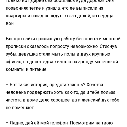
Только вот Дарье она обошлась куда дороже. Она
позвонила тетке и узнала, что ее выписали из
квартиры и назад не ждут: с глаз долой, из сердца
вон.
Быстро найти приличную работу без опыта и местной
прописки оказалось попросту невозможно. Стиснув
зубы, девушка стала мыть полы в двух крупных
офисах, но денег едва хватало на аренду маленькой
комнаты и питание.
– Вот такая история, представляешь? Хочется
человека поддержать хоть как-то, да и тебе польза –
чистота в доме дело хорошее, да и женский дух тебе
не помешает.
– Ладно, дай ей мой телефон. Посмотрим на твою