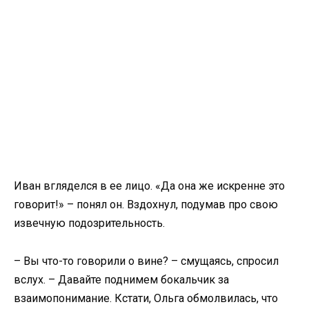
Иван вгляделся в ее лицо. «Да она же искренне это
говорит!» – понял он. Вздохнул, подумав про свою
извечную подозрительность.
– Вы что-то говорили о вине? – смущаясь, спросил
вслух. – Давайте поднимем бокальчик за
взаимопонимание. Кстати, Ольга обмолвилась, что