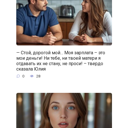
— Стой, дорогой мой… Моя зарплата – это
мои деньги! Ни тебе, ни твоей матери я
отдавать их не стану, не проси! – твердо
сказала Юлия
0
28