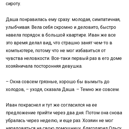
сироту.
Даша понравилась ему сразу: молодая, симпатичная,
улыбчивая. Вела себя скромно и деловито, быстро
навела порядок в большой квартире. Иван же все
это время делал вид, что страшно занят чем-то в
компьютере, потому что не мог избавиться от
чувства неловкости. Все-таки первый раз в его доме
хозяйничала посторонняя девушка.
– Окна совсем грязные, хорошо бы вымыть до
холодов, – уходя, сказала Даша. – Темно же совсем.
Иван покраснел и тут же согласился на ее
предложение прийти через два дня. Потом она снова
убралась через неделю, и еще раз. Хозяин не мог
нарадоваться на свою помощницу, благодарил Ольгу