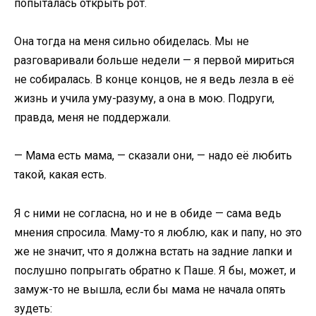
попыталась открыть рот.
Она тогда на меня сильно обиделась. Мы не
разговаривали больше недели — я первой мириться
не собиралась. В конце концов, не я ведь лезла в её
жизнь и учила уму-разуму, а она в мою. Подруги,
правда, меня не поддержали.
— Мама есть мама, — сказали они, — надо её любить
такой, какая есть.
Я с ними не согласна, но и не в обиде — сама ведь
мнения спросила. Маму-то я люблю, как и папу, но это
же не значит, что я должна встать на задние лапки и
послушно попрыгать обратно к Паше. Я бы, может, и
замуж-то не вышла, если бы мама не начала опять
зудеть: