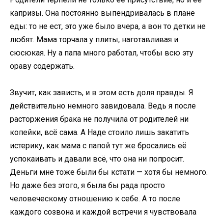
капризы. Она постоянно выпендривалась в плане
еды: то не ест, это уже было вчера, а вон то детки не
любят. Мама торчала у плиты, наготавливая и
сюсюкая. Ну а папа много работал, чтобы всю эту
ораву содержать.
Звучит, как зависть, и в этом есть доля правды. Я
действительно немного завидовала. Ведь я после
расторжения брака не получила от родителей ни
копейки, всё сама. А Наде стоило лишь закатить
истерику, как мама с папой тут же бросались её
успокаивать и давали всё, что она ни попросит.
Деньги мне тоже были бы кстати — хотя бы немного.
Но даже без этого, я была бы рада просто
человеческому отношению к себе. А то после
каждого созвона и каждой встречи я чувствовала