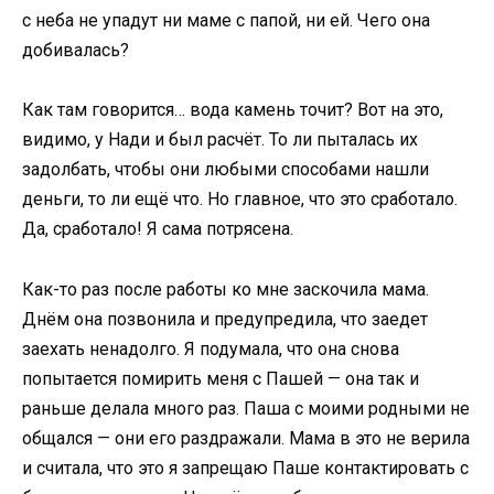
с неба не упадут ни маме с папой, ни ей. Чего она
добивалась?
Как там говорится… вода камень точит? Вот на это,
видимо, у Нади и был расчёт. То ли пыталась их
задолбать, чтобы они любыми способами нашли
деньги, то ли ещё что. Но главное, что это сработало.
Да, сработало! Я сама потрясена.
Как-то раз после работы ко мне заскочила мама.
Днём она позвонила и предупредила, что заедет
заехать ненадолго. Я подумала, что она снова
попытается помирить меня с Пашей — она так и
раньше делала много раз. Паша с моими родными не
общался — они его раздражали. Мама в это не верила
и считала, что это я запрещаю Паше контактировать с