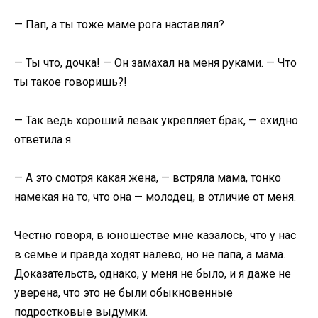
— Пап, а ты тоже маме рога наставлял?
— Ты что, дочка! — Он замахал на меня руками. — Что
ты такое говоришь?!
— Так ведь хороший левак укрепляет брак, — ехидно
ответила я.
— А это смотря какая жена, — встряла мама, тонко
намекая на то, что она — молодец, в отличие от меня.
Честно говоря, в юношестве мне казалось, что у нас
в семье и правда ходят налево, но не папа, а мама.
Доказательств, однако, у меня не было, и я даже не
уверена, что это не были обыкновенные
подростковые выдумки.