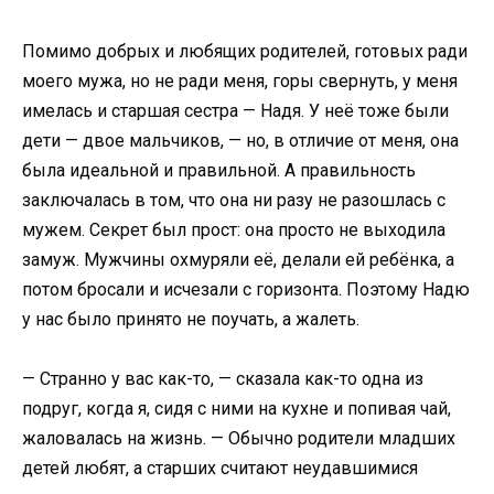
Помимо добрых и любящих родителей, готовых ради
моего мужа, но не ради меня, горы свернуть, у меня
имелась и старшая сестра — Надя. У неё тоже были
дети — двое мальчиков, — но, в отличие от меня, она
была идеальной и правильной. А правильность
заключалась в том, что она ни разу не разошлась с
мужем. Секрет был прост: она просто не выходила
замуж. Мужчины охмуряли её, делали ей ребёнка, а
потом бросали и исчезали с горизонта. Поэтому Надю
у нас было принято не поучать, а жалеть.
— Странно у вас как-то, — сказала как-то одна из
подруг, когда я, сидя с ними на кухне и попивая чай,
жаловалась на жизнь. — Обычно родители младших
детей любят, а старших считают неудавшимися