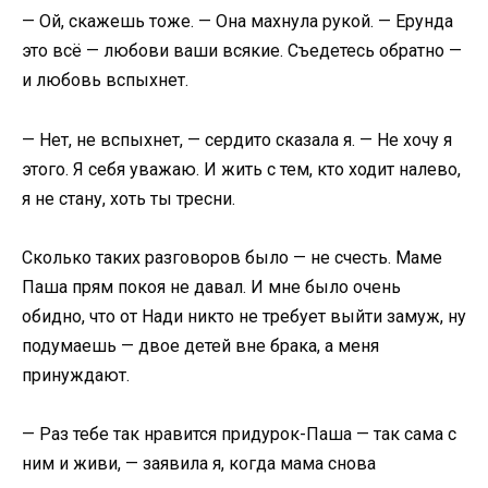
— Ой, скажешь тоже. — Она махнула рукой. — Ерунда
это всё — любови ваши всякие. Съедетесь обратно —
и любовь вспыхнет.
— Нет, не вспыхнет, — сердито сказала я. — Не хочу я
этого. Я себя уважаю. И жить с тем, кто ходит налево,
я не стану, хоть ты тресни.
Сколько таких разговоров было — не счесть. Маме
Паша прям покоя не давал. И мне было очень
обидно, что от Нади никто не требует выйти замуж, ну
подумаешь — двое детей вне брака, а меня
принуждают.
— Раз тебе так нравится придурок-Паша — так сама с
ним и живи, — заявила я, когда мама снова