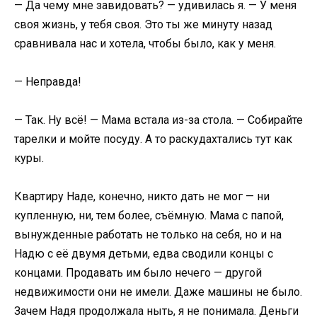
— Да чему мне завидовать? — удивилась я. — У меня
своя жизнь, у тебя своя. Это ты же минуту назад
сравнивала нас и хотела, чтобы было, как у меня.
— Неправда!
— Так. Ну всё! — Мама встала из-за стола. — Собирайте
тарелки и мойте посуду. А то раскудахтались тут как
куры.
Квартиру Наде, конечно, никто дать не мог — ни
купленную, ни, тем более, съёмную. Мама с папой,
вынужденные работать не только на себя, но и на
Надю с её двумя детьми, едва сводили концы с
концами. Продавать им было нечего — другой
недвижимости они не имели. Даже машины не было.
Зачем Надя продолжала ныть, я не понимала. Деньги