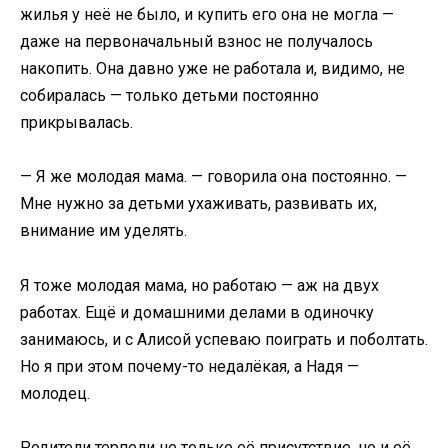
жилья у неё не было, и купить его она не могла —
даже на первоначальный взнос не получалось
накопить. Она давно уже не работала и, видимо, не
собиралась — только детьми постоянно
прикрывалась.
— Я же молодая мама. — говорила она постоянно. —
Мне нужно за детьми ухаживать, развивать их,
внимание им уделять.
Я тоже молодая мама, но работаю — аж на двух
работах. Ещё и домашними делами в одиночку
занимаюсь, и с Алисой успеваю поиграть и поболтать.
Но я при этом почему-то недалёкая, а Надя —
молодец.
Родители терпели не только её присутствие, но и её