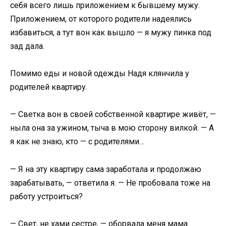
себя всего лишь приложением к бывшему мужу.
Приложением, от которого родители надеялись
избавиться, а тут вон как вышло — я мужу пинка под
зад дала.
Помимо еды и новой одежды Надя клянчила у
родителей квартиру.
— Светка вон в своей собственной квартире живёт, —
ныла она за ужином, тыча в мою сторону вилкой. — А
я как не знаю, кто — с родителями…
— Я на эту квартиру сама заработала и продолжаю
зарабатывать, — ответила я. — Не пробовала тоже на
работу устроиться?
— Свет, не хами сестре, — оборвала меня мама.