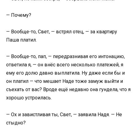
— Почему?
— Вообще-то, Свет, — встрял отец, — за квартиру
Паша платил.
— Вообще-то, пап, — передразнивая его интонацию,
ответила я, — он внёс всего несколько платежей, я
ему его долю давно выплатила. Ну даже если бы и
он платил — что мешает Наде тоже замуж выйти и
съехать от вас? Вроде ещё недавно она гундела, что я
хорошо устроилась.
— Ох и завистливая ты, Свет, — заявила Надя. — Не
стыдно?