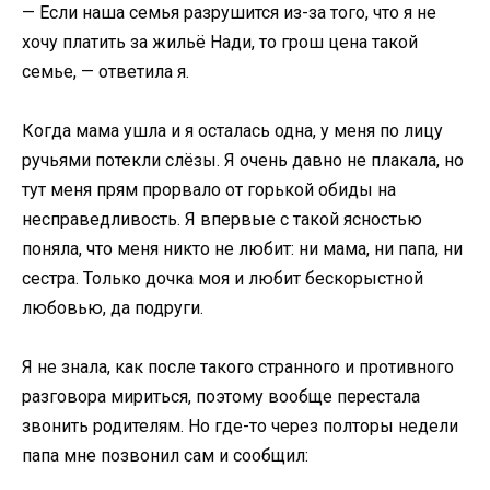
— Если наша семья разрушится из-за того, что я не
хочу платить за жильё Нади, то грош цена такой
семье, — ответила я.
Когда мама ушла и я осталась одна, у меня по лицу
ручьями потекли слёзы. Я очень давно не плакала, но
тут меня прям прорвало от горькой обиды на
несправедливость. Я впервые с такой ясностью
поняла, что меня никто не любит: ни мама, ни папа, ни
сестра. Только дочка моя и любит бескорыстной
любовью, да подруги.
Я не знала, как после такого странного и противного
разговора мириться, поэтому вообще перестала
звонить родителям. Но где-то через полторы недели
папа мне позвонил сам и сообщил: