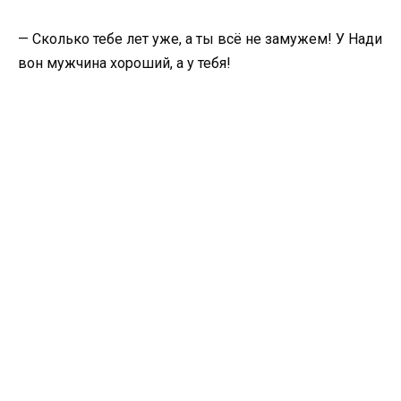
— Сколько тебе лет уже, а ты всё не замужем! У Нади
вон мужчина хороший, а у тебя!