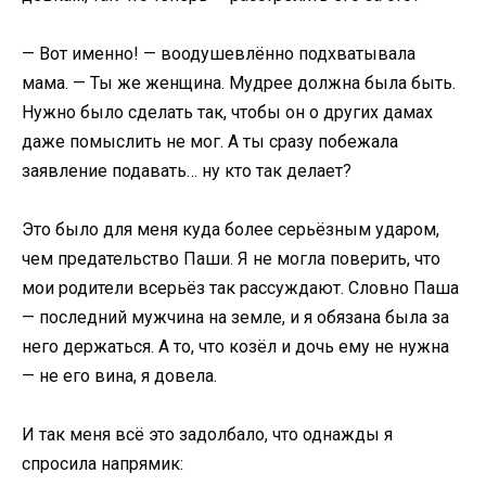
— Вот именно! — воодушевлённо подхватывала
мама. — Ты же женщина. Мудрее должна была быть.
Нужно было сделать так, чтобы он о других дамах
даже помыслить не мог. А ты сразу побежала
заявление подавать… ну кто так делает?
Это было для меня куда более серьёзным ударом,
чем предательство Паши. Я не могла поверить, что
мои родители всерьёз так рассуждают. Словно Паша
— последний мужчина на земле, и я обязана была за
него держаться. А то, что козёл и дочь ему не нужна
— не его вина, я довела.
И так меня всё это задолбало, что однажды я
спросила напрямик: