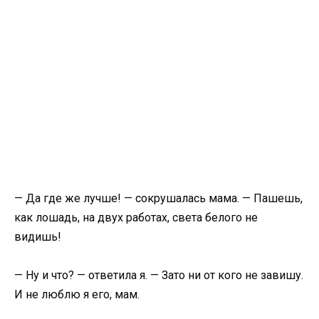
— Да где же лучше! — сокрушалась мама. — Пашешь,
как лошадь, на двух работах, света белого не
видишь!
— Ну и что? — ответила я. — Зато ни от кого не завишу.
И не люблю я его, мам.