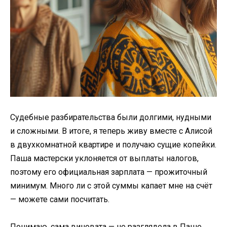
Судебные разбирательства были долгими, нудными
и сложными. В итоге, я теперь живу вместе с Алисой
в двухкомнатной квартире и получаю сущие копейки.
Паша мастерски уклоняется от выплаты налогов,
поэтому его официальная зарплата — прожиточный
минимум. Много ли с этой суммы капает мне на счёт
— можете сами посчитать.
Понимаю, сама виновата — не разглядела в Паше