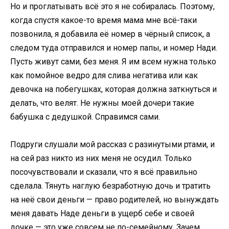
Но и проглатывать всё это я не собиралась. Поэтому,
когда спустя какое-то время мама мне всё-таки
позвонила, я добавила её номер в чёрный список, а
следом туда отправился и номер папы, и номер Нади.
Пусть живут сами, без меня. Я им всем нужна только
как помойное ведро для слива негатива или как
девочка на побегушках, которая должна заткнуться и
делать, что велят. Не нужны моей дочери такие
бабушка с дедушкой. Справимся сами.
Подруги слушали мой рассказ с разинутыми ртами, и
на сей раз никто из них меня не осудил. Только
посочувствовали и сказали, что я всё правильно
сделала. Тянуть наглую безработную дочь и тратить
на неё свои деньги — право родителей, но вынуждать
меня давать Наде деньги в ущерб себе и своей
дочке — это уже совсем не по-семейному. Зачем