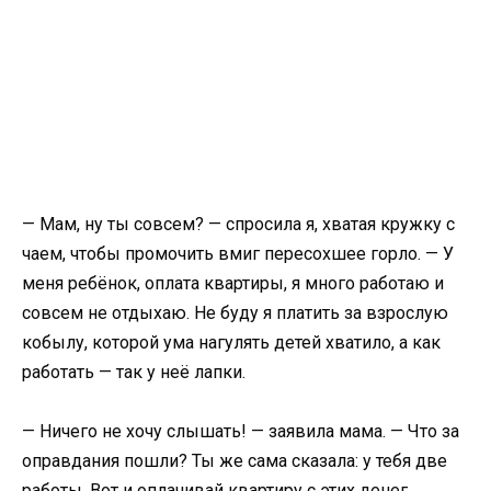
— Мам, ну ты совсем? — спросила я, хватая кружку с
чаем, чтобы промочить вмиг пересохшее горло. — У
меня ребёнок, оплата квартиры, я много работаю и
совсем не отдыхаю. Не буду я платить за взрослую
кобылу, которой ума нагулять детей хватило, а как
работать — так у неё лапки.
— Ничего не хочу слышать! — заявила мама. — Что за
оправдания пошли? Ты же сама сказала: у тебя две
работы. Вот и оплачивай квартиру с этих денег.