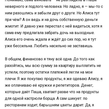
неверного и подлого человека. Но ладно, я — мы-то с
ним разошлись и забыли друг о друге. Но Алиса тут
при чём? А он ведь и на дочь собственную деньги
жмотит. И давно уже перестал с ней видеться, хотя я
сама ему предлагала забрать дочь на выходные.
Алиса его очень ждала и ждёт до сих пор, но я тут
уже бессильна. Любить насильно не заставишь.
В общем, финансово я тяну всё одна. До того как
разойтись, мы всю сумму за квартиру выплатить не
успели, поэтому остатки платежей легли на мои
плечи. Я же покупаю продукты, я же одеваю Алису, я
же оплачиваю её кружки и репетиторов. Денег,
которые даёт Паша, хватает разве что на продукты
для одной кастрюли борща. А сам шикует: по
ресторанам ходит, барышням цветы дарит. Да, я