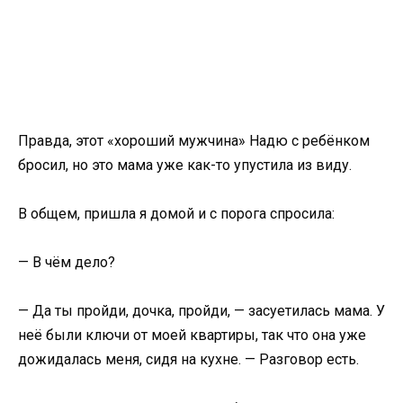
Правда, этот «хороший мужчина» Надю с ребёнком
бросил, но это мама уже как-то упустила из виду.
В общем, пришла я домой и с порога спросила:
— В чём дело?
— Да ты пройди, дочка, пройди, — засуетилась мама. У
неё были ключи от моей квартиры, так что она уже
дожидалась меня, сидя на кухне. — Разговор есть.