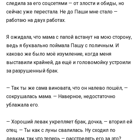
следила за его соцсетями — от злости и обиды, но
сейчас уже перестала. Не до Паши мне стало —
работаю на двух работах.
Я ожидала, что мама с папой встанут на мою сторону,
ведь я буквально поймала Пашу с поличным. И
каково же было моё изумление, когда меня
выставили крайней, да ещё и головомойку устроили
за разрушенный брак.
— Так ты же сама виновата, что он налево пошёл, —
сокрушалась мама. — Наверное, недостаточно
ублажала его.
— Хороший левак укрепляет брак, дочка, — вторил ей
отец. — Ты как с луны свалилась. Ну сходил по
девкам, так что теперь — расстрелять его за это?