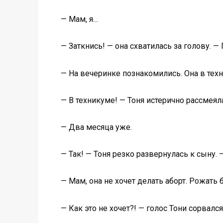
— Мам, я…
— Заткнись! — она схватилась за голову. — 
— На вечеринке познакомились. Она в техн
— В техникуме! — Тоня истерично рассмеял
— Два месяца уже.
— Так! — Тоня резко развернулась к сыну. 
— Мам, она не хочет делать аборт. Рожать 
— Как это не хочет?! — голос Тони сорвал