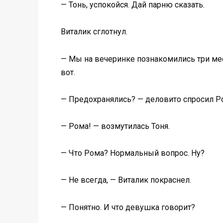
— Тонь, успокойся. Дай парню сказать.
Виталик сглотнул.
— Мы на вечеринке познакомились три мес
вот.
— Предохранялись? — деловито спросил Р
— Рома! — возмутилась Тоня.
— Что Рома? Нормальный вопрос. Ну?
— Не всегда, — Виталик покраснел.
— Понятно. И что девушка говорит?