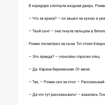
В коридоре хлопнула входная дверь. Роман
— Что за крики? — он зашел на кухню и уви
— Твой сын! — она ткнула пальцем в Вита
Роман посмотрел на сына. Тот стоял бледн
— Это правда? — спокойно спросил отец.
— Да. Карина беременная. От меня.
— Так, — Роман сел за стол. — Рассказывай
— Да что тут рассказывать! — взвилась Тон