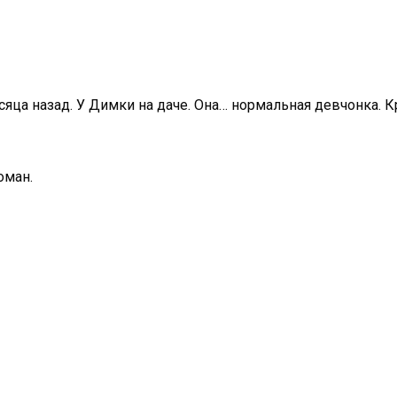
яца назад. У Димки на даче. Она… нормальная девчонка. К
оман.