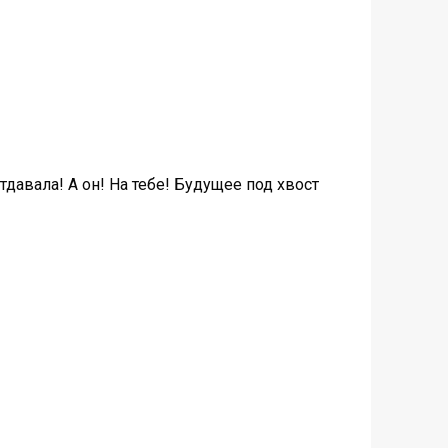
тдавала! А он! На тебе! Будущее под хвост