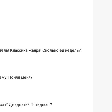
етела! Классика жанра! Сколько ей недель?
тему. Понял меня?
тысяч? Двадцать? Пятьдесят?