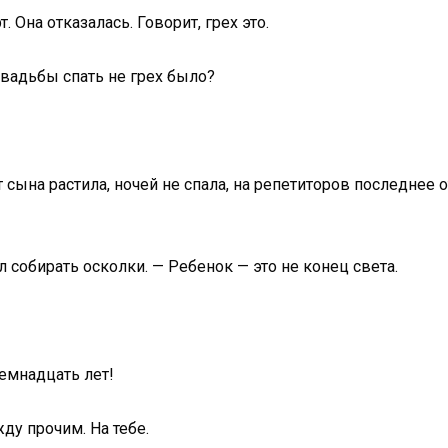
. Она отказалась. Говорит, грех это.
 свадьбы спать не грех было?
 сына растила, ночей не спала, на репетиторов последнее о
л собирать осколки. — Ребенок — это не конец света.
емнадцать лет!
ду прочим. На тебе.