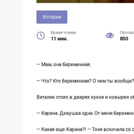
Истории
Время чтения
Просм
11 мин.
850
— Мам, она беременная.
— Что? Кто беременная? О чем ты вообще?
Виталик стоял в дверях кухни и ковырял об
— Карина. Девушка одна. От меня беремен
— Какая еще Карина?! — Тоня вскочила со 