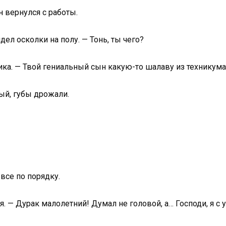
 вернулся с работы.
дел осколки на полу. — Тонь, ты чего?
лика. — Твой гениальный сын какую-то шалаву из техникум
ый, губы дрожали.
 все по порядку.
я. — Дурак малолетний! Думал не головой, а… Господи, я с 