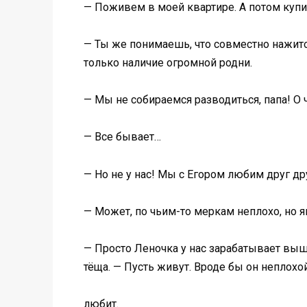
— Поживем в моей квартире. А потом куп
— Ты же понимаешь, что совместно нажитое
только наличие огромной родни.
— Мы не собираемся разводиться, папа! О
— Все бывает…
— Но не у нас! Мы с Егором любим друг д
— Может, по чьим-то меркам неплохо, но я
— Просто Леночка у нас зарабатывает выш
тёща. — Пусть живут. Вроде бы он неплохой
любит.