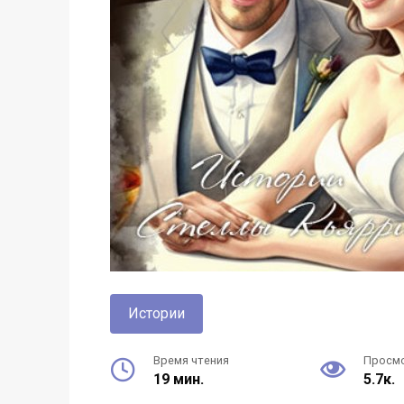
Истории
Время чтения
Просм
19 мин.
5.7к.