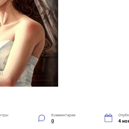
отры
Комментарии
Опубл
0
4 но