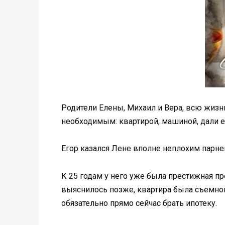
Родители Елены, Михаил и Вера, всю жиз
необходимым: квартирой, машиной, дали ей
Егор казался Лене вполне неплохим парне
К 25 годам у него уже была престижная пр
выяснилось позже, квартира была съемной.
обязательно прямо сейчас брать ипотеку.