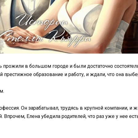
нь прожили в большом городе и были достаточно состояте
 престижное образование и работу, и ждали, что она выбер
м.
офессия. Он зарабатывал, трудясь в крупной компании, и ж
 Впрочем, Елена убедила родителей, что раз уже у нее ес