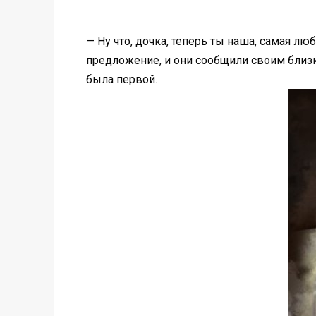
— Ну что, дочка, теперь ты наша, самая лю
предложение, и они сообщили своим близк
была первой.