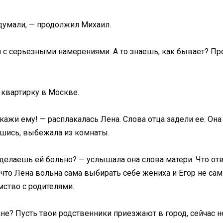
адумали, — продолжил Михаил.
я с серьезными намерениями. А то знаешь, как бывает? Про
 квартирку в Москве.
кажи ему! — расплакалась Лена. Слова отца задели ее. Она 
вшись, выбежала из комнаты.
делаешь ей больно? — услышала она слова матери. Что отве
, что Лена вольна сама выбирать себе жениха и Егор не са
мство с родителями.
не? Пусть твои родственники приезжают в город, сейчас н