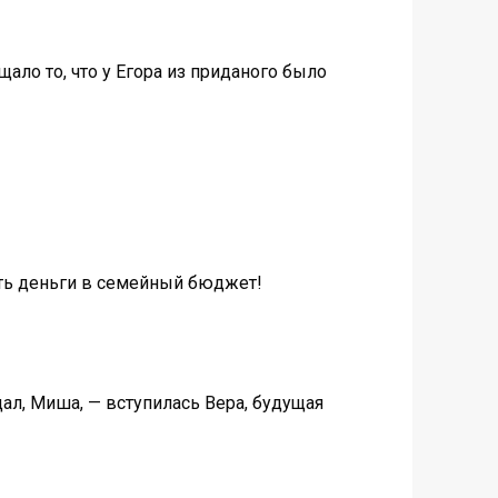
ало то, что у Егора из приданого было
ать деньги в семейный бюджет!
л, Миша, — вступилась Вера, будущая