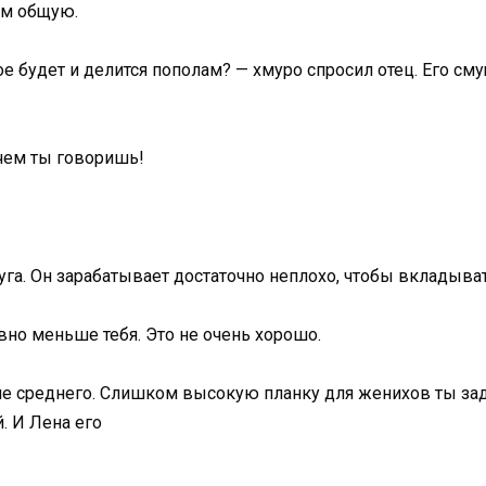
им общую.
 будет и делится пополам? — хмуро спросил отец. Его смущ
 чем ты говоришь!
руга. Он зарабатывает достаточно неплохо, чтобы вкладыв
вно меньше тебя. Это не очень хорошо.
е среднего. Слишком высокую планку для женихов ты зада
. И Лена его