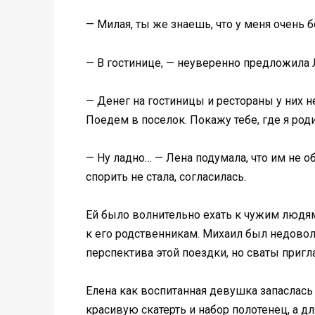
— Милая, ты же знаешь, что у меня очень б
— В гостинице, — неуверенно предложила 
— Денег на гостиницы и рестораны у них не
Поедем в поселок. Покажу тебе, где я роди
— Ну ладно… — Лена подумала, что им не о
спорить не стала, согласилась.
Ей было волнительно ехать к чужим людям
к его родственникам. Михаил был недоволе
перспектива этой поездки, но сваты пригл
Елена как воспитанная девушка запаслась
красивую скатерть и набор полотенец, а дл