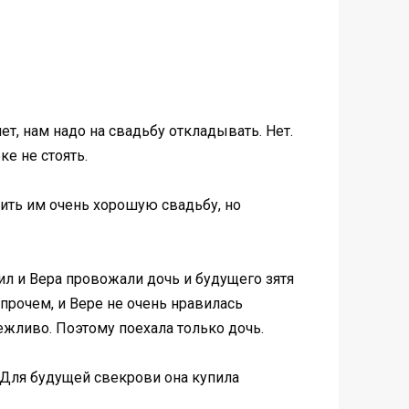
чет, нам надо на свадьбу откладывать. Нет.
ке не стоять.
оить им очень хорошую свадьбу, но
ил и Вера провожали дочь и будущего зятя
прочем, и Вере не очень нравилась
ежливо. Поэтому поехала только дочь.
. Для будущей свекрови она купила