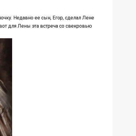
ночку. Недавно ее сын, Егор, сделал Лене
 вот для Лены эта встреча со свекровью