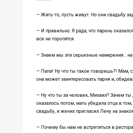
— Жить-то, пусть живут. Но они свадьбу з
— И правильно. Я рада, что парень оказалс
все не торопятся.
— Знаем мы эти серьезные намерения… на
— Папа! Ну что ты такое говоришь?! Мам, с
она может заинтересовать парня и, обиде
— Ну что ты за человек, Михаил? Зачем ты 
оказалось потом, мать убедила отца в том
свадьбу, и жених пригласил Лену на знако
— Почему бы нам не встретиться в рестора