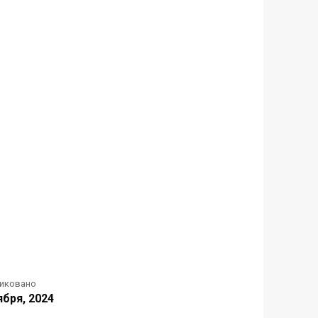
иковано
ября, 2024