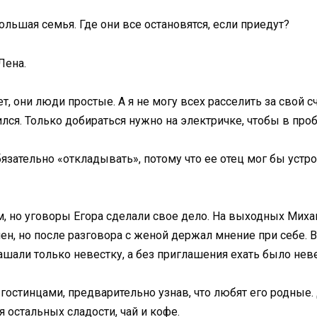
ольшая семья. Где они все остановятся, если приедут?
Лена.
т, они люди простые. А я не могу всех расселить за свой с
лся. Только добираться нужно на электричке, чтобы в проб
бязательно «откладывать», потому что ее отец мог бы устр
, но уговоры Егора сделали свое дело. На выходных Миха
н, но после разговора с женой держал мнение при себе. В
ашали только невестку, а без приглашения ехать было нев
 гостинцами, предварительно узнав, что любят его родные
я остальных сладости, чай и кофе.