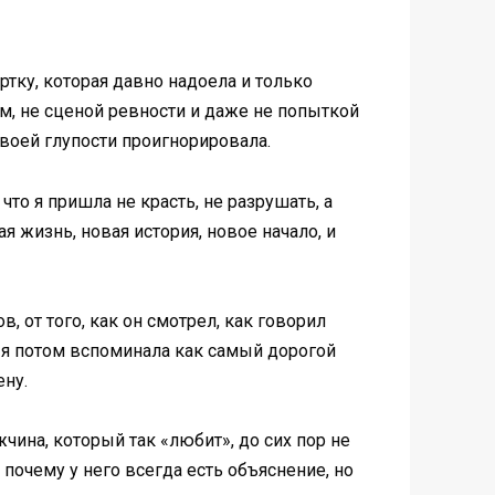
уртку, которая давно надоела и только
ем, не сценой ревности и даже не попыткой
своей глупости проигнорировала.
 что я пришла не красть, не разрушать, а
я жизнь, новая история, новое начало, и
в, от того, как он смотрел, как говорил
ю я потом вспоминала как самый дорогой
ену.
жчина, который так «любит», до сих пор не
 почему у него всегда есть объяснение, но