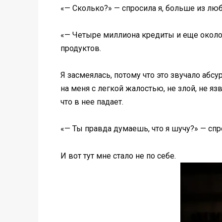
«— Сколько?» — спросила я, больше из люб
«— Четыре миллиона кредиты и еще около д
продуктов.
Я засмеялась, потому что это звучало абс
на меня с легкой жалостью, не злой, не я
что в нее падает.
«— Ты правда думаешь, что я шучу?» — спр
И вот тут мне стало не по себе.