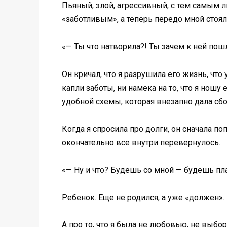
Пьяный, злой, агрессивный, с тем самым л
«заботливым», а теперь передо мной стоял
«— Ты что натворила?! Ты зачем к ней пош
Он кричал, что я разрушила его жизнь, что
капли заботы, ни намека на то, что я ношу
удобной схемы, которая внезапно дала сбо
Когда я спросила про долги, он сначала поп
окончательно все внутри перевернулось.
«— Ну и что? Будешь со мной — будешь пла
Ребенок. Еще не родился, а уже «должен». 
А про то, что я была не любовью, не выбо