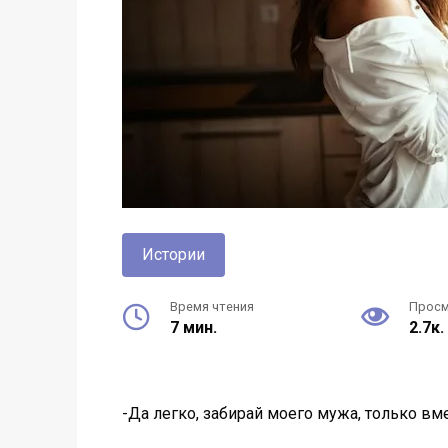
Истории
Время чтения
Прос
7 мин.
2.7к.
-Да легко, забирай моего мужа, только вм