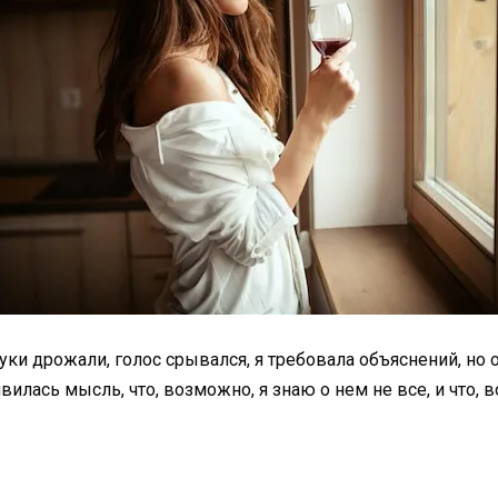
уки дрожали, голос срывался, я требовала объяснений, но о
илась мысль, что, возможно, я знаю о нем не все, и что, 