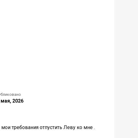
убликовано
 мая, 2026
 мои требования отпустить Леву ко мне .