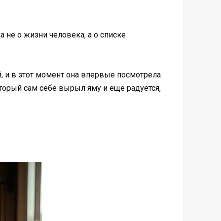
 не о жизни человека, а о списке
й, и в этот момент она впервые посмотрела
оторый сам себе вырыл яму и еще радуется,