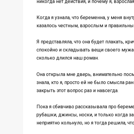
никогда нет действия, и почему я, взросл
Когда я узнала, что беременна, у меня вну
казалось честным, взрослым и правильным
Я представляла, что она будет плакать, кр
спокойно и складывать вещи своего мужа в 
сколько длился наш роман.
Она открыла мне дверь, внимательно посмот
знала, кто я, просто ей не было смысла ра
закрыть этот вопрос раз и навсегда.
Пока я сбивчиво рассказывала про береме
рубашки, джинсы, носки, и только когда за
неприятно кольнуло, но я тогда решила, чт