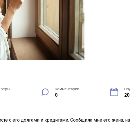
мотры
Комментарии
Оп
0
20
есте с его долгами и кредитами. Сообщила мне его жена, на