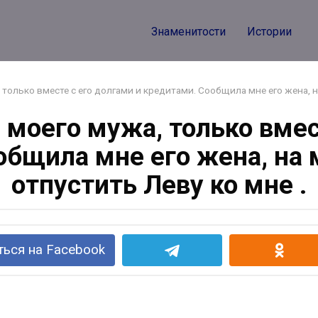
Знаменитости
Истории
, только вместе с его долгами и кредитами. Сообщила мне его жена, 
й моего мужа, только вмес
общила мне его жена, на 
отпустить Леву ко мне .
ься на Facebook