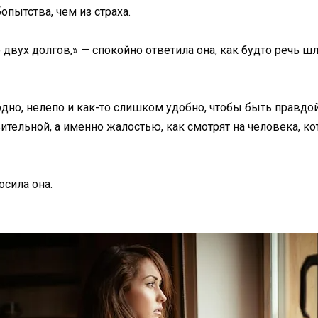
опытства, чем из страха.
вух долгов,» — спокойно ответила она, как будто речь шла
урдно, нелепо и как-то слишком удобно, чтобы быть правдо
звительной, а именно жалостью, как смотрят на человека, к
осила она.