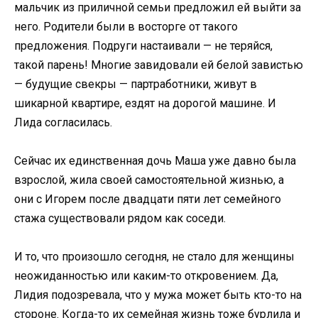
мальчик из приличной семьи предложил ей выйти за
него. Родители были в восторге от такого
предложения. Подруги настаивали — не теряйся,
такой парень! Многие завидовали ей белой завистью
— будущие свекры — партработники, живут в
шикарной квартире, ездят на дорогой машине. И
Лида согласилась.
Сейчас их единственная дочь Маша уже давно была
взрослой, жила своей самостоятельной жизнью, а
они с Игорем после двадцати пяти лет семейного
стажа существовали рядом как соседи.
И то, что произошло сегодня, не стало для женщины
неожиданностью или каким-то откровением. Да,
Лидия подозревала, что у мужа может быть кто-то на
стороне. Когда-то их семейная жизнь тоже бурлила и