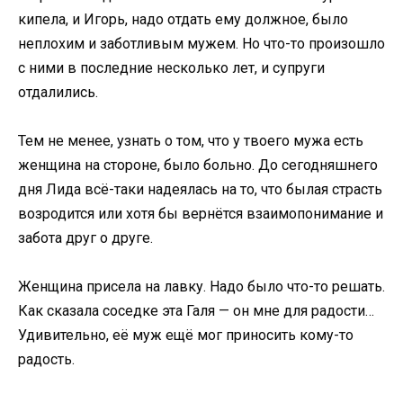
кипела, и Игорь, надо отдать ему должное, было
неплохим и заботливым мужем. Но что-то произошло
с ними в последние несколько лет, и супруги
отдалились.
Тем не менее, узнать о том, что у твоего мужа есть
женщина на стороне, было больно. До сегодняшнего
дня Лида всё-таки надеялась на то, что былая страсть
возродится или хотя бы вернётся взаимопонимание и
забота друг о друге.
Женщина присела на лавку. Надо было что-то решать.
Как сказала соседке эта Галя — он мне для радости…
Удивительно, её муж ещё мог приносить кому-то
радость.