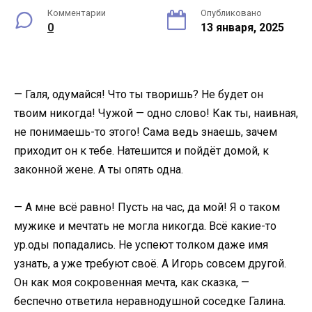
Комментарии
Опубликовано
0
13 января, 2025
— Галя, одумайся! Что ты творишь? Не будет он
твоим никогда! Чужой — одно слово! Как ты, наивная,
не понимаешь-то этого! Сама ведь знаешь, зачем
приходит он к тебе. Натешится и пойдёт домой, к
законной жене. А ты опять одна.
— А мне всё равно! Пусть на час, да мой! Я о таком
мужике и мечтать не могла никогда. Всё какие-то
ур.оды попадались. Не успеют толком даже имя
узнать, а уже требуют своё. А Игорь совсем другой.
Он как моя сокровенная мечта, как сказка, —
беспечно ответила неравнодушной соседке Галина.