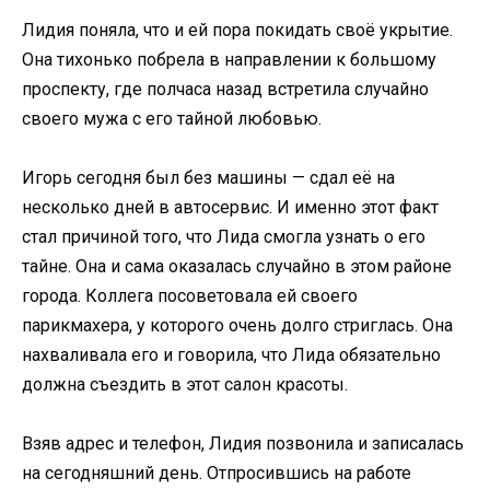
Лидия поняла, что и ей пора покидать своё укрытие.
Она тихонько побрела в направлении к большому
проспекту, где полчаса назад встретила случайно
своего мужа с его тайной любовью.
Игорь сегодня был без машины — сдал её на
несколько дней в автосервис. И именно этот факт
стал причиной того, что Лида смогла узнать о его
тайне. Она и сама оказалась случайно в этом районе
города. Коллега посоветовала ей своего
парикмахера, у которого очень долго стриглась. Она
нахваливала его и говорила, что Лида обязательно
должна съездить в этот салон красоты.
Взяв адрес и телефон, Лидия позвонила и записалась
на сегодняшний день. Отпросившись на работе