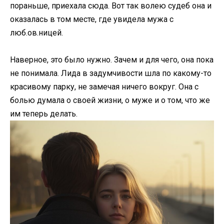
пораньше, приехала сюда. Вот так волею судеб она и
оказалась в том месте, где увидела мужа с
люб.ов.ницей.
Наверное, это было нужно. Зачем и для чего, она пока
не понимала. Лида в задумчивости шла по какому-то
красивому парку, не замечая ничего вокруг. Она с
болью думала о своей жизни, о муже и о том, что же
им теперь делать.