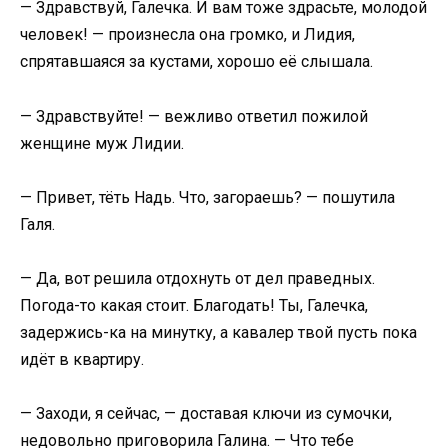
— Здравствуй, Галечка. И вам тоже здрасьте, молодой
человек! — произнесла она громко, и Лидия,
спрятавшаяся за кустами, хорошо её слышала.
— Здравствуйте! — вежливо ответил пожилой
женщине муж Лидии.
— Привет, тёть Надь. Что, загораешь? — пошутила
Галя.
— Да, вот решила отдохнуть от дел праведных.
Погода-то какая стоит. Благодать! Ты, Галечка,
задержись-ка на минутку, а кавалер твой пусть пока
идёт в квартиру.
— Заходи, я сейчас, — доставая ключи из сумочки,
недовольно приговорила Галина. — Что тебе