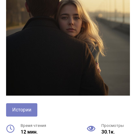
Истории
Время чтения
Просмотры
12 мин.
30.1к.