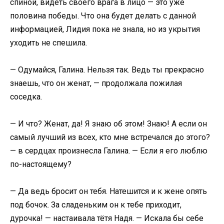
спиной, видеть своего врага в лицо — это уже
половина победы. Что она будет делать с данной
информацией, Лидия пока не знала, но из укрытия
уходить не спешила.
— Одумайся, Галина. Нельзя так. Ведь ты прекрасно
знаешь, что он женат, — продолжала пожилая
соседка.
— И что? Женат, да! Я знаю об этом! Знаю! А если он
самый лучший из всех, кто мне встречался до этого?
— в сердцах произнесла Галина. — Если я его люблю
по-настоящему?
— Да ведь бросит он тебя. Натешится и к жене опять
под бочок. За сладеньким он к тебе приходит,
дурочка! — настаивала тётя Надя. — Искала бы себе