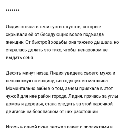
*******
Лидия стояла в тени густых кустов, которые
скрывали её от беседующих возле подъезда
женщин. От быстрой ходьбы она тяжело дышала, но
старалась делать это тихо, чтобы ненароком не
выдать себя.
Десять минут назад Лидия увидела своего мужа и
незнакомую женщину, выходящих из магазина.
Моментально забыв о том, зачем приехала в этот
чужой для неё район города, Лидия, прячась за углы
домов и деревья, стала следить за этой парочкой,
двигаясь на безопасном от них расстоянии.
Игорь в одной руке держал пакет с продуктами и