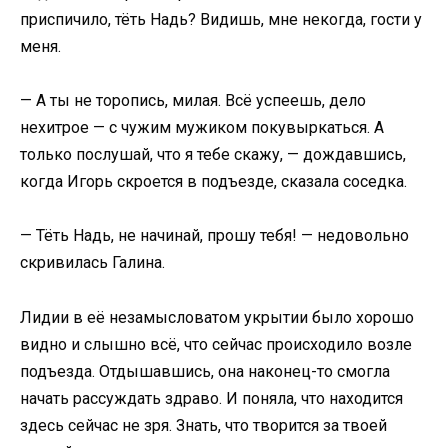
приспичило, тёть Надь? Видишь, мне некогда, гости у
меня.
— А ты не торопись, милая. Всё успеешь, дело
нехитрое — с чужим мужиком покувыркаться. А
только послушай, что я тебе скажу, — дождавшись,
когда Игорь скроется в подъезде, сказала соседка.
— Тёть Надь, не начинай, прошу тебя! — недовольно
скривилась Галина.
Лидии в её незамысловатом укрытии было хорошо
видно и слышно всё, что сейчас происходило возле
подъезда. Отдышавшись, она наконец-то смогла
начать рассуждать здраво. И поняла, что находится
здесь сейчас не зря. Знать, что творится за твоей