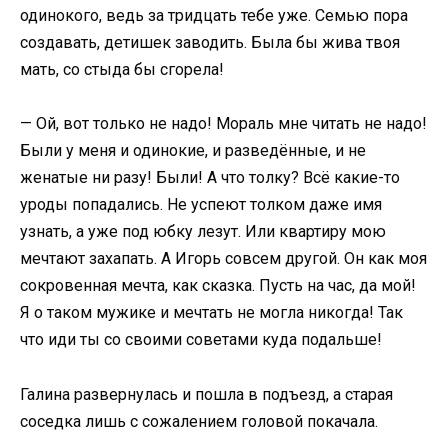
одинокого, ведь за тридцать тебе уже. Семью пора
создавать, детишек заводить. Была бы жива твоя
мать, со стыда бы сгорела!
— Ой, вот только не надо! Мораль мне читать не надо!
Были у меня и одинокие, и разведённые, и не
женатые ни разу! Были! А что толку? Всё какие-то
уроды попадались. Не успеют толком даже имя
узнать, а уже под юбку лезут. Или квартиру мою
мечтают захапать. А Игорь совсем другой. Он как моя
сокровенная мечта, как сказка. Пусть на час, да мой!
Я о таком мужике и мечтать не могла никогда! Так
что иди ты со своими советами куда подальше!
Галина развернулась и пошла в подъезд, а старая
соседка лишь с сожалением головой покачала.