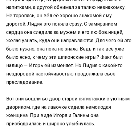
напитками, а другой обнимал за талию незнакомку.
Не торопясь, он вёл её хорошо знакомой ему
дорогой. Лидия это поняла сразу. С замиранием
сердца она следила за мужем и его лю.бов.ницей,
желая узнать, куда они направляются. Для чего ей это
было нужно, она пока не знала. Ведь и так всё уже
было ясно, к чему эти шпионские игры? Факт был
налицо — Игорь ей изменяет. Но Лидия с какой-то
нездоровой настойчивостью продолжала своё
преследование.
Вот они вошли во двор старой пятиэтажки с уютным
двориком, где на лавочке сидела немолодая
женщина. При виде Игоря и Галины она
приободрилась и широко улыбнулась.