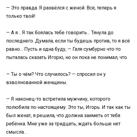
— Это правда. Я развёлся с женой. Всё, теперь я
только твой!
— А я… Я так боялась тебе говорить… Тянула до
последнего. Думала, если ты будешь против, то я всё
равно… Пусть и одна буду, — Галя сумбурно что-то
пыталась сказать Игорю, но он пока не понимал, что.
— Ты о чём? Что случилось? — спросил он у
взволнованной женщины.
— Я наконец-то встретила мужчину, которого
полюбила по-настоящему. Это ты, Игорь. И так как ты
был женат, я решила, что должна заиметь от тебя
ребёнка. Мне уже за тридцать, ждать больше нет
смысла…