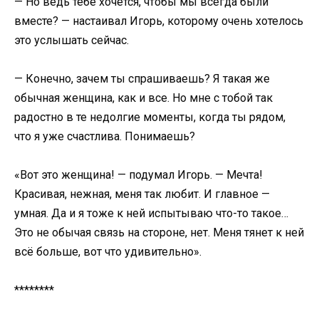
— Но ведь тебе хочется, чтобы мы всегда были
вместе? — настаивал Игорь, которому очень хотелось
это услышать сейчас.
— Конечно, зачем ты спрашиваешь? Я такая же
обычная женщина, как и все. Но мне с тобой так
радостно в те недолгие моменты, когда ты рядом,
что я уже счастлива. Понимаешь?
«Вот это женщина! — подумал Игорь. — Мечта!
Красивая, нежная, меня так любит. И главное —
умная. Да и я тоже к ней испытываю что-то такое…
Это не обычая связь на стороне, нет. Меня тянет к ней
всё больше, вот что удивительно».
********