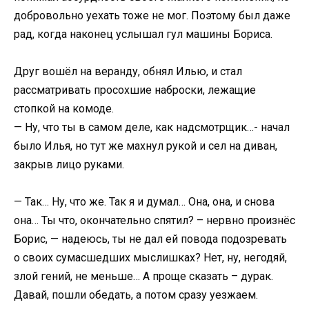
добровольно уехать тоже не мог. Поэтому был даже
рад, когда наконец услышал гул машины Бориса.
Друг вошёл на веранду, обнял Илью, и стал
рассматривать просохшие наброски, лежащие
стопкой на комоде.
— Ну, что ты в самом деле, как надсмотрщик…- начал
было Илья, но тут же махнул рукой и сел на диван,
закрыв лицо руками.
— Так… Ну, что же. Так я и думал… Она, она, и снова
она… Ты что, окончательно спятил? – нервно произнёс
Борис, — надеюсь, ты не дал ей повода подозревать
о своих сумасшедших мыслишках? Нет, ну, негодяй,
злой гений, не меньше… А проще сказать – дурак.
Давай, пошли обедать, а потом сразу уезжаем.