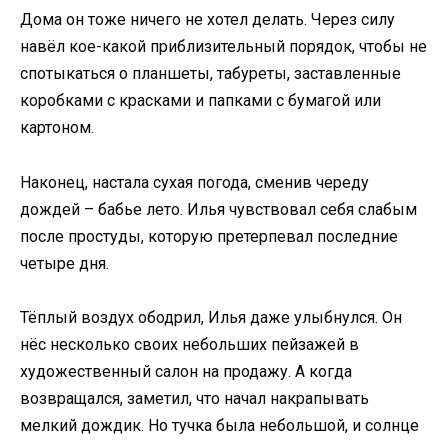
Дома он тоже ничего не хотел делать. Через силу
навёл кое-какой приблизительный порядок, чтобы не
спотыкаться о планшеты, табуреты, заставленные
коробками с красками и папками с бумагой или
картоном.
Наконец, настала сухая погода, сменив череду
дождей – бабье лето. Илья чувствовал себя слабым
после простуды, которую претерпевал последние
четыре дня.
Тёплый воздух ободрил, Илья даже улыбнулся. Он
нёс несколько своих небольших пейзажей в
художественный салон на продажу. А когда
возвращался, заметил, что начал накрапывать
мелкий дождик. Но тучка была небольшой, и солнце