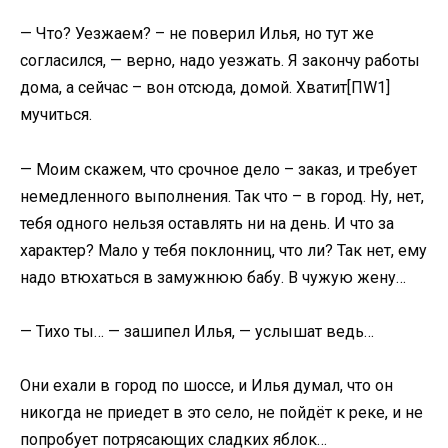
— Что? Уезжаем? – не поверил Илья, но тут же
согласился, — верно, надо уезжать. Я закончу работы
дома, а сейчас – вон отсюда, домой. Хватит[ПW1]
мучиться.
— Моим скажем, что срочное дело – заказ, и требует
немедленного выполнения. Так что – в город. Ну, нет,
тебя одного нельзя оставлять ни на день. И что за
характер? Мало у тебя поклонниц, что ли? Так нет, ему
надо втюхаться в замужнюю бабу. В чужую жену…
— Тихо ты… — зашипел Илья, — услышат ведь…
Они ехали в город по шоссе, и Илья думал, что он
никогда не приедет в это село, не пойдёт к реке, и не
попробует потрясающих сладких яблок…