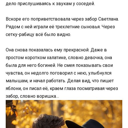
дело прислушиваясь к звукам у соседей.
Вскоре его поприветствовала через забор Светлана.
Рядом с ней играли её трехлетние сыновья. Через
сетку-рабицу всё было видно.
Она снова показалась ему прекрасной. Даже в
простом коротком халатике, словно девочка, она
была для него богиней. Не смея показывать свои
чувства, он недолго поговорил с нею, улыбнулся
малышам, и начал работать. Делая вид, что пишет
яблони, он писал её, краем глаза посматривая через
забор, словно воришка…