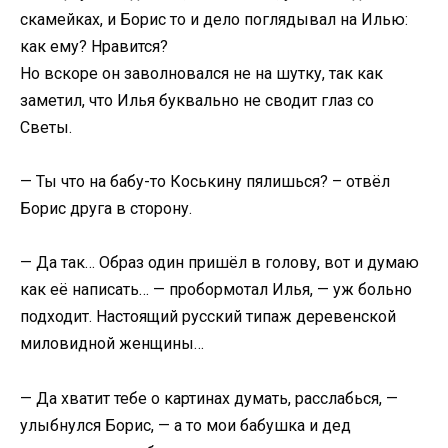
скамейках, и Борис то и дело поглядывал на Илью:
как ему? Нравится?
Но вскоре он заволновался не на шутку, так как
заметил, что Илья буквально не сводит глаз со
Светы.
— Ты что на бабу-то Коськину пялишься? – отвёл
Борис друга в сторону.
— Да так… Образ один пришёл в голову, вот и думаю
как её написать… — пробормотал Илья, — уж больно
подходит. Настоящий русский типаж деревенской
миловидной женщины…
— Да хватит тебе о картинах думать, расслабься, —
улыбнулся Борис, — а то мои бабушка и дед