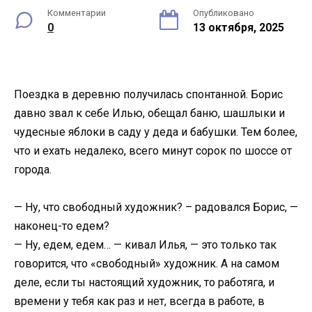
Комментарии
Опубликовано
0
13 октября, 2025
Поездка в деревню получилась спонтанной. Борис
давно звал к себе Илью, обещал баню, шашлыки и
чудесные яблоки в саду у деда и бабушки. Тем более,
что и ехать недалеко, всего минут сорок по шоссе от
города.
— Ну, что свободный художник? – радовался Борис, —
наконец-то едем?
— Ну, едем, едем… — кивал Илья, — это только так
говорится, что «свободный» художник. А на самом
деле, если ты настоящий художник, то работяга, и
времени у тебя как раз и нет, всегда в работе, в