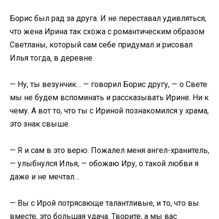
Борис был рад за друга. И не переставал удивляться,
что жена Ирина так схожа с романтическим образом
Светланы, который сам себе придумал и рисовал
Илья тогда, в деревне.
— Ну, ты везунчик… — говорил Борис другу, — о Свете
мы не будем вспоминать и рассказывать Ирине. Ни к
чему. А вот то, что ты с Ириной познакомился у храма,
это знак свыше.
— Я и сам в это верю. Пожалел меня ангел-хранитель,
— улыбнулся Илья, — обожаю Иру, о такой любви я
даже и не мечтал…
— Вы с Ирой потрясающе талантливые, и то, что вы
вместе, это большая удача. Творите, а мы вас