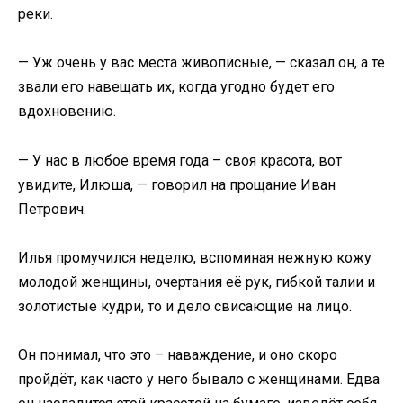
реки.
— Уж очень у вас места живописные, — сказал он, а те
звали его навещать их, когда угодно будет его
вдохновению.
— У нас в любое время года – своя красота, вот
увидите, Илюша, — говорил на прощание Иван
Петрович.
Илья промучился неделю, вспоминая нежную кожу
молодой женщины, очертания её рук, гибкой талии и
золотистые кудри, то и дело свисающие на лицо.
Он понимал, что это – наваждение, и оно скоро
пройдёт, как часто у него бывало с женщинами. Едва