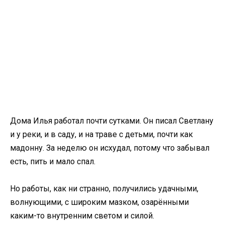
Дома Илья работал почти сутками. Он писал Светлану
и у реки, и в саду, и на траве с детьми, почти как
мадонну. За неделю он исхудал, потому что забывал
есть, пить и мало спал.
Но работы, как ни странно, получились удачными,
волнующими, с широким мазком, озарёнными
каким-то внутренним светом и силой.