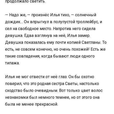
продолжало светить.
— Надо же, — произнёс Илья тихо, — солнечный
дождик… Он впрыгнул в полупустой троллейбус, и
сел на свободное место. Напротив него сидела
девушка. Едва взглянув на неё, Илья замер.
Девушка показалась ему почти копией Светланы. То
есть, не совсем конечно, но очень похожей! Есть же
такие совпадения, когда бывают люди одного
типажа.
Илья не мог отвести от неё глаз. Он бы охотно
поверил, что это родная сестра Светы, настолько
сходство было очевидным. Вот только цвет волос
незнакомки был немного темнее, но от этого она
была не менее прекрасной.