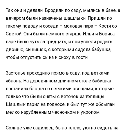
Так они и делали. Бродили по саду, мылись в бане, а
вечером были назначены шашлыки. Пришли по
такому поводу и соседи – молодая пара – Костя со
Светой. Они были немного старше Ильи и Бориса,
паре было чуть за тридцать, и они успели родить
двойню, сынишек, с которыми сидела бабушка,
чтобы отпустить сына и сноху в гости.
Застолье проходило прямо в саду, под ветками
яблонь. На деревянном длинном столе бабушка
поставила блюда со свежими овощами, которые
только что были сняты с веточек из теплицы.
Шашлык парил на подносе, и был тут же обсыпан
мелко нарубленным чесночком и укропом.
Солнце уже садилось, было тепло, уютно сидеть на