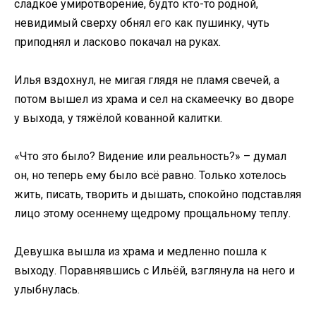
сладкое умиротворение, будто кто-то родной,
невидимый сверху обнял его как пушинку, чуть
приподнял и ласково покачал на руках.
Илья вздохнул, не мигая глядя не пламя свечей, а
потом вышел из храма и сел на скамеечку во дворе
у выхода, у тяжёлой кованной калитки.
«Что это было? Видение или реальность?» – думал
он, но теперь ему было всё равно. Только хотелось
жить, писать, творить и дышать, спокойно подставляя
лицо этому осеннему щедрому прощальному теплу.
Девушка вышла из храма и медленно пошла к
выходу. Поравнявшись с Ильёй, взглянула на него и
улыбнулась.