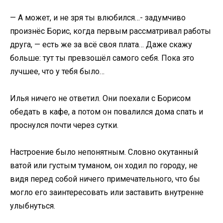
— А может, и не зря ты влюбился…- задумчиво
произнёс Борис, когда первым рассматривал работы
друга, — есть же за всё своя плата… Даже скажу
больше: тут ты превзошёл самого себя. Пока это
лучшее, что у тебя было…
Илья ничего не ответил. Они поехали с Борисом
обедать в кафе, а потом он повалился дома спать и
проснулся почти через сутки.
Настроение было непонятным. Словно окутанный
ватой или густым туманом, он ходил по городу, не
видя перед собой ничего примечательного, что бы
могло его заинтересовать или заставить внутренне
улыбнуться.