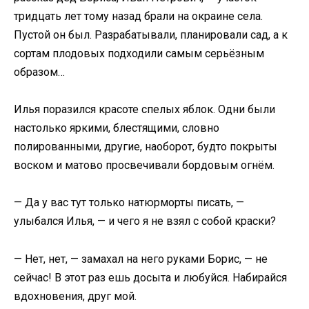
тридцать лет тому назад брали на окраине села.
Пустой он был. Разрабатывали, планировали сад, а к
сортам плодовых подходили самым серьёзным
образом…
Илья поразился красоте спелых яблок. Одни были
настолько яркими, блестящими, словно
полированными, другие, наоборот, будто покрыты
воском и матово просвечивали бордовым огнём.
— Да у вас тут только натюрморты писать, —
улыбался Илья, — и чего я не взял с собой краски?
— Нет, нет, — замахал на него руками Борис, — не
сейчас! В этот раз ешь досыта и любуйся. Набирайся
вдохновения, друг мой.