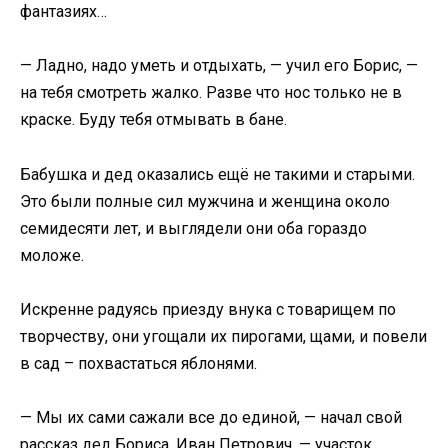
фантазиях…
— Ладно, надо уметь и отдыхать, — учил его Борис, —
на тебя смотреть жалко. Разве что нос только не в
краске. Буду тебя отмывать в бане.
Бабушка и дед оказались ещё не такими и старыми.
Это были полные сил мужчина и женщина около
семидесяти лет, и выглядели они оба гораздо
моложе.
Искренне радуясь приезду внука с товарищем по
творчеству, они угощали их пирогами, щами, и повели
в сад – похвастаться яблонями.
— Мы их сами сажали все до единой, — начал свой
рассказ дед Бориса, Иван Петрович, — участок