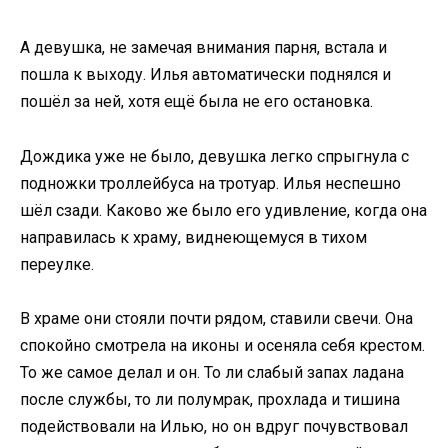
А девушка, не замечая внимания парня, встала и
пошла к выходу. Илья автоматически поднялся и
пошёл за ней, хотя ещё была не его остановка.
Дождика уже не было, девушка легко спрыгнула с
подножки троллейбуса на тротуар. Илья неспешно
шёл сзади. Каково же было его удивление, когда она
направилась к храму, виднеющемуся в тихом
переулке.
В храме они стояли почти рядом, ставили свечи. Она
спокойно смотрела на иконы и осеняла себя крестом.
То же самое делал и он. То ли слабый запах ладана
после службы, то ли полумрак, прохлада и тишина
подействовали на Илью, но он вдруг почувствовал