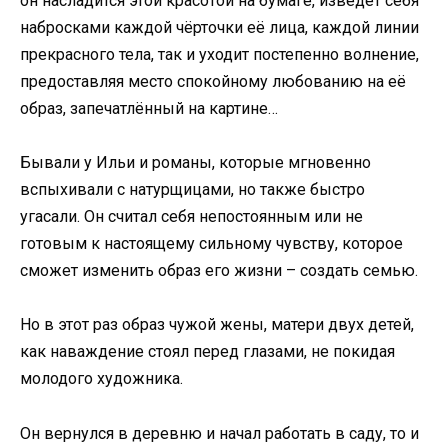
он насладится этой красотой на бумаге, изведёт себя
набросками каждой чёрточки её лица, каждой линии
прекрасного тела, так и уходит постепенно волнение,
предоставляя место спокойному любованию на её
образ, запечатлённый на картине…
Бывали у Ильи и романы, которые мгновенно
вспыхивали с натурщицами, но также быстро
угасали. Он считал себя непостоянным или не
готовым к настоящему сильному чувству, которое
сможет изменить образ его жизни – создать семью.
Но в этот раз образ чужой жены, матери двух детей,
как наваждение стоял перед глазами, не покидая
молодого художника.
Он вернулся в деревню и начал работать в саду, то и