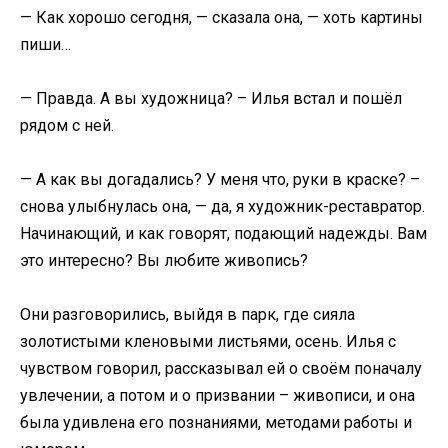
— Как хорошо сегодня, — сказала она, — хоть картины
пиши…
— Правда. А вы художница? – Илья встал и пошёл
рядом с ней.
— А как вы догадались? У меня что, руки в краске? –
снова улыбнулась она, — да, я художник-реставратор.
Начинающий, и как говорят, подающий надежды. Вам
это интересно? Вы любите живопись?
Они разговорились, выйдя в парк, где сияла
золотистыми кленовыми листьями, осень. Илья с
чувством говорил, рассказывал ей о своём поначалу
увлечении, а потом и о призвании – живописи, и она
была удивлена его познаниями, методами работы и