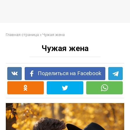
Главная страница
»
Чужая жена
Чужая жена
Поделиться на Facebook