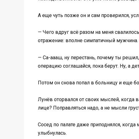
А еще чуть позже он и сам проверился, у
— Чего вдруг всё разом на меня свалилось?
отражение: вполне симпатичный мужчина. –
— Са-аааш, ну перестань, почему ты решил,
операцию соглашайся, пока берут. Ну, а д
Потом он снова попал в больницу и еще бо
Лунёв оторвался от своих мыслей, когда в 
лице? Поправляться надо, а не мысли гру
Сосед по палате даже приподнялся, когда
улыбнулась.