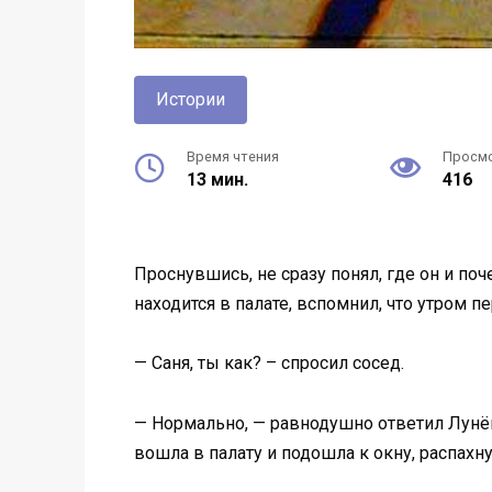
Истории
Время чтения
Просм
13 мин.
416
Проснувшись, не сразу понял, где он и поче
находится в палате, вспомнил, что утром п
— Саня, ты как? – спросил сосед.
— Нормально, — равнодушно ответил Лунёв.
вошла в палату и подошла к окну, распахну