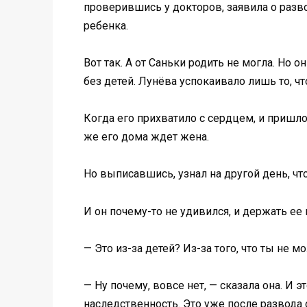
проверившись у докторов, заявила о разв
ребенка.
Вот так. А от Саньки родить не могла. Но 
без детей. Лунёва успокаивало лишь то, чт
Когда его прихватило с сердцем, и пришлос
же его дома ждет жена.
Но выписавшись, узнал на другой день, что
И он почему-то не удивился, и держать ее н
— Это из-за детей? Из-за того, что ты не 
— Ну почему, вовсе нет, — сказала она. И э
наследственность. Это уже после развода 