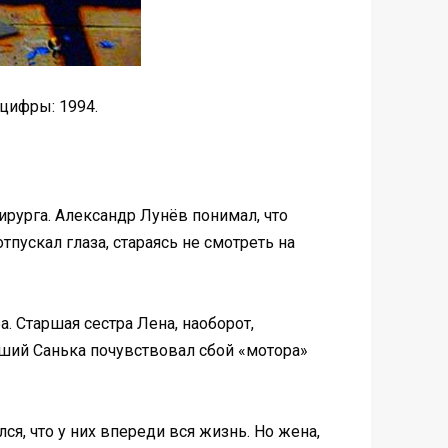
 цифры: 1994.
хирурга. Александр Лунёв понимал, что
тпускал глаза, стараясь не смотреть на
. Старшая сестра Лена, наоборот,
дший Санька почувствовал сбой «мотора»
ся, что у них впереди вся жизнь. Но жена,