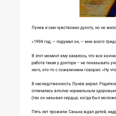
Лунев и сам чувствовал духоту, но не жало
«1994 год, — подумал он, — мне всего трид
В этот момент ему казалось, что все кончи
работа такая у доктора – не показывать ун
него, кто-то с сожалением говорил: «Ну чт
В наследственность Лунёв верил. Родителя
отличалась вполне нормальным здоровьем,
(так он называл сердце, когда был моложе
Пять лет прожили. Санька ждал детей, надр