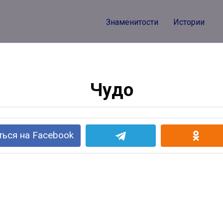
Знаменитости
Истории
Чудо
ься на Facebook