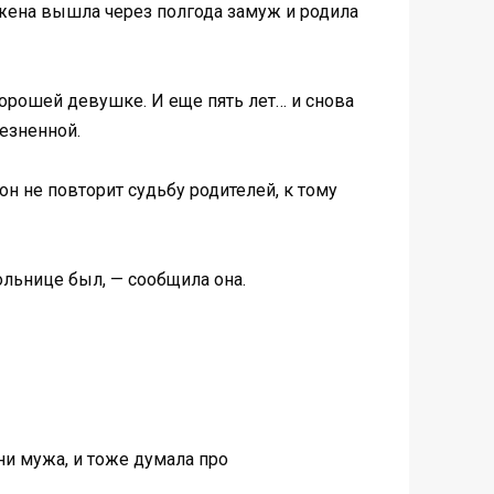
 жена вышла через полгода замуж и родила
а хорошей девушке. И еще пять лет… и снова
лезненной.
 он не повторит судьбу родителей, к тому
больнице был, — сообщила она.
зни мужа, и тоже думала про