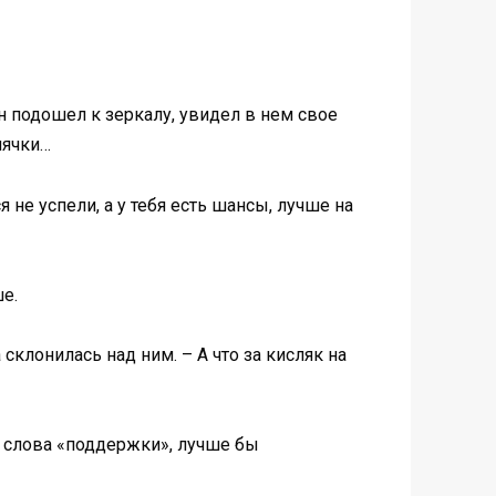
он подошел к зеркалу, увидел в нем свое
лячки…
 не успели, а у тебя есть шансы, лучше на
е.
склонилась над ним. – А что за кисляк на
а слова «поддержки», лучше бы