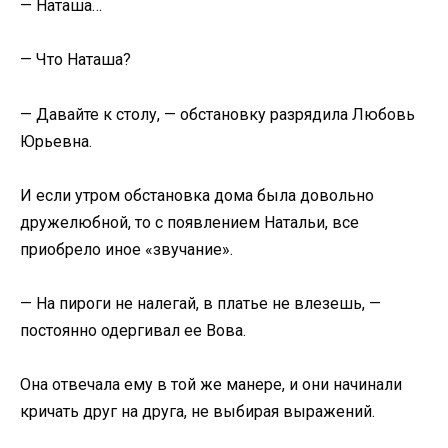
— Наташа…
— Что Наташа?
— Давайте к столу, — обстановку разрядила Любовь
Юрьевна.
И если утром обстановка дома была довольно
дружелюбной, то с появлением Натальи, все
приобрело иное «звучание».
— На пироги не налегай, в платье не влезешь, —
постоянно одергивал ее Вова.
Она отвечала ему в той же манере, и они начинали
кричать друг на друга, не выбирая выражений.