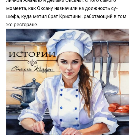
личной жизнью и делами Оксаны. С того самого
момента, как Оксану назначили на должность су-
шефа, куда метил брат Кристины, работающий в том
же ресторане.