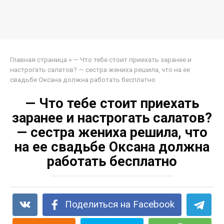
Главная страница
»
— Что тебе стоит приехать заранее и
настрогать салатов? — сестра жениха решила, что на ее
свадьбе Оксана должна работать бесплатно
— Что тебе стоит приехать
заранее и настрогать салатов?
— сестра жениха решила, что
на ее свадьбе Оксана должна
работать бесплатно
Поделиться на Facebook