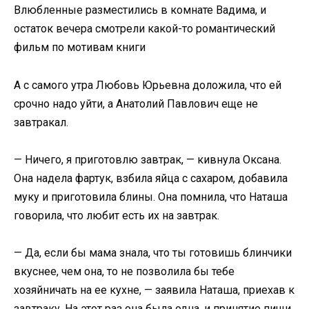
Влюбленные разместились в комнате Вадима, и
остаток вечера смотрели какой-то романтический
фильм по мотивам книги
А с самого утра Любовь Юрьевна доложила, что ей
срочно надо уйти, а Анатолий Павлович еще не
завтракал.
— Ничего, я приготовлю завтрак, — кивнула Оксана.
Она надела фартук, взбила яйца с сахаром, добавила
муку и приготовила блины. Она помнила, что Наташа
говорила, что любит есть их на завтрак.
— Да, если бы мама знала, что ты готовишь блинчики
вкуснее, чем она, то не позволила бы тебе
хозяйничать на ее кухне, — заявила Наташа, приехав к
завтраку. На этот раз она была одна, и принятие пищи