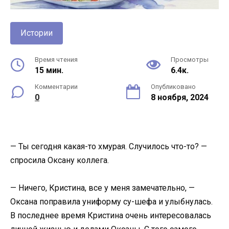
Истории
Время чтения
Просмотры
15 мин.
6.4к.
Комментарии
Опубликовано
0
8 ноября, 2024
— Ты сегодня какая-то хмурая. Случилось что-то? —
спросила Оксану коллега.
— Ничего, Кристина, все у меня замечательно, —
Оксана поправила униформу су-шефа и улыбнулась.
В последнее время Кристина очень интересовалась