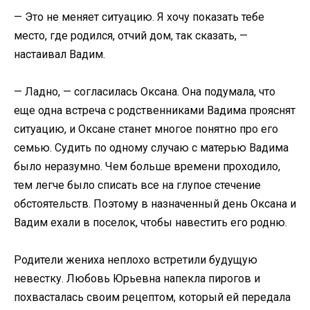
— Это не меняет ситуацию. Я хочу показать тебе
место, где родился, отчий дом, так сказать, —
настаивал Вадим.
— Ладно, — согласилась Оксана. Она подумала, что
еще одна встреча с родственниками Вадима прояснят
ситуацию, и Оксане станет многое понятно про его
семью. Судить по одному случаю с матерью Вадима
было неразумно. Чем больше времени проходило,
тем легче было списать все на глупое стечение
обстоятельств. Поэтому в назначенный день Оксана и
Вадим ехали в поселок, чтобы навестить его родню.
Родители жениха неплохо встретили будущую
невестку. Любовь Юрьевна напекла пирогов и
похвасталась своим рецептом, который ей передала