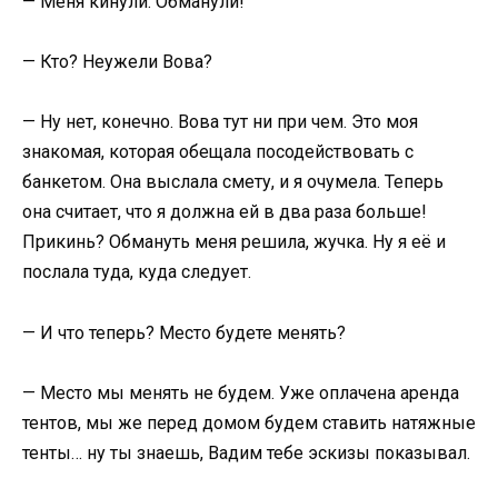
— Меня кинули. Обманули!
— Кто? Неужели Вова?
— Ну нет, конечно. Вова тут ни при чем. Это моя
знакомая, которая обещала посодействовать с
банкетом. Она выслала смету, и я очумела. Теперь
она считает, что я должна ей в два раза больше!
Прикинь? Обмануть меня решила, жучка. Ну я её и
послала туда, куда следует.
— И что теперь? Место будете менять?
— Место мы менять не будем. Уже оплачена аренда
тентов, мы же перед домом будем ставить натяжные
тенты… ну ты знаешь, Вадим тебе эскизы показывал.