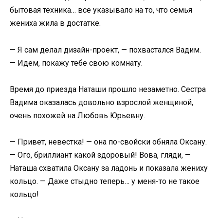
бытовая техника… все указывало на то, что семья
жениха жила в достатке.
— Я сам делал дизайн-проект, — похвастался Вадим.
— Идем, покажу тебе свою комнату.
Время до приезда Наташи прошло незаметно. Сестра
Вадима оказалась довольно взрослой женщиной,
очень похожей на Любовь Юрьевну.
— Привет, невестка! — она по-свойски обняла Оксану.
— Ого, бриллиант какой здоровый! Вова, гляди, —
Наташа схватила Оксану за ладонь и показала жениху
кольцо. — Даже стыдно теперь… у меня-то не такое
кольцо!