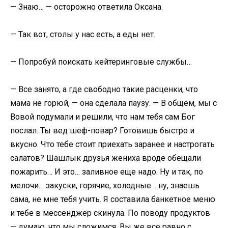
— Знаю… — осторожно ответила Оксана.
— Так вот, столы у нас есть, а еды нет.
— Попробуй поискать кейтеринговые службы…
— Все занято, а где свободно такие расценки, что
мама не горюй, — она сделала паузу. — В общем, мы с
Вовой подумали и решили, что нам тебя сам Бог
послал. Ты вед шеф-повар? Готовишь быстро и
вкусно. Что тебе стоит приехать заранее и настрогать
салатов? Шашлык друзья жениха вроде обещали
пожарить… И это… заливное еще надо. Ну и так, по
мелочи… закуски, горячие, холодные… ну, знаешь
сама, не мне тебя учить. Я составила банкетное меню
и тебе в мессенджер скинула. По поводу продуктов
— думаю, что мы сложимся. Вы же все равно с