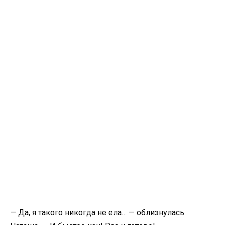
— Да, я такого никогда не ела… — облизнулась