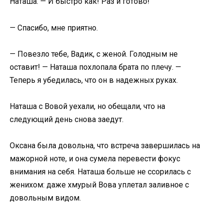
Наташа. — И быстро как! Раз и готово!
— Спасибо, мне приятно.
— Повезло тебе, Вадик, с женой. Голодным не
оставит! — Наташа похлопала брата по плечу. —
Теперь я убедилась, что он в надежных руках.
Наташа с Вовой уехали, но обещали, что на
следующий день снова заедут.
Оксана была довольна, что встреча завершилась на
мажорной ноте, и она сумела перевести фокус
внимания на себя. Наташа больше не ссорилась с
женихом: даже хмурый Вова уплетал заливное с
довольным видом.