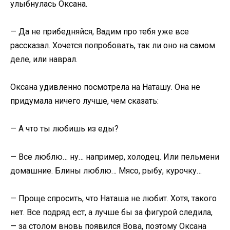
улыбнулась Оксана.
— Да не прибедняйся, Вадим про тебя уже все
рассказал. Хочется попробовать, так ли оно на самом
деле, или наврал.
Оксана удивленно посмотрела на Наташу. Она не
придумала ничего лучше, чем сказать:
— А что ты любишь из еды?
— Все люблю… ну… например, холодец. Или пельмени
домашние. Блины люблю… Мясо, рыбу, курочку…
— Проще спросить, что Наташа не любит. Хотя, такого
нет. Все подряд ест, а лучше бы за фигурой следила,
— за столом вновь появился Вова, поэтому Оксана