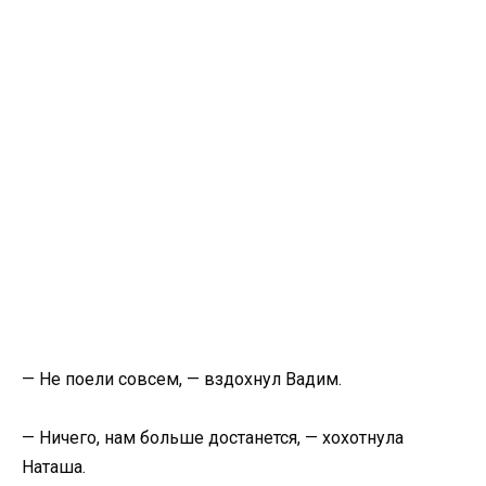
— Не поели совсем, — вздохнул Вадим.
— Ничего, нам больше достанется, — хохотнула
Наташа.