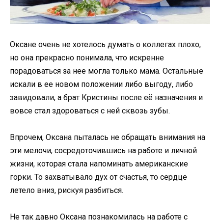
Оксане очень не хотелось думать о коллегах плохо,
но она прекрасно понимала, что искренне
порадоваться за нее могла только мама. Остальные
искали в ее новом положении либо выгоду, либо
завидовали, а брат Кристины после её назначения и
вовсе стал здороваться с ней сквозь зубы.
Впрочем, Оксана пыталась не обращать внимания на
эти мелочи, сосредоточившись на работе и личной
жизни, которая стала напоминать американские
горки. То захватывало дух от счастья, то сердце
летело вниз, рискуя разбиться.
Не так давно Оксана познакомилась на работе с