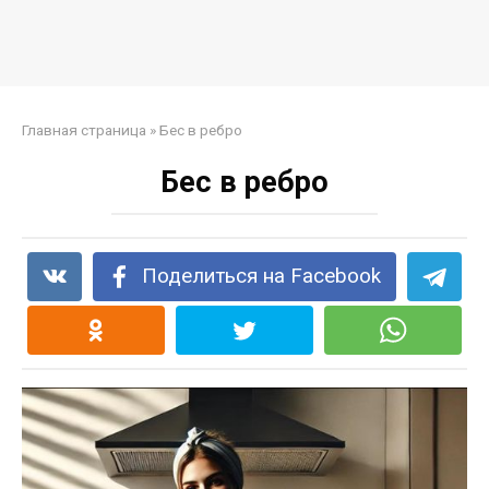
Главная страница
»
Бес в ребро
Бес в ребро
Поделиться на Facebook