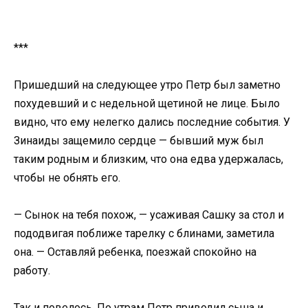
***
Пришедший на следующее утро Петр был заметно
похудевший и с недельной щетиной не лице. Было
видно, что ему нелегко дались последние события. У
Зинаиды защемило сердце — бывший муж был
таким родным и близким, что она едва удержалась,
чтобы не обнять его.
— Сынок на тебя похож, — усаживая Сашку за стол и
пододвигая поближе тарелку с блинами, заметила
она. — Оставляй ребенка, поезжай спокойно на
работу.
Так и повелось. По утрам Петр приводил сына и