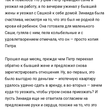
уезжал на работу, а по вечерам ужинал у бывшей
жены и уезжал с Сашкой к себе домой. Зинаида была
счастлива, несмотря на то, что это был не родной по
крови ей ребенок. Она готовила для маленького
Саши, гуляла с ним, пела колыбельные и с
удовлетворением отмечала, что он — просто копия
Петра.
Прошел еще месяц, прежде чем Петр переехал
обратно к бывшей жене и предложил снова
зарегистрировать отношения. Ну, во-первых, это
было выгодно по деньгам — ипотечную квартиру
удалось удачно сдать в аренду, а во-вторых — зачем
куда-то уезжать, чтобы утром снова приезжать? И
пусть Зинаида еще не ответила согласием на
предложение руки и сердца, похоже на то, что это