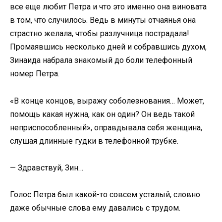
все еще любит Петра и что это именно она виновата
в том, что случилось. Ведь в минуты отчаянья она
страстно желала, чтобы разлучница пострадала!
Промаявшись несколько дней и собравшись духом,
Зинаида набрала знакомый до боли телефонный
номер Петра.
«В конце концов, выражу соболезнования… Может,
помощь какая нужна, как он один? Он ведь такой
неприспособленный», оправдывала себя женщина,
слушая длинные гудки в телефонной трубке.
— Здравствуй, Зин…
Голос Петра был какой-то совсем усталый, словно
даже обычные слова ему давались с трудом.