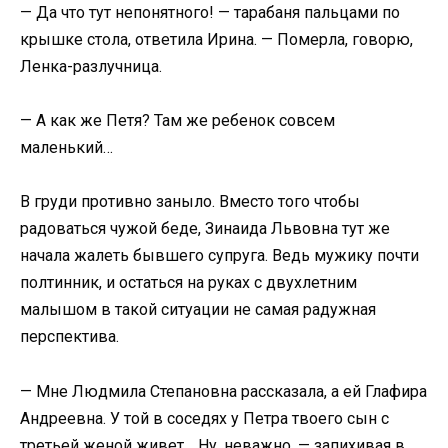
— Да что тут непонятного! — тарабаня пальцами по
крышке стола, ответила Ирина. — Померла, говорю,
Ленка-разлучница.
— А как же Петя? Там же ребенок совсем
маленький…
В груди противно заныло. Вместо того чтобы
радоваться чужой беде, Зинаида Львовна тут же
начала жалеть бывшего супруга. Ведь мужику почти
полтинник, и остаться на руках с двухлетним
малышом в такой ситуации не самая радужная
перспектива.
— Мне Людмила Степановна рассказала, а ей Глафира
Андреевна. У той в соседях у Петра твоего сын с
третьей женой живет… Ну, неважно, — запихивая в