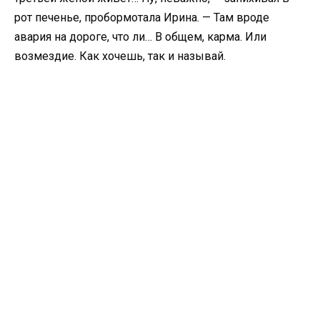
рот печенье, пробормотала Ирина. — Там вроде
авария на дороге, что ли… В общем, карма. Или
возмездие. Как хочешь, так и называй.