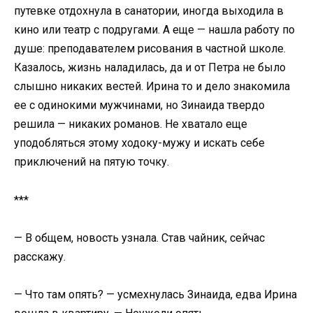
путевке отдохнула в санатории, иногда выходила в
кино или театр с подругами. А еще — нашла работу по
душе: преподавателем рисования в частной школе.
Казалось, жизнь наладилась, да и от Петра не было
слышно никаких вестей. Ирина то и дело знакомила
ее с одинокими мужчинами, но Зинаида твердо
решила — никаких романов. Не хватало еще
уподобляться этому ходоку-мужу и искать себе
приключений на пятую точку.
***
— В общем, новость узнала. Став чайник, сейчас
расскажу.
— Что там опять? — усмехнулась Зинаида, едва Ирина