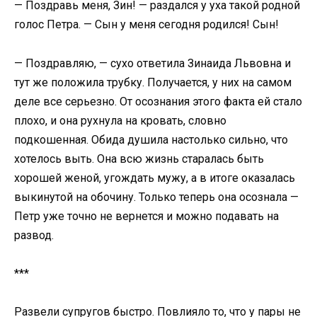
— Поздравь меня, Зин! — раздался у уха такой родной
голос Петра. — Сын у меня сегодня родился! Сын!
— Поздравляю, — сухо ответила Зинаида Львовна и
тут же положила трубку. Получается, у них на самом
деле все серьезно. От осознания этого факта ей стало
плохо, и она рухнула на кровать, словно
подкошенная. Обида душила настолько сильно, что
хотелось выть. Она всю жизнь старалась быть
хорошей женой, угождать мужу, а в итоге оказалась
выкинутой на обочину. Только теперь она осознала —
Петр уже точно не вернется и можно подавать на
развод.
***
Развели супругов быстро. Повлияло то, что у пары не