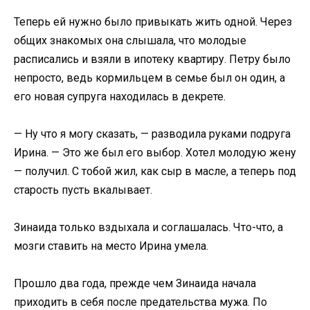
Теперь ей нужно было привыкать жить одной. Через
общих знакомых она слышала, что молодые
расписались и взяли в ипотеку квартиру. Петру было
непросто, ведь кормильцем в семье был он один, а
его новая супруга находилась в декрете.
— Ну что я могу сказать, — разводила руками подруга
Ирина. — Это же был его выбор. Хотел молодую жену
— получил. С тобой жил, как сыр в масле, а теперь под
старость пусть вкалывает.
Зинаида только вздыхала и соглашалась. Что-что, а
мозги ставить на место Ирина умела.
Прошло два года, прежде чем Зинаида начала
приходить в себя после предательства мужа. По