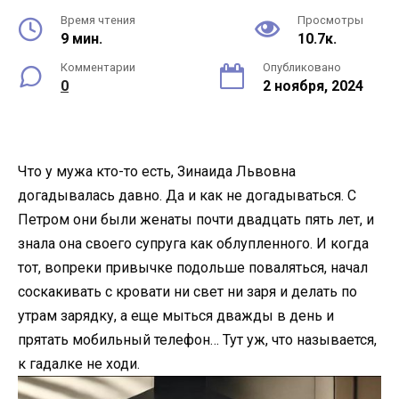
Время чтения
Просмотры
9 мин.
10.7к.
Комментарии
Опубликовано
0
2 ноября, 2024
Что у мужа кто-то есть, Зинаида Львовна
догадывалась давно. Да и как не догадываться. С
Петром они были женаты почти двадцать пять лет, и
знала она своего супруга как облупленного. И когда
тот, вопреки привычке подольше поваляться, начал
соскакивать с кровати ни свет ни заря и делать по
утрам зарядку, а еще мыться дважды в день и
прятать мобильный телефон… Тут уж, что называется,
к гадалке не ходи.