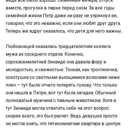
ведь все было хорошо. Семейные вечера, отпуск
вместе, прогулки в парке перед сном. За все годы
семейной жизни Петр даже ни разу не упрекнул ее,
говорил, что это неважно, если они любят друг друга.
Теперь же вдруг оказалось, что дети для него важны.
Любовницей оказалась тридцатилетняя коллега
мужа из соседнего отдела. Конечно,
сорокасемилетней Зинаиде она давала фору и
молодостью, и свежестью. Тонкая, как тростиночка,
хохотушка со светлыми вьющимися волосами ниже
плеч — тут было отчего потерять голову. Что только
она нашла в Петре, вот тут была загадка. Обычный
полноватый мужчина с пивным животиком. Хотя и
тут Зинаида могла ответить себе на этот вопрос:
скорее всего, это был расчет. Ведь девушка просто
не могла знать, что пятикомнатная квартира в центре