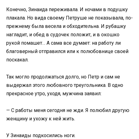
Конечно, Зинаида переживала. И ночами в подушку
плакала. Но вида своему Петруше не показывала, по-
прежнему была весела и обходительна. И рубашку
нагладит, и обед в судочек положит, и в окошко
рукой помашет… А сама все думает: на работу ли
благоверный отправился или к полюбовнице своей
поскакал.
Так могло продолжаться долго, но Петр и сам не
выдержал этого любовного треугольника. В одно
прекрасное утро, уходя, мужчина заявил:
— С работы меня сегодня не жди. Я полюбил другую
женщину и ухожу к ней жить.
У Зинаиды подкосились ноги.