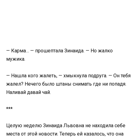
— Карма… — прошептала Зинаида. — Но жалко
мужика.
— Нашла кого жалеть, — хмыкнула подруга. — Он тебя
жалел? Нечего было штаны снимать где ни попадя.
Наливай давай чай.
***
Целую неделю Зинаида Львовна не находила себе
места от этой новости. Теперь ей казалось, что она