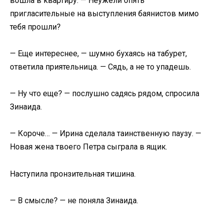
вошла в квартиру. — Неужели опять
пригласительные на выступления баянистов мимо
тебя прошли?
— Еще интереснее, — шумно бухаясь на табурет,
ответила приятельница. — Сядь, а не то упадешь.
— Ну что еще? — послушно садясь рядом, спросила
Зинаида.
— Короче… — Ирина сделала таинственную паузу. —
Новая жена твоего Петра сыграла в ящик.
Наступила пронзительная тишина.
— В смысле? — не поняла Зинаида.