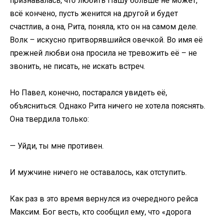
признавалась, что любить Пашу больше не может,
всё кончено, пусть женится на другой и будет
счастлив, а она, Рита, поняла, кто он на самом деле.
Волк – искусно притворявшийся овечкой. Во имя её
прежней любви она просила не тревожить её – не
звонить, не писать, не искать встреч.
Но Павел, конечно, постарался увидеть её,
объясниться. Однако Рита ничего не хотела пояснять.
Она твердила только:
— Уйди, ты мне противен.
И мужчине ничего не оставалось, как отступить.
Как раз в это время вернулся из очередного рейса
Максим. Бог весть, кто сообщил ему, что «дорога