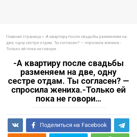
Главная страница
»
-А квартиру после свадьбы разменяем на
две, одну сестре отдам. Ты согласен? — спросила жениха.-
Только ей пока не говори…
-А квартиру после свадьбы
разменяем на две, одну
сестре отдам. Ты согласен? —
спросила жениха.-Только ей
пока не говори…
Поделиться на Facebook