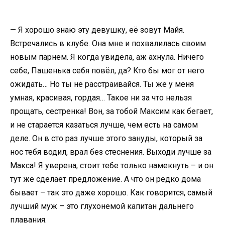
— Я хорошо знаю эту девушку, её зовут Майя.
Встречались в клубе. Она мне и похвалилась своим
новым парнем. Я когда увидела, аж ахнула. Ничего
себе, Пашенька себя повёл, да? Кто бы мог от него
ожидать… Но ты не расстраивайся. Ты же у меня
умная, красивая, гордая… Такое ни за что нельзя
прощать, сестренка! Вон, за тобой Максим как бегает,
и не старается казаться лучше, чем есть на самом
деле. Он в сто раз лучше этого зануды, который за
нос тебя водил, врал без стеснения. Выходи лучше за
Макса! Я уверена, стоит тебе только намекнуть – и он
тут же сделает предложение. А что он редко дома
бывает – так это даже хорошо. Как говорится, самый
лучший муж – это глухонемой капитан дальнего
плавания.