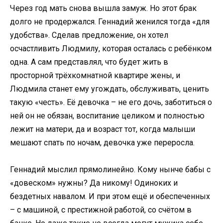
Через год мать снова вышла замуж. Но этот брак
долго не продержался. Геннадий женился тогда «для
удобства». Сделав предложение, он хотел
осчастливить Людмилу, которая осталась с ребёнком
одна. А сам представлял, что будет жить в
просторной трёхкомнатной квартире жены, и
Людмила станет ему угождать, обслуживать, ценить
такую «честь». Её девочка – не его дочь, заботиться о
ней он не обязан, воспитание целиком и полностью
лежит на матери, да и возраст тот, когда малыши
мешают спать по ночам, девочка уже переросла.
Геннадий мыслил прямолинейно. Кому нынче бабы с
«довеском» нужны? Да никому! Одиноких и
бездетных навалом. И при этом ещё и обеспеченных
– с машиной, с престижной работой, со счётом в