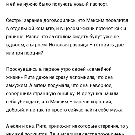
и ей не нужно было получать новый паспорт.
Сестры заранее договорились, что Максим поселится
в отдельной комнате, и в целом жизнь потечёт как и
раньше. Разве что за столом сидеть будут уже не
вдвоём, а втроём. Но какая разница – готовить две
или три порции?
Проснувшись в первое утро своей «семейной
жизни» Рита даже не сразу вспомнила, что она
замужем. А затем подумала, что она, наверное,
совершила страшную ошибку. И девушка начала
себя убеждать, что Максим – парень хороший,
добрый, и не так-то просто сейчас найти себе мужа.
А если и она, Рита, приложит некоторые старания, то у
них всё получится. Да и младшая сестра тоже очень