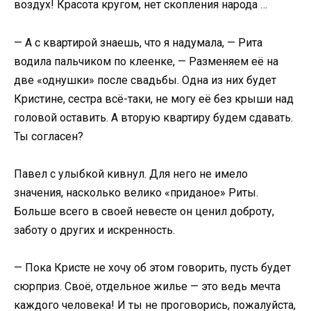
воздух! Красота кругом, нет скопления народа …
— А с квартирой знаешь, что я надумала, — Рита
водила пальчиком по клеенке, — Разменяем её на
две «однушки» после свадьбы. Одна из них будет
Кристине, сестра всё-таки, не могу её без крыши над
головой оставить. А вторую квартиру будем сдавать.
Ты согласен?
Павел с улыбкой кивнул. Для него не имело
значения, насколько велико «приданое» Риты.
Больше всего в своей невесте он ценил доброту,
заботу о других и искренность.
— Пока Кристе не хочу об этом говорить, пусть будет
сюрприз. Своё, отдельное жилье — это ведь мечта
каждого человека! И ты не проговорись, пожалуйста,