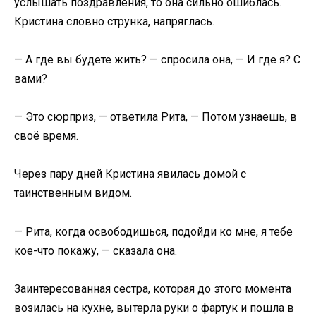
услышать поздравления, то она сильно ошиблась.
Кристина словно струнка, напряглась.
— А где вы будете жить? — спросила она, — И где я? С
вами?
— Это сюрприз, — ответила Рита, — Потом узнаешь, в
своё время.
Через пару дней Кристина явилась домой с
таинственным видом.
— Рита, когда освободишься, подойди ко мне, я тебе
кое-что покажу, — сказала она.
Заинтересованная сестра, которая до этого момента
возилась на кухне, вытерла руки о фартук и пошла в