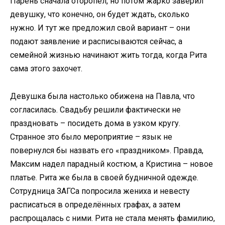
Парень сначала оторопел, но потом жарко заверил
девушку, что конечно, он будет ждать, сколько
нужно. И тут же предложил свой вариант – они
подают заявление и расписываются сейчас, а
семейной жизнью начинают жить тогда, когда Рита
сама этого захочет.
Девушка была настолько обижена на Павла, что
согласилась. Свадьбу решили фактически не
праздновать – посидеть дома в узком кругу.
Странное это было мероприятие – язык не
повернулся бы назвать его «праздником». Правда,
Максим надел парадный костюм, а Кристина – новое
платье. Рита же была в своей будничной одежде.
Сотрудница ЗАГСа попросила жениха и невесту
расписаться в определённых графах, а затем
распрощалась с ними. Рита не стала менять фамилию,