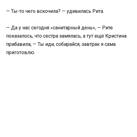
— Ты-то чего вскочила? — удивилась Рита.
— Да у нас сегодня «санитарный день», — Рите
показалось, что сестра замялась, а тут ещё Кристина
прибавила, — Ты иди, собирайся, завтрак я сама
приготовлю.