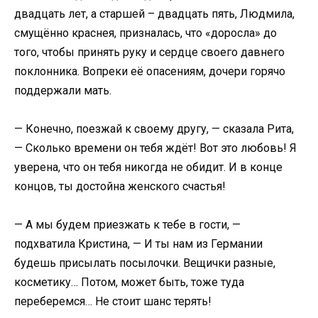
двадцать лет, а старшей – двадцать пять, Людмила,
смущённо краснея, призналась, что «доросла» до
того, чтобы принять руку и сердце своего давнего
поклонника. Вопреки её опасениям, дочери горячо
поддержали мать.
— Конечно, поезжай к своему другу, — сказала Рита,
— Сколько времени он тебя ждёт! Вот это любовь! Я
уверена, что он тебя никогда не обидит. И в конце
концов, ты достойна женского счастья!
— А мы будем приезжать к тебе в гости, —
подхватила Кристина, — И ты нам из Германии
будешь присылать посылочки. Вещички разные,
косметику… Потом, может быть, тоже туда
переберемся… Не стоит шанс терять!