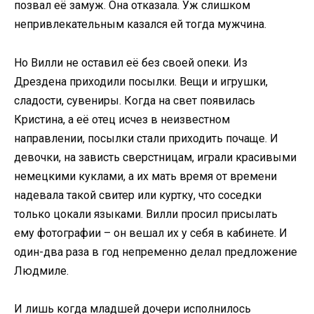
позвал её замуж. Она отказала. Уж слишком
непривлекательным казался ей тогда мужчина.
Но Вилли не оставил её без своей опеки. Из
Дрездена приходили посылки. Вещи и игрушки,
сладости, сувениры. Когда на свет появилась
Кристина, а её отец исчез в неизвестном
направлении, посылки стали приходить почаще. И
девочки, на зависть сверстницам, играли красивыми
немецкими куклами, а их мать время от времени
надевала такой свитер или куртку, что соседки
только цокали языками. Вилли просил присылать
ему фотографии – он вешал их у себя в кабинете. И
один-два раза в год непременно делал предложение
Людмиле.
И лишь когда младшей дочери исполнилось