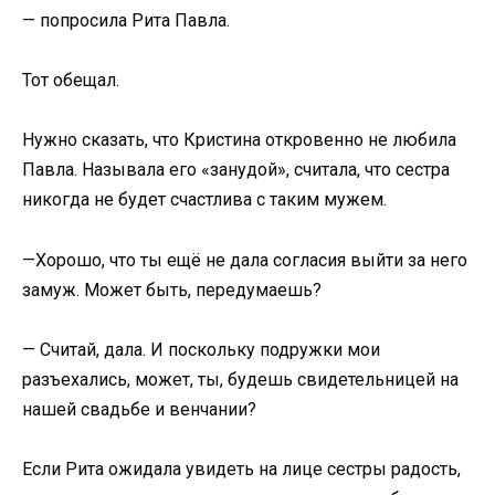
— попросила Рита Павла.
Тот обещал.
Нужно сказать, что Кристина откровенно не любила
Павла. Называла его «занудой», считала, что сестра
никогда не будет счастлива с таким мужем.
—Хорошо, что ты ещё не дала согласия выйти за него
замуж. Может быть, передумаешь?
— Считай, дала. И поскольку подружки мои
разъехались, может, ты, будешь свидетельницей на
нашей свадьбе и венчании?
Если Рита ожидала увидеть на лице сестры радость,