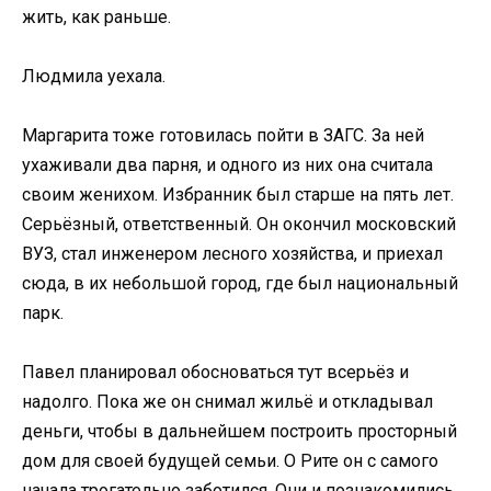
жить, как раньше.
Людмила уехала.
Маргарита тоже готовилась пойти в ЗАГС. За ней
ухаживали два парня, и одного из них она считала
своим женихом. Избранник был старше на пять лет.
Серьёзный, ответственный. Он окончил московский
ВУЗ, стал инженером лесного хозяйства, и приехал
сюда, в их небольшой город, где был национальный
парк.
Павел планировал обосноваться тут всерьёз и
надолго. Пока же он снимал жильё и откладывал
деньги, чтобы в дальнейшем построить просторный
дом для своей будущей семьи. О Рите он с самого
начала трогательно заботился. Они и познакомились