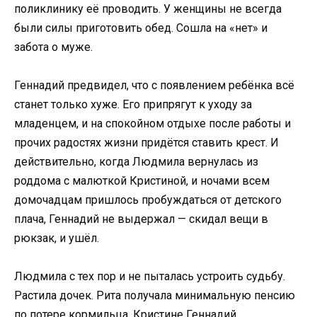
поликлинику её проводить. У женщины не всегда
были силы приготовить обед. Сошла на «нет» и
забота о муже.
Геннадий предвидел, что с появлением ребёнка всё
станет только хуже. Его припрягут к уходу за
младенцем, и на спокойном отдыхе после работы и
прочих радостях жизни придётся ставить крест. И
действительно, когда Людмила вернулась из
роддома с малюткой Кристиной, и ночами всем
домочадцам пришлось пробуждаться от детского
плача, Геннадий не выдержал — скидал вещи в
рюкзак, и ушёл.
Людмила с тех пор и не пыталась устроить судьбу.
Растила дочек. Рита получала минимальную пенсию
по потере кормильца, Кристине Геннадий