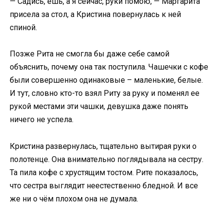
— Садись, ешь, а я сейчас, руки помою, — Маргарита
присела за стол, а Кристина повернулась к ней
спиной.
Позже Рита не смогла бы даже себе самой
объяснить, почему она так поступила. Чашечки с кофе
были совершенно одинаковые – маленькие, белые.
И тут, словно кто-то взял Риту за руку и поменял ее
рукой местами эти чашки, девушка даже понять
ничего не успела.
Кристина развернулась, тщательно вытирая руки о
полотенце. Она внимательно поглядывала на сестру.
Та пила кофе с хрустящим тостом. Рите показалось,
что сестра выглядит неестественно бледной. И все
же ни о чём плохом она не думала.