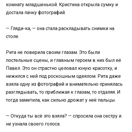
комнату младшенькой. Кристина открыла сумку и
достала пачку фотографий.
— Гляди-ка, — она стала раскладывать снимки на
столе.
Рита не поверила своим глазам. Это были
постельные сцены, и главным героем в них был её
Павел. Это он страстно целовал юную красотку, и
нежился с ней под роскошным одеялом. Рита даже
взяла одну из фотографий и внимательно принялась
разглядывать, то приближая к глазам, то отдаляя. И
тогда заметила, как сильно дрожат у неё пальцы.
— Откуда ты всё это взяла? — спросила она сестру и
не узнала своего голоса.