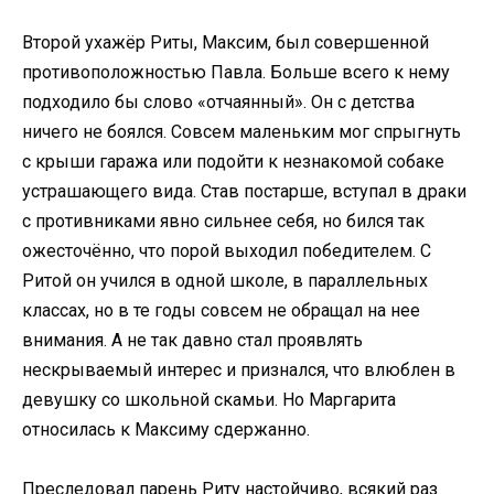
Второй ухажёр Риты, Максим, был совершенной
противоположностью Павла. Больше всего к нему
подходило бы слово «отчаянный». Он с детства
ничего не боялся. Совсем маленьким мог спрыгнуть
с крыши гаража или подойти к незнакомой собаке
устрашающего вида. Став постарше, вступал в драки
с противниками явно сильнее себя, но бился так
ожесточённо, что порой выходил победителем. С
Ритой он учился в одной школе, в параллельных
классах, но в те годы совсем не обращал на нее
внимания. А не так давно стал проявлять
нескрываемый интерес и признался, что влюблен в
девушку со школьной скамьи. Но Маргарита
относилась к Максиму сдержанно.
Преследовал парень Риту настойчиво, всякий раз