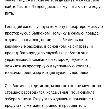
банке. Но даже такие не всегда могут мужика себе
найти. Так что, Людка должна ему ноги мыть и воду
пить.
Геннадий занял лучшую комнату в квартире – самую
просторную, с балконом. Получку в семью, правда,
отдавал почти всю, оставляя себе лишь на
карманные расходы, в основном, на сигареты и
проезд. Зато придя со службы (а работал он в
управляющей компании мастером), мужчина
ложился на просторную двуспальную кровать,
включал телевизор и ждал «ужин в постель».
О собственных детях он, мало того что не мечтал, но
страшно рассердился, когда узнал, что Людмила
забеременела. Супруга нуждалась в помощи – то
продукты с магазина принести просила, то в