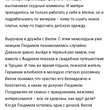
выплачивал скудные алименты. И матери
приходилось не только работать у себя в ателье, но и
подрабатывать по вечерам – кому-то сшить новое
платье, кому-то подогнать детскую одежду.
Выручала и дружба с Вилли. С этим немолодым уже
немцем Людмила познакомилась случайно.
Давным-давно, выйдя в первый раз замуж, она
вместе с Андреем поехала в свадебное путешествие
в Турцию. И там, во время отдыха, пожилой житель
Германии влюбился в молодую статную россиянку.
Вилли понимал, что чувство его безнадежно и
безответно, и никак не докучал Людмиле.
Поздравлял её семью с праздниками, вежливо
интересовался – все ли здоровы, как идут дела?
Когда Людмила осталась одна с дочкой, Вилли