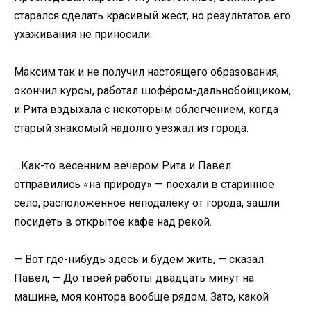
старался сделать красивый жест, но результатов его
ухаживания не приносили.
Максим так и не получил настоящего образования,
окончил курсы, работал шофёром-дальнобойщиком,
и Рита вздыхала с некоторым облегчением, когда
старый знакомый надолго уезжал из города.
…Как-то весенним вечером Рита и Павел
отправились «на природу» — поехали в старинное
село, расположенное неподалёку от города, зашли
посидеть в открытое кафе над рекой.
— Вот где-нибудь здесь и будем жить, — сказал
Павел, — До твоей работы двадцать минут на
машине, моя контора вообще рядом. Зато, какой