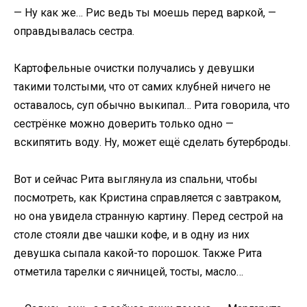
— Ну как же… Рис ведь ты моешь перед варкой, —
оправдывалась сестра.
Картофельные очистки получались у девушки
такими толстыми, что от самих клубней ничего не
оставалось, суп обычно выкипал… Рита говорила, что
сестрёнке можно доверить только одно —
вскипятить воду. Ну, может ещё сделать бутерброды.
Вот и сейчас Рита выглянула из спальни, чтобы
посмотреть, как Кристина справляется с завтраком,
но она увидела странную картину. Перед сестрой на
столе стояли две чашки кофе, и в одну из них
девушка сыпала какой-то порошок. Также Рита
отметила тарелки с яичницей, тосты, масло…