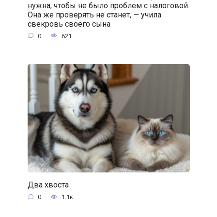
нужна, чтобы не было проблем с налоговой.
Она же проверять не станет, — учила
свекровь своего сына
0
621
Два хвоста
0
1.1к.