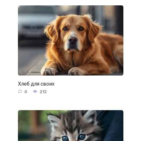
Хлеб для своих
0
212