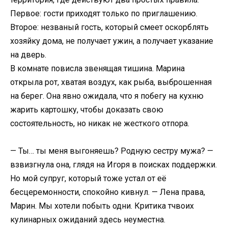
Первое: гости приходят только по приглашению.
Второе: незваный гость, который смеет оскорблять
хозяйку дома, не получает ужин, а получает указание
на дверь.
В комнате повисла звенящая тишина. Марина
открыла рот, хватая воздух, как рыба, выброшенная
на берег. Она явно ожидала, что я побегу на кухню
жарить картошку, чтобы доказать свою
состоятельность, но никак не жесткого отпора.
— Ты… ты меня выгоняешь? Родную сестру мужа? —
взвизгнула она, глядя на Игоря в поисках поддержки.
Но мой супруг, который тоже устал от её
бесцеремонности, спокойно кивнул. — Лена права,
Марин. Мы хотели побыть одни. Критика тчвоих
кулинарных ожиданий здесь неуместна.