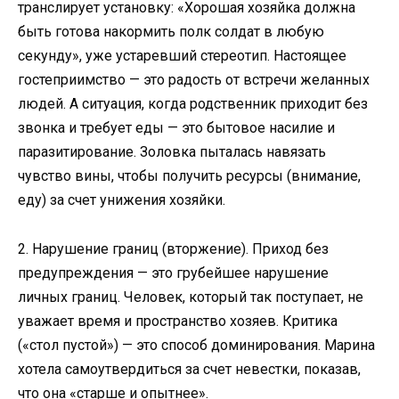
транслирует установку: «Хорошая хозяйка должна
быть готова накормить полк солдат в любую
секунду», уже устаревший стереотип. Настоящее
гостеприимство — это радость от встречи желанных
людей. А ситуация, когда родственник приходит без
звонка и требует еды — это бытовое насилие и
паразитирование. Золовка пыталась навязать
чувство вины, чтобы получить ресурсы (внимание,
еду) за счет унижения хозяйки.
2. Нарушение границ (вторжение). Приход без
предупреждения — это грубейшее нарушение
личных границ. Человек, который так поступает, не
уважает время и пространство хозяев. Критика
(«стол пустой») — это способ доминирования. Марина
хотела самоутвердиться за счет невестки, показав,
что она «старше и опытнее».