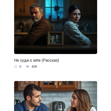
Не суди о зяте (Рассказ)
0
438