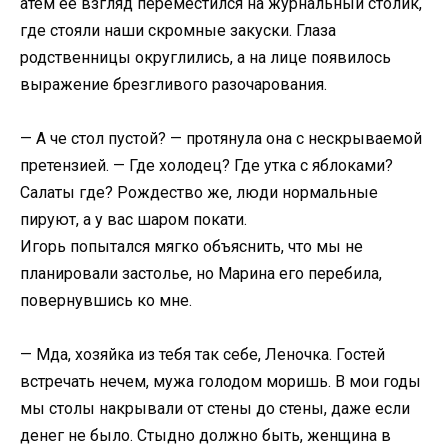
атем её взгляд переместился на журнальный столик,
где стояли наши скромные закуски. Глаза
родственницы округлились, а на лице появилось
выражение брезгливого разочарования.
— А че стол пустой? — протянула она с нескрываемой
претензией. — Где холодец? Где утка с яблоками?
Салаты где? Рождество же, люди нормальные
пируют, а у вас шаром покати.
Игорь попытался мягко объяснить, что мы не
планировали застолье, но Марина его перебила,
повернувшись ко мне.
— Мда, хозяйка из тебя так себе, Леночка. Гостей
встречать нечем, мужа голодом моришь. В мои годы
мы столы накрывали от стены до стены, даже если
денег не было. Стыдно должно быть, женщина в