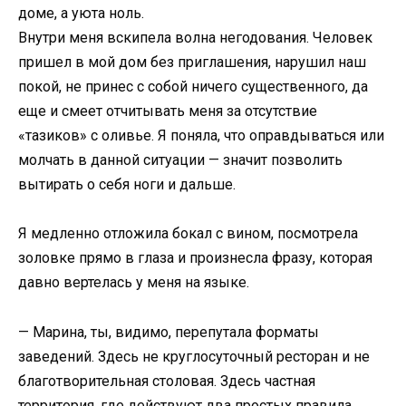
доме, а уюта ноль.
Внутри меня вскипела волна негодования. Человек
пришел в мой дом без приглашения, нарушил наш
покой, не принес с собой ничего существенного, да
еще и смеет отчитывать меня за отсутствие
«тазиков» с оливье. Я поняла, что оправдываться или
молчать в данной ситуации — значит позволить
вытирать о себя ноги и дальше.
Я медленно отложила бокал с вином, посмотрела
золовке прямо в глаза и произнесла фразу, которая
давно вертелась у меня на языке.
— Марина, ты, видимо, перепутала форматы
заведений. Здесь не круглосуточный ресторан и не
благотворительная столовая. Здесь частная
территория, где действуют два простых правила.