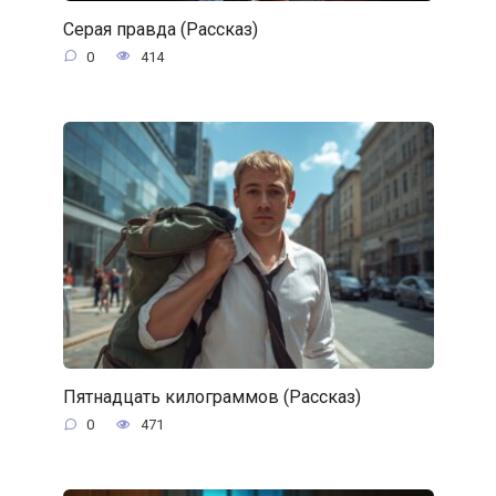
Серая правда (Рассказ)
0
414
Пятнадцать килограммов (Рассказ)
0
471