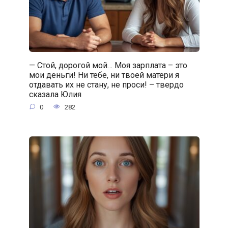
— Стой, дорогой мой… Моя зарплата – это
мои деньги! Ни тебе, ни твоей матери я
отдавать их не стану, не проси! – твердо
сказала Юлия
0
282