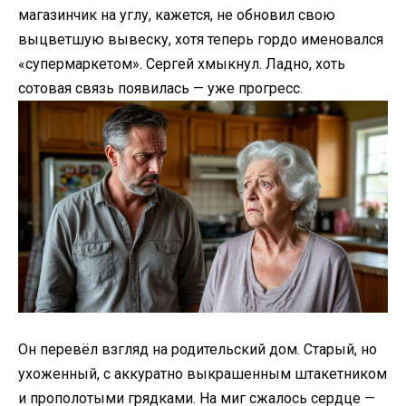
магазинчик на углу, кажется, не обновил свою
выцветшую вывеску, хотя теперь гордо именовался
«супермаркетом». Сергей хмыкнул. Ладно, хоть
сотовая связь появилась — уже прогресс.
Он перевёл взгляд на родительский дом. Старый, но
ухоженный, с аккуратно выкрашенным штакетником
и прополотыми грядками. На миг сжалось сердце —