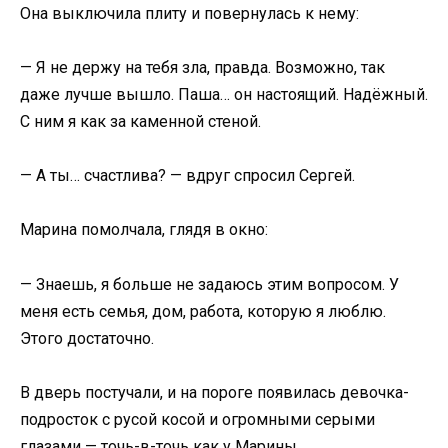
Она выключила плиту и повернулась к нему:
— Я не держу на тебя зла, правда. Возможно, так
даже лучше вышло. Паша… он настоящий. Надёжный.
С ним я как за каменной стеной.
— А ты… счастлива? — вдруг спросил Сергей.
Марина помолчала, глядя в окно:
— Знаешь, я больше не задаюсь этим вопросом. У
меня есть семья, дом, работа, которую я люблю.
Этого достаточно.
В дверь постучали, и на пороге появилась девочка-
подросток с русой косой и огромными серыми
глазами — точь-в-точь как у Марины.