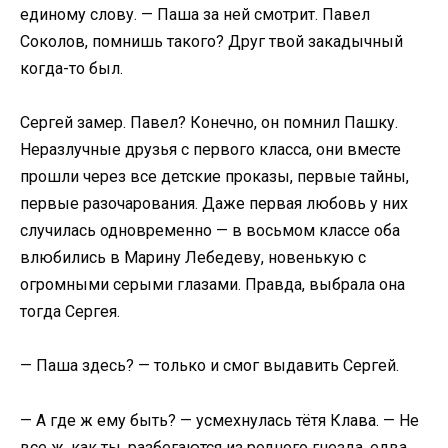
единому слову. — Паша за ней смотрит. Павел
Соколов, помнишь такого? Друг твой закадычный
когда-то был.
Сергей замер. Павел? Конечно, он помнил Пашку.
Неразлучные друзья с первого класса, они вместе
прошли через все детские проказы, первые тайны,
первые разочарования. Даже первая любовь у них
случилась одновременно — в восьмом классе оба
влюбились в Марину Лебедеву, новенькую с
огромными серыми глазами. Правда, выбрала она
тогда Сергея.
— Паша здесь? — только и смог выдавить Сергей.
— А где ж ему быть? — усмехнулась тётя Клава. — Не
все ж, как ты, разбегаются из родного гнезда, едва