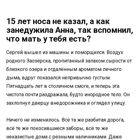
15 лет носа не казал, а как
занедужила Анна, так вспомнил,
что мать у тебя есть?
Сергей вышел из машины и поморщился. Воздух
родного Заозёрска, пропитанный запахом сырости от
близкого озера и отдалённым ароматом печного
дыма, вдруг показался непривычно густым.
Пятнадцать лет в столичном смоге, и теперь эта
чистота почти раздражала, будто инородное тело. Он
захлопнул дверцу внедорожника и оглядел улицу.
Ничего не изменилось. Всё та же разбитая дорога,
всё те же покосившиеся заборы, всё те же
неказистые дома с резными наличниками. Даже