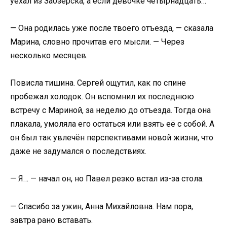
уехал из Заозёрска, а если девочке четырнадцать…
— Она родилась уже после твоего отъезда, — сказала
Марина, словно прочитав его мысли. — Через
несколько месяцев.
Повисла тишина. Сергей ощутил, как по спине
пробежал холодок. Он вспомнил их последнюю
встречу с Мариной, за неделю до отъезда. Тогда она
плакала, умоляла его остаться или взять её с собой. А
он был так увлечён перспективами новой жизни, что
даже не задумался о последствиях.
— Я… — начал он, но Павел резко встал из-за стола.
— Спасибо за ужин, Анна Михайловна. Нам пора,
завтра рано вставать.