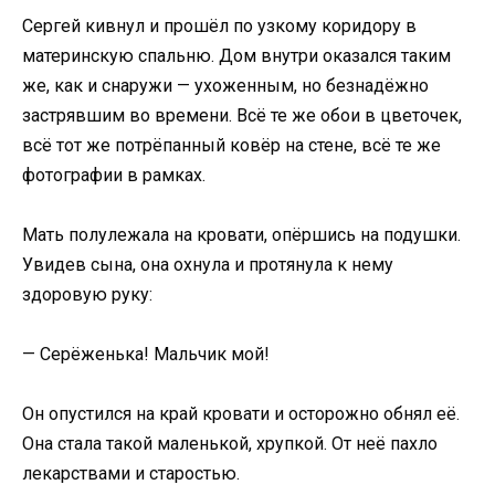
Сергей кивнул и прошёл по узкому коридору в
материнскую спальню. Дом внутри оказался таким
же, как и снаружи — ухоженным, но безнадёжно
застрявшим во времени. Всё те же обои в цветочек,
всё тот же потрёпанный ковёр на стене, всё те же
фотографии в рамках.
Мать полулежала на кровати, опёршись на подушки.
Увидев сына, она охнула и протянула к нему
здоровую руку:
— Серёженька! Мальчик мой!
Он опустился на край кровати и осторожно обнял её.
Она стала такой маленькой, хрупкой. От неё пахло
лекарствами и старостью.