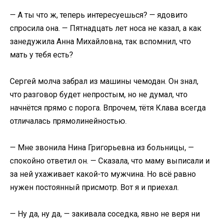
— А ты что ж, теперь интересуешься? — ядовито
спросила она. — Пятнадцать лет носа не казал, а как
занедужила Анна Михайловна, так вспомнил, что
мать у тебя есть?
Сергей молча забрал из машины чемодан. Он знал,
что разговор будет непростым, но не думал, что
начнётся прямо с порога. Впрочем, тётя Клава всегда
отличалась прямолинейностью.
— Мне звонила Нина Григорьевна из больницы, —
спокойно ответил он. — Сказала, что маму выписали и
за ней ухаживает какой-то мужчина. Но всё равно
нужен постоянный присмотр. Вот я и приехал.
— Ну да, ну да, — закивала соседка, явно не веря ни