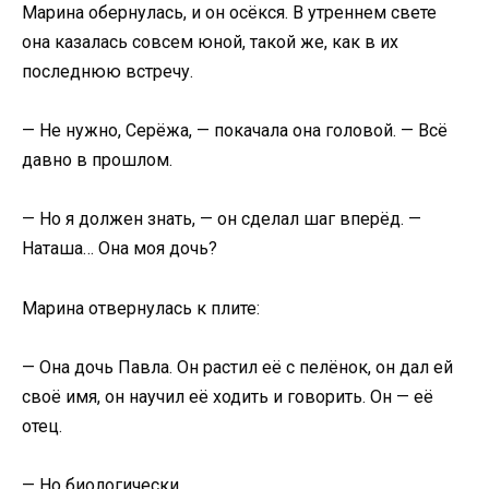
Марина обернулась, и он осёкся. В утреннем свете
она казалась совсем юной, такой же, как в их
последнюю встречу.
— Не нужно, Серёжа, — покачала она головой. — Всё
давно в прошлом.
— Но я должен знать, — он сделал шаг вперёд. —
Наташа… Она моя дочь?
Марина отвернулась к плите:
— Она дочь Павла. Он растил её с пелёнок, он дал ей
своё имя, он научил её ходить и говорить. Он — её
отец.
— Но биологически…