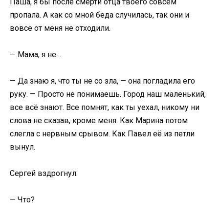
Паша, я бы после смерти отца твоего совсем
пропала. А как со мной беда случилась, так они и
вовсе от меня не отходили.
— Мама, я не…
— Да знаю я, что ты не со зла, — она погладила его
руку. — Просто не понимаешь. Город наш маленький,
все всё знают. Все помнят, как ты уехал, никому ни
слова не сказав, кроме меня. Как Марина потом
слегла с нервным срывом. Как Павел её из петли
вынул.
Сергей вздрогнул:
— Что?