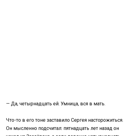
— Да, четырнадцать ей. Умница, вся в мать.
Что-то в его тоне заставило Сергея насторожиться.
Он мысленно подсчитал: пятнадцать лет назад он