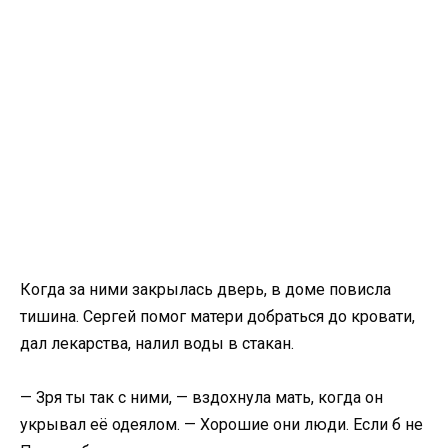
Когда за ними закрылась дверь, в доме повисла
тишина. Сергей помог матери добраться до кровати,
дал лекарства, налил воды в стакан.
— Зря ты так с ними, — вздохнула мать, когда он
укрывал её одеялом. — Хорошие они люди. Если б не