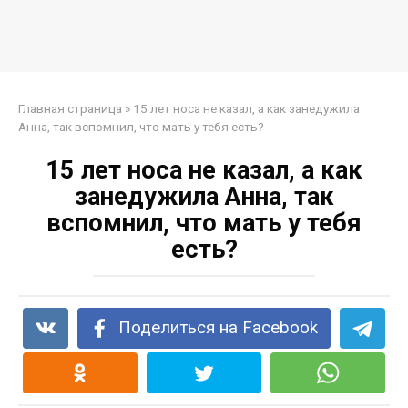
Главная страница
»
15 лет носа не казал, а как занедужила
Анна, так вспомнил, что мать у тебя есть?
15 лет носа не казал, а как
занедужила Анна, так
вспомнил, что мать у тебя
есть?
Поделиться на Facebook