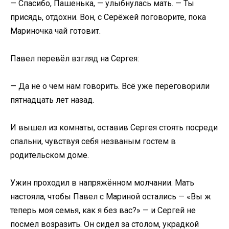
— Спасибо, Пашенька, — улыбнулась мать. — Ты
присядь, отдохни. Вон, с Серёжей поговорите, пока
Мариночка чай готовит.
Павел перевёл взгляд на Сергея:
— Да не о чем нам говорить. Всё уже переговорили
пятнадцать лет назад.
И вышел из комнаты, оставив Сергея стоять посреди
спальни, чувствуя себя незваным гостем в
родительском доме.
Ужин проходил в напряжённом молчании. Мать
настояла, чтобы Павел с Мариной остались — «Вы ж
теперь моя семья, как я без вас?» — и Сергей не
посмел возразить. Он сидел за столом, украдкой