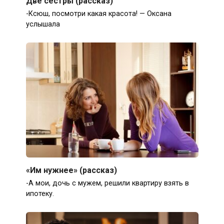
Две сестры (рассказ)
-Ксюш, посмотри какая красота! — Оксана
услышала
«Им нужнее» (рассказ)
-А мои, дочь с мужем, решили квартиру взять в
ипотеку.