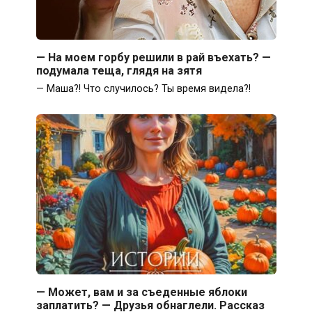
— На моем горбу решили в рай въехать? —
подумала теща, глядя на зятя
— Маша?! Что случилось? Ты время видела?!
— Может, вам и за съеденные яблоки
заплатить? — Друзья обнаглели. Рассказ