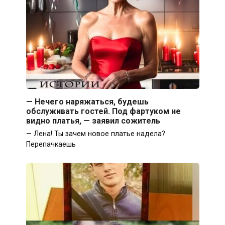
— Нечего наряжаться, будешь
обслуживать гостей. Под фартуком не
видно платья, — заявил сожитель
— Лена! Ты зачем новое платье надела?
Перепачкаешь